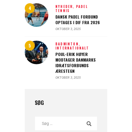
NYHEDER,
PADEL
TENNIS
DANSK PADEL FORBUND
OPTAGES I DIF FRA 2026
OKTOBER 3, 2025
BADMINTON,
INTERNATIONALT
POUL-ERIK HØYER
MODTAGER DANMARKS
IDRÆTSFORBUNDS
ÆRESTEGN
OKTOBER 3, 2025
SØG