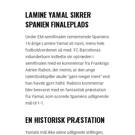
LAMINE YAMAL SIKRER
SPANIEN FINALEPLADS
Under EM-semifinalen cementerede Spaniens
16-årige Lamine Yamal sit navn, mens hele
fodboldverdenen så med. FC Barcelonas
vidunderbarn indledte sin optræden i
semifinalen med en kommentar fra Frankrigs
Adrien Rabiot, der mente, at den unge
talentboldspiller skulle “gøre meget mere” end
han havde gjort hidtil. Rabiots kommentar
blev besvaret med en fantastisk præstation
fra Yamal, som scorede Spaniens udlignende
mål til 1-1.
EN HISTORISK PRÆSTATION
Yamals mål ikke alene udlignede stillingen,