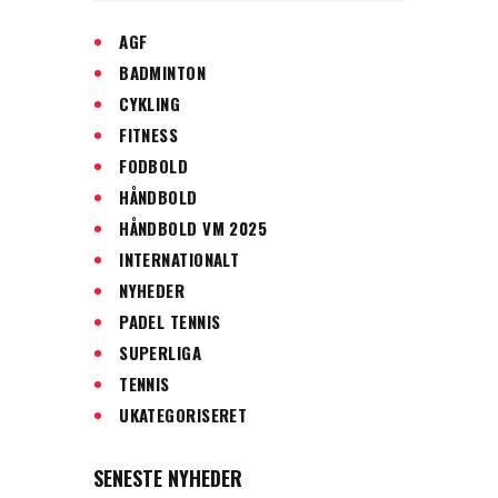
AGF
BADMINTON
CYKLING
FITNESS
FODBOLD
HÅNDBOLD
HÅNDBOLD VM 2025
INTERNATIONALT
NYHEDER
PADEL TENNIS
SUPERLIGA
TENNIS
UKATEGORISERET
SENESTE NYHEDER