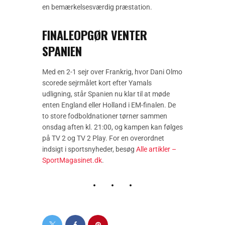
en bemærkelsesværdig præstation.
FINALEOPGØR VENTER
SPANIEN
Med en 2-1 sejr over Frankrig, hvor Dani Olmo
scorede sejrmålet kort efter Yamals
udligning, står Spanien nu klar til at møde
enten England eller Holland i EM-finalen. De
to store fodboldnationer tørner sammen
onsdag aften kl. 21:00, og kampen kan følges
på TV 2 og TV 2 Play. For en overordnet
indsigt i sportsnyheder, besøg
Alle artikler –
SportMagasinet.dk
.