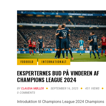
FODBOLD
INTERNATIONALT
EKSPERTERNES BUD PÅ VINDEREN AF
CHAMPIONS LEAGUE 2024
BY
CLAUDIA MØLLER
SEPTEMBER 16, 2025
451
VIEWS
0
COMMENTS
Introduktion til Champions League 2024 Champions