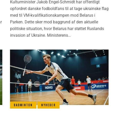
Kulturminister Jakob Engel-Schmidt har offentligt
opfordret danske fodboldfans til at tage ukrainske flag
med til VM-kvalifikationskampen mod Belarus i
ar
Parken. Dette sker mod baggrund af den aktuelle
politiske situation, hvor Belarus har støttet Ruslands
invasion af Ukraine. Ministerens…
BADMINTON
NYHEDER