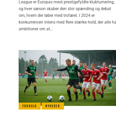
League er Europas mest prestigefyldte klubturnering,
og hver sæson skaber den stor spænding og debat
om, hvem der løber med trofæet. I 2024 er
konkurrencen intens med flere stærke hold, der alle h
ambitioner om at…
FODBOLD
NYHEDER