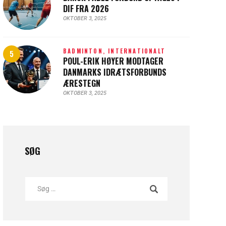
DIF FRA 2026
OKTOBER 3, 2025
BADMINTON,
INTERNATIONALT
POUL-ERIK HØYER MODTAGER
DANMARKS IDRÆTSFORBUNDS
ÆRESTEGN
OKTOBER 3, 2025
SØG