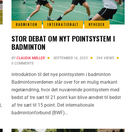
BADMINTON
INTERNATIONALT
NYHEDER
STOR DEBAT OM NYT POINTSYSTEM I
BADMINTON
BY
CLAUDIA MØLLER
SEPTEMBER 16, 2025
594
VIEWS
0
COMMENTS
introduktion til det nye pointsystem i badminton
Badmintonverdenen står over for en mulig markant
regelændring, hvor det nuværende pointsystem med
bedst af tre sæt til 21 point kan blive ændret til bedst
,
af tre sæt til 15 point. Det internationale
badmintonforbund (BWF)…