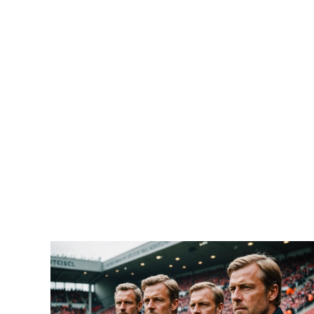
DAILY ARC