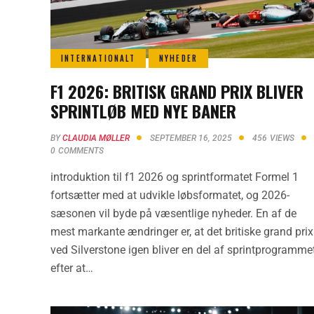
INTERNATIONALT
NYHEDER
F1 2026: BRITISK GRAND PRIX BLIVER
SPRINTLØB MED NYE BANER
BY
CLAUDIA MØLLER
SEPTEMBER 16, 2025
456
VIEWS
0
COMMENTS
introduktion til f1 2026 og sprintformatet Formel 1
fortsætter med at udvikle løbsformatet, og 2026-
sæsonen vil byde på væsentlige nyheder. En af de
mest markante ændringer er, at det britiske grand prix
ved Silverstone igen bliver en del af sprintprogrammet
efter at…