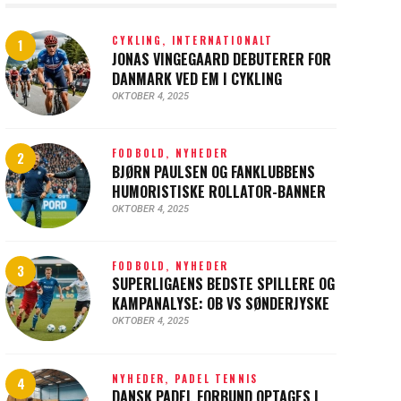
CYKLING,
INTERNATIONALT
JONAS VINGEGAARD DEBUTERER FOR
DANMARK VED EM I CYKLING
OKTOBER 4, 2025
FODBOLD,
NYHEDER
BJØRN PAULSEN OG FANKLUBBENS
HUMORISTISKE ROLLATOR-BANNER
OKTOBER 4, 2025
FODBOLD,
NYHEDER
SUPERLIGAENS BEDSTE SPILLERE OG
KAMPANALYSE: OB VS SØNDERJYSKE
OKTOBER 4, 2025
NYHEDER,
PADEL TENNIS
DANSK PADEL FORBUND OPTAGES I