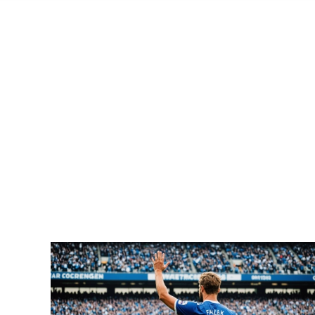
DAILY ARC