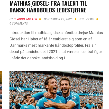
MATHIAS GIDSEL: FRA TALENT TIL
DANSK HÅNDBOLDS LEDESTJERNE
BY
CLAUDIA MØLLER
SEPTEMBER 23, 2025
611
VIEWS
0
COMMENTS
a
introduktion til mathias gidsels håndboldrejse Mathias
Gidsel har i løbet af få år etableret sig som en af
Danmarks mest markante håndboldprofiler. Fra sin
debut på landsholdet i 2021 til at være en central figur
i både det danske landshold og i…