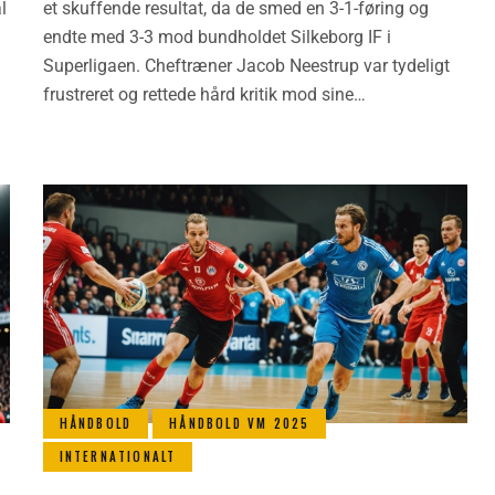
l
et skuffende resultat, da de smed en 3-1-føring og
endte med 3-3 mod bundholdet Silkeborg IF i
Superligaen. Cheftræner Jacob Neestrup var tydeligt
frustreret og rettede hård kritik mod sine…
HÅNDBOLD
HÅNDBOLD VM 2025
INTERNATIONALT