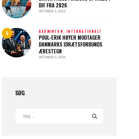
DIF FRA 2026
OKTOBER 3, 2025
BADMINTON,
INTERNATIONALT
POUL-ERIK HØYER MODTAGER
DANMARKS IDRÆTSFORBUNDS
ÆRESTEGN
OKTOBER 3, 2025
SØG