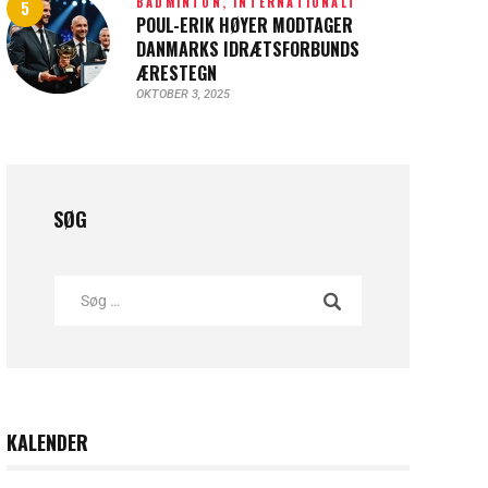
BADMINTON,
INTERNATIONALT
POUL-ERIK HØYER MODTAGER
DANMARKS IDRÆTSFORBUNDS
ÆRESTEGN
OKTOBER 3, 2025
SØG
KALENDER