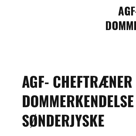
AGF
DOMME
AGF- CHEFTRÆNER 
DOMMERKENDELSE 
SØNDERJYSKE