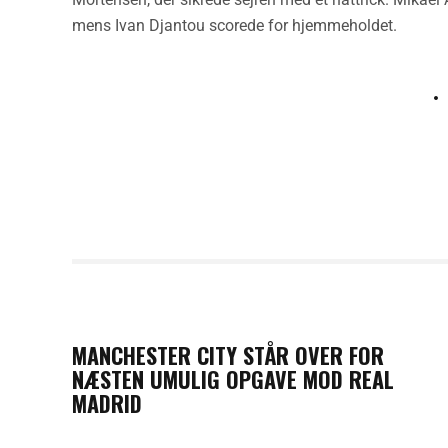
mens Ivan Djantou scorede for hjemmeholdet.
PREVIOUS POST
MANCHESTER CITY STÅR OVER FOR
NÆSTEN UMULIG OPGAVE MOD REAL
MADRID