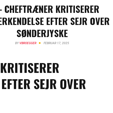
- CHEFTRÆNER KRITISERER
RKENDELSE EFTER SEJR OVER
SØNDERJYSKE
BY
VBROEGGER
FEBRUAR 17, 2025
KRITISERER
EFTER SEJR OVER