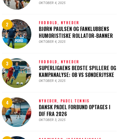
OKTOBER 4, 2025
FODBOLD,
NYHEDER
BJØRN PAULSEN OG FANKLUBBENS
HUMORISTISKE ROLLATOR-BANNER
OKTOBER 4, 2025
FODBOLD,
NYHEDER
SUPERLIGAENS BEDSTE SPILLERE OG
KAMPANALYSE: OB VS SØNDERJYSKE
OKTOBER 4, 2025
NYHEDER,
PADEL TENNIS
DANSK PADEL FORBUND OPTAGES I
DIF FRA 2026
OKTOBER 3, 2025