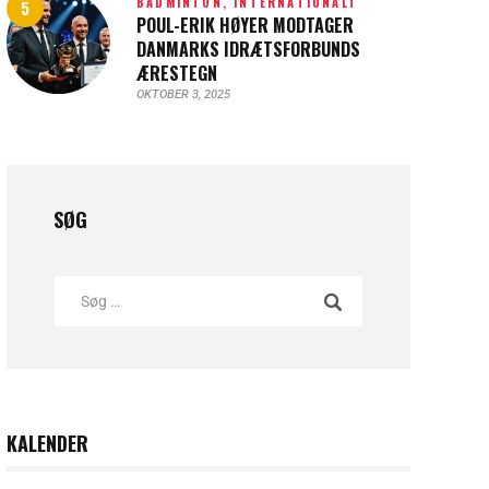
BADMINTON,
INTERNATIONALT
POUL-ERIK HØYER MODTAGER
DANMARKS IDRÆTSFORBUNDS
ÆRESTEGN
OKTOBER 3, 2025
SØG
KALENDER