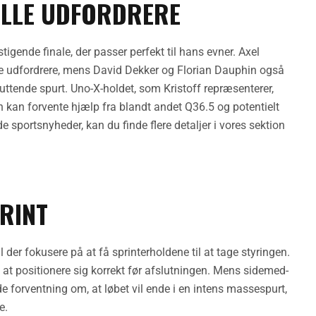
ELLE UDFORDRERE
stigende finale, der passer perfekt til hans evner. Axel
 udfordrere, mens David Dekker og Florian Dauphin også
ttende spurt. Uno-X-holdet, som Kristoff repræsenterer,
en kan forvente hjælp fra blandt andet Q36.5 og potentielt
 sportsnyheder, kan du finde flere detaljer i vores sektion
RINT
der fokusere på at få sprinterholdene til at tage styringen.
e at positionere sig korrekt før afslutningen. Mens sidemed-
 forventning om, at løbet vil ende i en intens massespurt,
e.