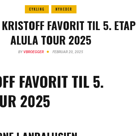
CYKLING
NYHEDER
KRISTOFF FAVORIT TIL 5. ETAP
ALULA TOUR 2025
BY
VBROEGGER
FEBRUAR 20, 2025
F FAVORIT TIL 5.
OUR 2025