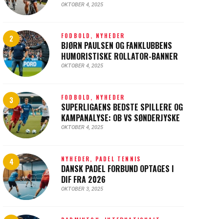
OKTOBER 4, 2025
FODBOLD,
NYHEDER
BJØRN PAULSEN OG FANKLUBBENS
HUMORISTISKE ROLLATOR-BANNER
OKTOBER 4, 2025
FODBOLD,
NYHEDER
SUPERLIGAENS BEDSTE SPILLERE OG
KAMPANALYSE: OB VS SØNDERJYSKE
OKTOBER 4, 2025
NYHEDER,
PADEL TENNIS
DANSK PADEL FORBUND OPTAGES I
DIF FRA 2026
OKTOBER 3, 2025