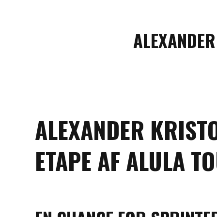
ALEXANDER 
ALEXANDER KRISTOF
ETAPE AF ALULA T