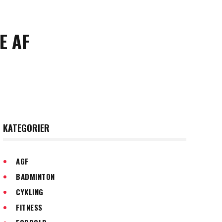
E AF
KATEGORIER
AGF
BADMINTON
CYKLING
FITNESS