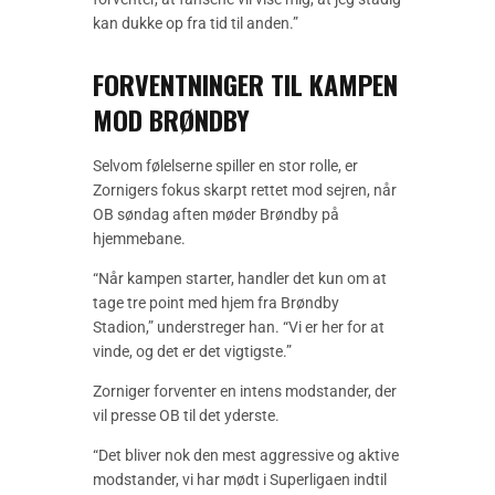
kan dukke op fra tid til anden.”
FORVENTNINGER TIL KAMPEN
MOD BRØNDBY
Selvom følelserne spiller en stor rolle, er
Zornigers fokus skarpt rettet mod sejren, når
OB søndag aften møder Brøndby på
hjemmebane.
“Når kampen starter, handler det kun om at
tage tre point med hjem fra Brøndby
Stadion,” understreger han. “Vi er her for at
vinde, og det er det vigtigste.”
Zorniger forventer en intens modstander, der
vil presse OB til det yderste.
“Det bliver nok den mest aggressive og aktive
modstander, vi har mødt i Superligaen indtil