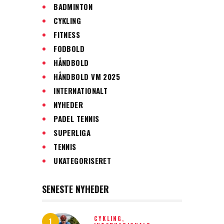
BADMINTON
CYKLING
FITNESS
FODBOLD
HÅNDBOLD
HÅNDBOLD VM 2025
INTERNATIONALT
NYHEDER
PADEL TENNIS
SUPERLIGA
TENNIS
UKATEGORISERET
SENESTE NYHEDER
CYKLING,