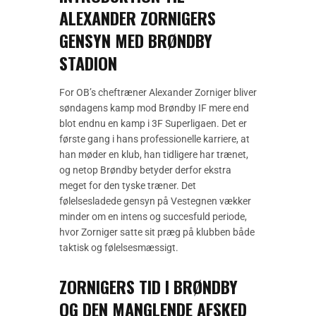
ALEXANDER ZORNIGERS
GENSYN MED BRØNDBY
STADION
For OB’s cheftræner Alexander Zorniger bliver
søndagens kamp mod Brøndby IF mere end
blot endnu en kamp i 3F Superligaen. Det er
første gang i hans professionelle karriere, at
han møder en klub, han tidligere har trænet,
og netop Brøndby betyder derfor ekstra
meget for den tyske træner. Det
følelsesladede gensyn på Vestegnen vækker
minder om en intens og succesfuld periode,
hvor Zorniger satte sit præg på klubben både
taktisk og følelsesmæssigt.
ZORNIGERS TID I BRØNDBY
OG DEN MANGLENDE AFSKED