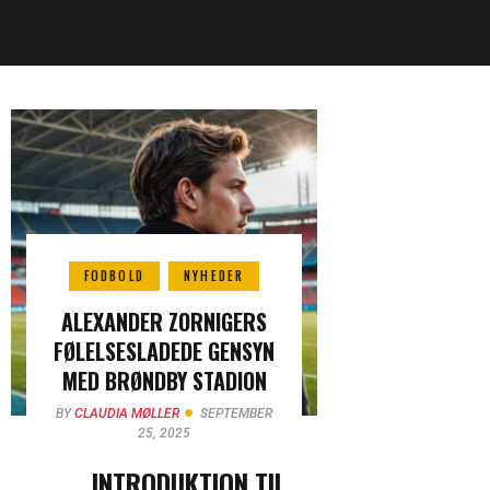
FODBOLD
NYHEDER
ALEXANDER ZORNIGERS
FØLELSESLADEDE GENSYN
MED BRØNDBY STADION
BY
CLAUDIA MØLLER
SEPTEMBER
25, 2025
INTRODUKTION TIL