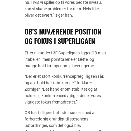
nu. Hvis vi spiller op til vores bedste niveau,
kan vi skabe problemer for dem. Hvis ikke,
bliver det svært,” siger han.
OB’S NUVÆRENDE POSITION
OG FOKUS I SUPERLIGAEN
Efter ni runder i 3F Superligaen ligger OB midt
i tabellen, men pointtallene er tætte, og
mange hold kæmper om placeringerne.
“Der er et stort konkurrencepræg i ligaen i år,
og alle hold har tabt kampe,” forklarer
Zorniger. “Det handler om stabilitet og at
holde sig konkurrencedygtig – det er vores
vigtigste fokus fremadrettet.”
OB har tidligere haft stor succes med at
forberede sig grundigt til sæsonens
udfordringer, som det også blev