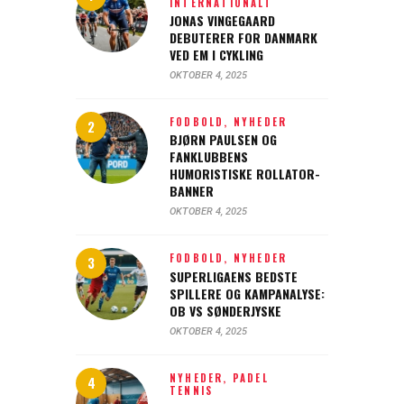
INTERNATIONALT
JONAS VINGEGAARD
DEBUTERER FOR DANMARK
VED EM I CYKLING
OKTOBER 4, 2025
FODBOLD,
NYHEDER
BJØRN PAULSEN OG
FANKLUBBENS
HUMORISTISKE ROLLATOR-
BANNER
OKTOBER 4, 2025
FODBOLD,
NYHEDER
SUPERLIGAENS BEDSTE
SPILLERE OG KAMPANALYSE:
OB VS SØNDERJYSKE
OKTOBER 4, 2025
NYHEDER,
PADEL
TENNIS