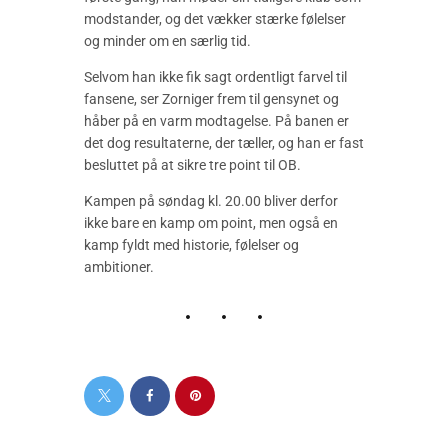
modstander, og det vækker stærke følelser
og minder om en særlig tid.
Selvom han ikke fik sagt ordentligt farvel til
fansene, ser Zorniger frem til gensynet og
håber på en varm modtagelse. På banen er
det dog resultaterne, der tæller, og han er fast
besluttet på at sikre tre point til OB.
Kampen på søndag kl. 20.00 bliver derfor
ikke bare en kamp om point, men også en
kamp fyldt med historie, følelser og
ambitioner.