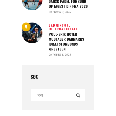
DANSK PADEL FORBUND
OPTAGES I DIF FRA 2026
OKTOBER 3, 2025
BADMINTON,
INTERNATIONALT
POUL-ERIK HØYER
MODTAGER DANMARKS
IDRÆTSFORBUNDS
ÆRESTEGN
OKTOBER 3, 2025
SØG