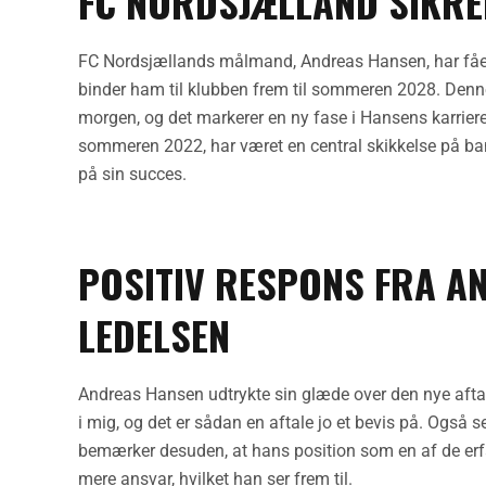
FC NORDSJÆLLAND SIKR
FC Nordsjællands målmand, Andreas Hansen, har fået e
binder ham til klubben frem til sommeren 2028. Denn
morgen, og det markerer en ny fase i Hansens karriere
sommeren 2022, har været en central skikkelse på ba
på sin succes.
POSITIV RESPONS FRA A
LEDELSEN
Andreas Hansen udtrykte sin glæde over den nye aftale
i mig, og det er sådan en aftale jo et bevis på. Også 
bemærker desuden, at hans position som en af de erfa
mere ansvar, hvilket han ser frem til.