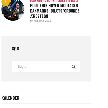
BADMINTON,
INTERNATIONALT
POUL-ERIK HØYER MODTAGER
DANMARKS IDRÆTSFORBUNDS
ÆRESTEGN
OKTOBER 3, 2025
SØG
KALENDER