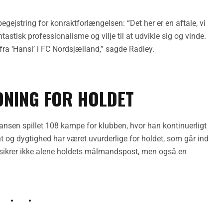
egejstring for konraktforlængelsen: “Det her er en aftale, vi
ntastisk professionalisme og vilje til at udvikle sig og vinde.
fra ‘Hansi’ i FC Nordsjælland,” sagde Radley.
DNING FOR HOLDET
nsen spillet 108 kampe for klubben, hvor han kontinuerligt
 og dygtighed har været uvurderlige for holdet, som går ind
 sikrer ikke alene holdets målmandspost, men også en