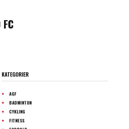
 FC
KATEGORIER
AGF
BADMINTON
CYKLING
FITNESS