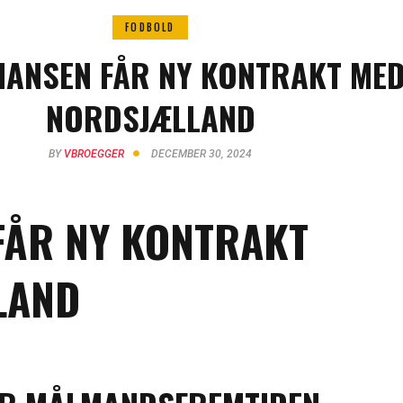
FODBOLD
ANSEN FÅR NY KONTRAKT MED
NORDSJÆLLAND
BY
VBROEGGER
DECEMBER 30, 2024
FÅR NY KONTRAKT
LAND