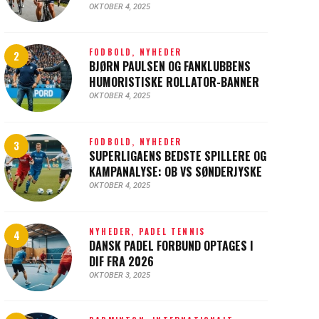
OKTOBER 4, 2025
FODBOLD,
NYHEDER
BJØRN PAULSEN OG FANKLUBBENS
HUMORISTISKE ROLLATOR-BANNER
OKTOBER 4, 2025
FODBOLD,
NYHEDER
SUPERLIGAENS BEDSTE SPILLERE OG
KAMPANALYSE: OB VS SØNDERJYSKE
OKTOBER 4, 2025
NYHEDER,
PADEL TENNIS
DANSK PADEL FORBUND OPTAGES I
DIF FRA 2026
OKTOBER 3, 2025