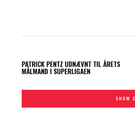
PREVIOUS POST
PATRICK PENTZ UDNÆVNT TIL ÅRETS
MÅLMAND I SUPERLIGAEN
SHOW 