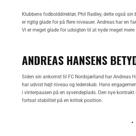
Klubbens fodbolddirektør, Phil Radley, delte også sin b
er rigtig glade for på flere niveauer. Andreas har en fa
Vi er meget glade for udsigten til at nyde meget mere 
ANDREAS HANSENS BETY
Siden sin ankomst til FC Nordsjælland har Andreas Ha
har udvist højt niveau og lederskab. Hans engagement
i vinterpausen på en syvendeplads. Den nye kontrakt
fortsat stabilitet på en kritisk position.