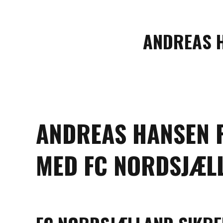
ANDREAS H
ANDREAS HANSEN 
MED FC NORDSJÆL