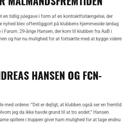
ER MÅLMANDSFREMTIDEN
n tidlig julegave i form af en kontraktforlængelse, der
e nyhed blev offentliggjort på klubbens hjemmeside lørdag
 i Farum. 29-årige Hansen, der kom til klubben fra AaB i
nen og har nu mulighed for at fortsætte med at bygge videre
NDREAS HANSEN OG FCN-
 med ordene: “Det er dejligt, at klubben også ser en fremtid
selvom jeg da ikke havde grund til at tro andet.” Hansen
rne spillere i truppen giver ham mulighed for at tage endnu