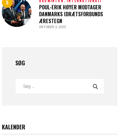
BADMINTON,
INTERNATIONALT
POUL-ERIK HØYER MODTAGER
DANMARKS IDRÆTSFORBUNDS
ÆRESTEGN
OKTOBER 3, 2025
SØG
KALENDER