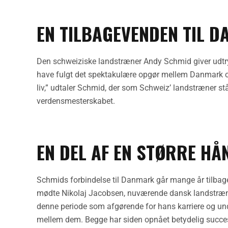
EN TILBAGEVENDEN TIL 
Den schweiziske landstræner Andy Schmid giver udtry
have fulgt det spektakulære opgør mellem Danmark og 
liv,” udtaler Schmid, der som Schweiz’ landstræner s
verdensmesterskabet.
EN DEL AF EN STØRRE H
Schmids forbindelse til Danmark går mange år tilbage.
mødte Nikolaj Jacobsen, nuværende dansk landstræne
denne periode som afgørende for hans karriere og und
mellem dem. Begge har siden opnået betydelig succes