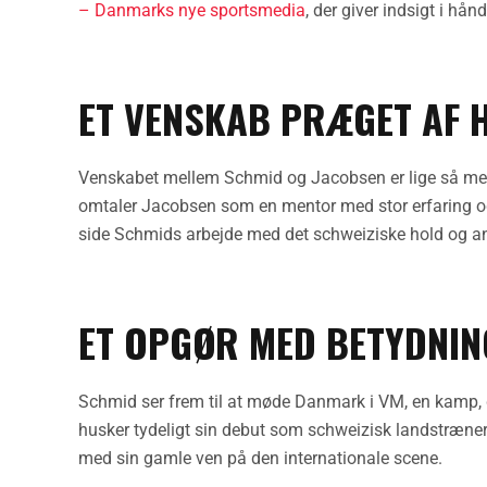
– Danmarks nye sportsmedia
, der giver indsigt i hå
ET VENSKAB PRÆGET AF
Venskabet mellem Schmid og Jacobsen er lige så mege
omtaler Jacobsen som en mentor med stor erfaring og e
side Schmids arbejde med det schweiziske hold og an
ET OPGØR MED BETYDNIN
Schmid ser frem til at møde Danmark i VM, en kamp, 
husker tydeligt sin debut som schweizisk landstræner
med sin gamle ven på den internationale scene.