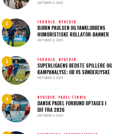
OKTOBER 4, 2025
FODBOLD,
NYHEDER
BJØRN PAULSEN OG FANKLUBBENS
HUMORISTISKE ROLLATOR-BANNER
OKTOBER 4, 2025
FODBOLD,
NYHEDER
SUPERLIGAENS BEDSTE SPILLERE OG
KAMPANALYSE: OB VS SØNDERJYSKE
OKTOBER 4, 2025
NYHEDER,
PADEL TENNIS
DANSK PADEL FORBUND OPTAGES I
DIF FRA 2026
OKTOBER 3, 2025