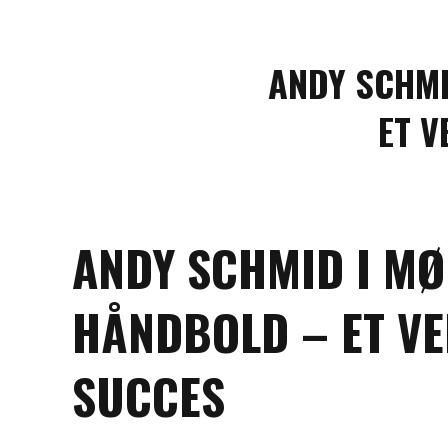
ANDY SCHMI
ET V
ANDY SCHMID I M
HÅNDBOLD – ET V
SUCCES