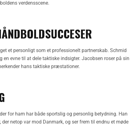
ndboldens verdensscene.
 HÅNDBOLDSUCCESER
t et personligt som et professionelt partnerskab. Schmid
n evne til at dele taktiske indsigter. Jacobsen roser på sin
erkender hans taktiske præstationer.
G
der for ham har både sportslig og personlig betydning. Han
, der netop var mod Danmark, og ser frem til endnu et møde