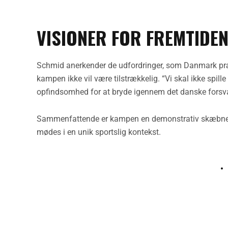
VISIONER FOR FREMTIDE
Schmid anerkender de udfordringer, som Danmark præsen
kampen ikke vil være tilstrækkelig. “Vi skal ikke spil
opfindsomhed for at bryde igennem det danske forsva
Sammenfattende er kampen en demonstrativ skæbne for
mødes i en unik sportslig kontekst.