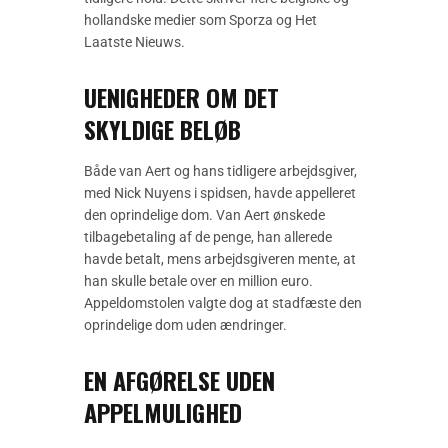
hollandske medier som Sporza og Het
Laatste Nieuws.
UENIGHEDER OM DET
SKYLDIGE BELØB
Både van Aert og hans tidligere arbejdsgiver,
med Nick Nuyens i spidsen, havde appelleret
den oprindelige dom. Van Aert ønskede
tilbagebetaling af de penge, han allerede
havde betalt, mens arbejdsgiveren mente, at
han skulle betale over en million euro.
Appeldomstolen valgte dog at stadfæste den
oprindelige dom uden ændringer.
EN AFGØRELSE UDEN
APPELMULIGHED