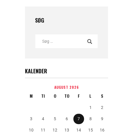
SØG
KALENDER
AUGUST 2026
M
TI
O
TO
F
L
S
1
2
3
4
5
6
7
8
9
10
11
12
13
14
15
16