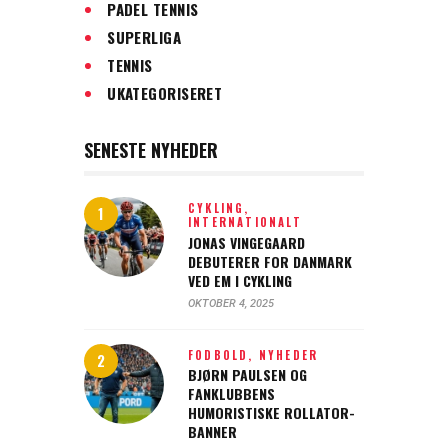
PADEL TENNIS
SUPERLIGA
TENNIS
UKATEGORISERET
SENESTE NYHEDER
CYKLING,
INTERNATIONALT
JONAS VINGEGAARD
DEBUTERER FOR DANMARK
VED EM I CYKLING
OKTOBER 4, 2025
FODBOLD,
NYHEDER
BJØRN PAULSEN OG
FANKLUBBENS
HUMORISTISKE ROLLATOR-
BANNER