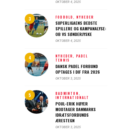
OKTOBER 4, 2025
FODBOLD,
NYHEDER
SUPERLIGAENS BEDSTE
SPILLERE OG KAMPANALYSE:
OB VS SØNDERJYSKE
OKTOBER 4, 2025
NYHEDER,
PADEL
TENNIS
DANSK PADEL FORBUND
OPTAGES I DIF FRA 2026
OKTOBER 3, 2025
BADMINTON,
INTERNATIONALT
POUL-ERIK HØYER
MODTAGER DANMARKS
IDRÆTSFORBUNDS
ÆRESTEGN
OKTOBER 3, 2025