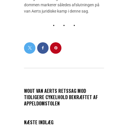
dommen markerer således afslutningen på
van Aerts juridiske kamp i denne sag.
PREVIOUS POST
WOUT VAN AERTS RETSSAG MOD
TIDLIGERE CYKELHOLD BEKRÆFTET AF
APPELDOMSTOLEN
NEXT POST
NÆSTE INDLÆG