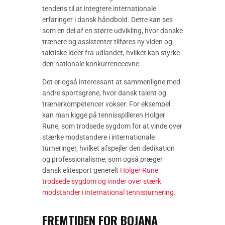
tendens til at integrere internationale
erfaringer i dansk håndbold. Dette kan ses
som en del af en større udvikling, hvor danske
trænere og assistenter tilføres ny viden og
taktiske ideer fra udlandet, hvilket kan styrke
den nationale konkurrenceevne.
Det er også interessant at sammenligne med
andre sportsgrene, hvor dansk talent og
trænerkompetencer vokser. For eksempel
kan man kigge på tennisspilleren Holger
Rune, som trodsede sygdom for at vinde over
stærke modstandere i internationale
turneringer, hvilket afspejler den dedikation
og professionalisme, som også præger
dansk elitesport generelt
Holger Rune
trodsede sygdom og vinder over stærk
modstander i international tennisturnering
.
FREMTIDEN FOR BOJANA