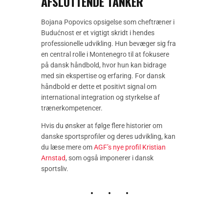
AFSLUTTENDE TANKER
Bojana Popovics opsigelse som cheftræner i
Budućnost er et vigtigt skridt i hendes
professionelle udvikling. Hun bevæger sig fra
en central rolle i Montenegro til at fokusere
på dansk håndbold, hvor hun kan bidrage
med sin ekspertise og erfaring. For dansk
håndbold er dette et positivt signal om
international integration og styrkelse af
trænerkompetencer.
Hvis du ønsker at følge flere historier om
danske sportsprofiler og deres udvikling, kan
du læse mere om
AGF’s nye profil Kristian
Arnstad
, som også imponerer i dansk
sportsliv.