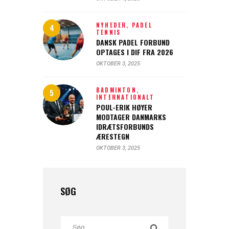
NYHEDER,
PADEL
TENNIS
DANSK PADEL FORBUND
OPTAGES I DIF FRA 2026
OKTOBER 3, 2025
BADMINTON,
INTERNATIONALT
POUL-ERIK HØYER
MODTAGER DANMARKS
IDRÆTSFORBUNDS
ÆRESTEGN
OKTOBER 3, 2025
SØG