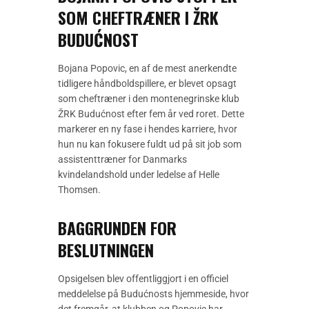
SOM CHEFTRÆNER I ŽRK
BUDUĆNOST
Bojana Popovic, en af de mest anerkendte
tidligere håndboldspillere, er blevet opsagt
som cheftræner i den montenegrinske klub
ŽRK Budućnost efter fem år ved roret. Dette
markerer en ny fase i hendes karriere, hvor
hun nu kan fokusere fuldt ud på sit job som
assistenttræner for Danmarks
kvindelandshold under ledelse af Helle
Thomsen.
BAGGRUNDEN FOR
BESLUTNINGEN
Opsigelsen blev offentliggjort i en officiel
meddelelse på Budućnosts hjemmeside, hvor