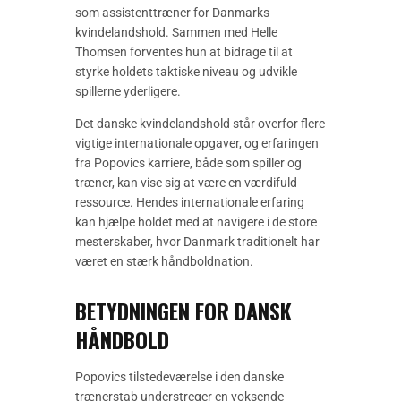
som assistenttræner for Danmarks
kvindelandshold. Sammen med Helle
Thomsen forventes hun at bidrage til at
styrke holdets taktiske niveau og udvikle
spillerne yderligere.
Det danske kvindelandshold står overfor flere
vigtige internationale opgaver, og erfaringen
fra Popovics karriere, både som spiller og
træner, kan vise sig at være en værdifuld
ressource. Hendes internationale erfaring
kan hjælpe holdet med at navigere i de store
mesterskaber, hvor Danmark traditionelt har
været en stærk håndboldnation.
BETYDNINGEN FOR DANSK
HÅNDBOLD
Popovics tilstedeværelse i den danske
trænerstab understreger en voksende