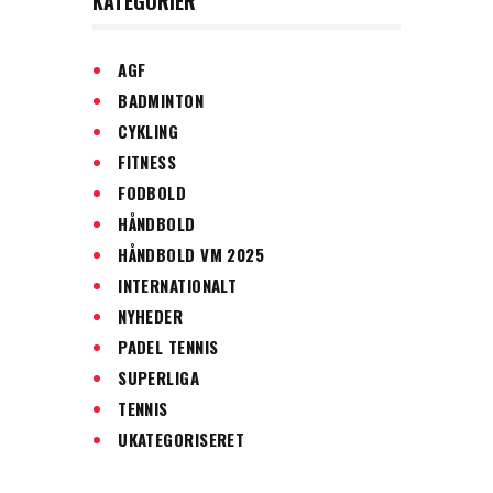
KATEGORIER
AGF
BADMINTON
CYKLING
FITNESS
FODBOLD
HÅNDBOLD
HÅNDBOLD VM 2025
INTERNATIONALT
NYHEDER
PADEL TENNIS
SUPERLIGA
TENNIS
UKATEGORISERET