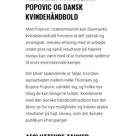
POPOVIC OG DANSK
KVINDEHÅNDBOLD
Med Popovic i trænerteamet kan Danmarks
kvindelandshold forvente et løft taktisk og
strategisk. Hendes erfaring med at arbejde
under pres og opnå resultater på højeste
niveau kan være med til at forberede spillerne
til store internationale kampe.
Det bliver spændende at følge, hvordan
samarbejdet mellem Helle Thomsen og
Bojana Popovic udvikler sig, og hvilke nye
tiltag de kan bringe til holdet. Kombineret
med den danske håndboldtradition kan det
åbne op for nye muligheder og måske skabe
resultater på højt niveau, som det danske
publikum efterspørger.