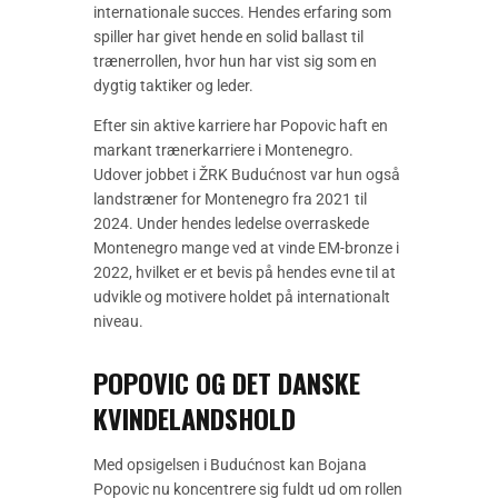
internationale succes. Hendes erfaring som
spiller har givet hende en solid ballast til
trænerrollen, hvor hun har vist sig som en
dygtig taktiker og leder.
Efter sin aktive karriere har Popovic haft en
markant trænerkarriere i Montenegro.
Udover jobbet i ŽRK Budućnost var hun også
landstræner for Montenegro fra 2021 til
2024. Under hendes ledelse overraskede
Montenegro mange ved at vinde EM-bronze i
2022, hvilket er et bevis på hendes evne til at
udvikle og motivere holdet på internationalt
niveau.
POPOVIC OG DET DANSKE
KVINDELANDSHOLD
Med opsigelsen i Budućnost kan Bojana
Popovic nu koncentrere sig fuldt ud om rollen