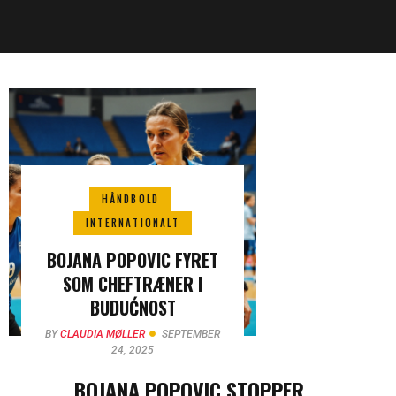
HÅNDBOLD
INTERNATIONALT
BOJANA POPOVIC FYRET
SOM CHEFTRÆNER I
BUDUĆNOST
BY
CLAUDIA MØLLER
SEPTEMBER
24, 2025
BOJANA POPOVIC STOPPER