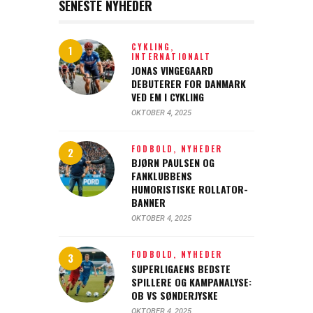
SENESTE NYHEDER
CYKLING,
INTERNATIONALT
JONAS VINGEGAARD
DEBUTERER FOR DANMARK
VED EM I CYKLING
OKTOBER 4, 2025
FODBOLD,
NYHEDER
BJØRN PAULSEN OG
FANKLUBBENS
HUMORISTISKE ROLLATOR-
BANNER
OKTOBER 4, 2025
FODBOLD,
NYHEDER
SUPERLIGAENS BEDSTE
SPILLERE OG KAMPANALYSE:
OB VS SØNDERJYSKE
OKTOBER 4, 2025