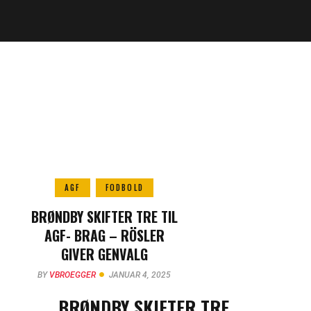
AGF
FODBOLD
BRØNDBY SKIFTER TRE TIL
AGF- BRAG – RÖSLER
GIVER GENVALG
BY
VBROEGGER
JANUAR 4, 2025
BRØNDBY SKIFTER TRE