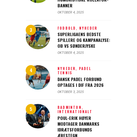
BANNER
OKTOBER 4, 2025
FODBOLD,
NYHEDER
SUPERLIGAENS BEDSTE
SPILLERE OG KAMPANALYSE:
OB VS SØNDERJYSKE
OKTOBER 4, 2025
NYHEDER,
PADEL
TENNIS
DANSK PADEL FORBUND
OPTAGES I DIF FRA 2026
OKTOBER 3, 2025
BADMINTON,
INTERNATIONALT
POUL-ERIK HØYER
MODTAGER DANMARKS
IDRÆTSFORBUNDS
ÆRESTEGN