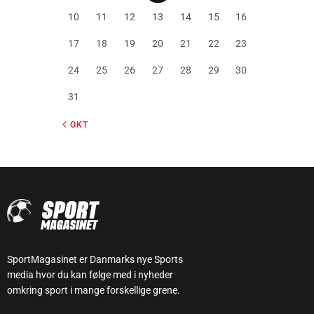
10
11
12
13
14
15
16
17
18
19
20
21
22
23
24
25
26
27
28
29
30
31
« OKT
SportMagasinet er Danmarks nye Sports
media hvor du kan følge med i nyheder
omkring sport i mange forskellige grene.