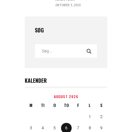
OKTOBER 3, 2025
SØG
KALENDER
AUGUST 2026
M
TI
O
TO
F
L
S
1
2
3
4
5
6
7
8
9