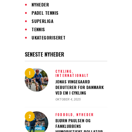
NYHEDER
PADEL TENNIS
SUPERLIGA
TENNIS
UKATEGORISERET
SENESTE NYHEDER
CYKLING,
INTERNATIONALT
JONAS VINGEGAARD
DEBUTERER FOR DANMARK
VED EM I CYKLING
OKTOBER 4, 2025
FODBOLD,
NYHEDER
BJØRN PAULSEN OG
FANKLUBBENS
HUMORISTISKE ROLLATOR-