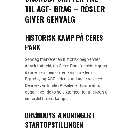
TIL AGF- BRAG – RÖSLER
GIVER GENVALG
HISTORISK KAMP PÅ CERES
PARK
Søndag markerer en historisk begivenhed i
dansk fodbold, da Ceres Park for sidste gang
danner rammen om en kamp mellem
Brøndby og AGF, inden stadionet rives ned.
Denne kvartfinale i Pokalen er første af to
opgør, hvor de to hold kæmper for at sikre sig
en fordel til returkampen.
BRØNDBYS ÆNDRINGER I
STARTOPSTILLINGEN