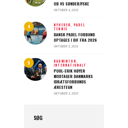
OB VS SØNDERJYSKE
OKTOBER 4, 2025
NYHEDER,
PADEL
TENNIS
DANSK PADEL FORBUND
OPTAGES I DIF FRA 2026
OKTOBER 3, 2025
BADMINTON,
INTERNATIONALT
POUL-ERIK HØYER
MODTAGER DANMARKS
IDRÆTSFORBUNDS
ÆRESTEGN
OKTOBER 3, 2025
SØG