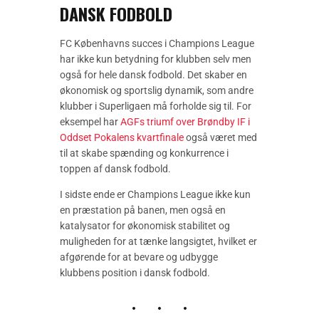
DANSK FODBOLD
FC Københavns succes i Champions League
har ikke kun betydning for klubben selv men
også for hele dansk fodbold. Det skaber en
økonomisk og sportslig dynamik, som andre
klubber i Superligaen må forholde sig til. For
eksempel har
AGFs triumf over Brøndby IF i
Oddset Pokalens kvartfinale
også været med
til at skabe spænding og konkurrence i
toppen af dansk fodbold.
I sidste ende er Champions League ikke kun
en præstation på banen, men også en
katalysator for økonomisk stabilitet og
muligheden for at tænke langsigtet, hvilket er
afgørende for at bevare og udbygge
klubbens position i dansk fodbold.