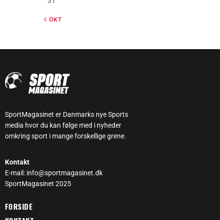
31
« OKT
SportMagasinet er Danmarks nye Sports
media hvor du kan følge med i nyheder
omkring sport i mange forskellige grene.
Kontakt
E-mail: info@sportmagasinet.dk
SportMagasinet 2025
FORSIDE