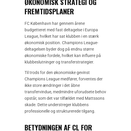
ØKONOMISK STRATEGI OG
FREMTIDSPLANER
FC København har gennem årene
budgetteret med fast deltagelse i Europa
League, hvilket har sat klubben i en stærk
økonomisk position. Champions League-
deltagelsen byder dog på endnu større
økonomiske fordele, hvilket kan influere på
klubbeslutninger og transferstrategier.
Til trods for den økonomiske gevinst
Champions League medfører, forventes der
ikke store ændringer i det åbne
transfervindue, medmindre uforudsete behov
opstår, som det var tilfældet med Mattssons
skade. Dette understreger klubbens
professionelle og strukturerede tilgang.
BETYDNINGEN AF CL FOR