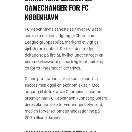
GAMECHANGER FOR FC
KØBENHAVN
FC Københavns seneste sejr over FC Basel,
som sikrede dem adgang til Champions
League-gruppespillet, markerer et vigtigt
øjeblik for klubben. Dette er den tredje
deltagelse på fire år, hvilket understreger en
bemærkelsesværdig sportslig kontinuitet og
en forretningsmodel, der trives.
Denne præstation er ikke kun en sportslig
succes men også en økonomisk sejr. Med
adgang til de lukrative Champions League-
præmier, har FC København kunnet opjustere
deres økonomiske forventninger betydeligt,
med en forventet omsætningsstigning på
200 millioner kroner.