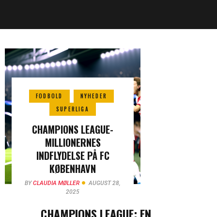
FODBOLD
NYHEDER
SUPERLIGA
CHAMPIONS LEAGUE-
MILLIONERNES
INDFLYDELSE PÅ FC
KØBENHAVN
BY
CLAUDIA MØLLER
AUGUST 28,
2025
CHAMPIONS LEAGUE: EN