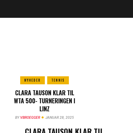
NYHEDER
TENNIS
CLARA TAUSON KLAR TIL
WTA 500- TURNERINGEN I
LINZ
BY
VBROEGGER
JANUAR 28, 2025
CLARA TAUSON KLAR TIL