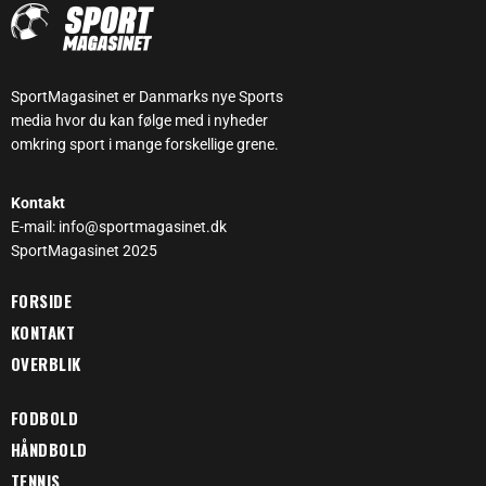
SportMagasinet er Danmarks nye Sports
media hvor du kan følge med i nyheder
omkring sport i mange forskellige grene.
Kontakt
E-mail: info@sportmagasinet.dk
SportMagasinet 2025
FORSIDE
KONTAKT
OVERBLIK
FODBOLD
HÅNDBOLD
TENNIS