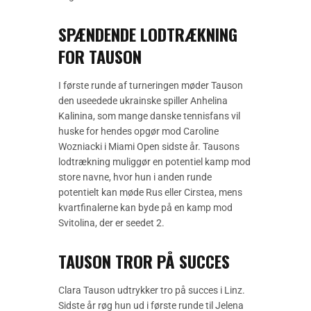
SPÆNDENDE LODTRÆKNING
FOR TAUSON
I første runde af turneringen møder Tauson
den useedede ukrainske spiller Anhelina
Kalinina, som mange danske tennisfans vil
huske for hendes opgør mod Caroline
Wozniacki i Miami Open sidste år. Tausons
lodtrækning muliggør en potentiel kamp mod
store navne, hvor hun i anden runde
potentielt kan møde Rus eller Cirstea, mens
kvartfinalerne kan byde på en kamp mod
Svitolina, der er seedet 2.
TAUSON TROR PÅ SUCCES
Clara Tauson udtrykker tro på succes i Linz.
Sidste år røg hun ud i første runde til Jelena