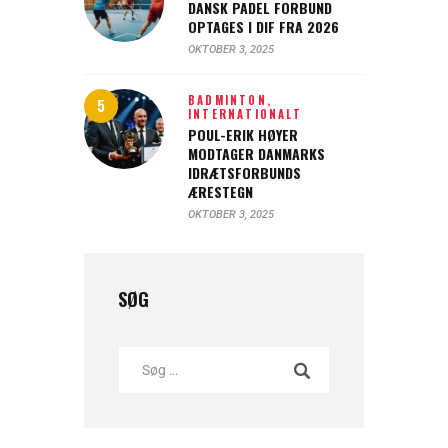
DANSK PADEL FORBUND
OPTAGES I DIF FRA 2026
OKTOBER 3, 2025
BADMINTON,
INTERNATIONALT
POUL-ERIK HØYER
MODTAGER DANMARKS
IDRÆTSFORBUNDS
ÆRESTEGN
OKTOBER 3, 2025
SØG