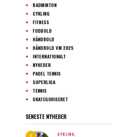
BADMINTON
CYKLING
FITNESS
FODBOLD
HÅNDBOLD
HÅNDBOLD VM 2025
INTERNATIONALT
NYHEDER
PADEL TENNIS
SUPERLIGA
TENNIS
UKATEGORISERET
SENESTE NYHEDER
CYKLING,