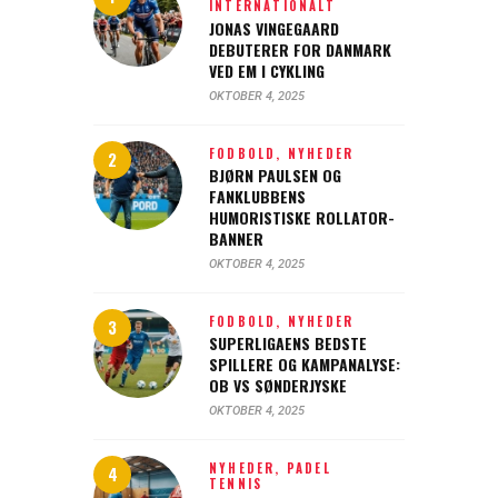
INTERNATIONALT
JONAS VINGEGAARD
DEBUTERER FOR DANMARK
VED EM I CYKLING
OKTOBER 4, 2025
FODBOLD,
NYHEDER
BJØRN PAULSEN OG
FANKLUBBENS
HUMORISTISKE ROLLATOR-
BANNER
OKTOBER 4, 2025
FODBOLD,
NYHEDER
SUPERLIGAENS BEDSTE
SPILLERE OG KAMPANALYSE:
OB VS SØNDERJYSKE
OKTOBER 4, 2025
NYHEDER,
PADEL
TENNIS