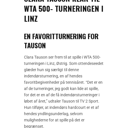
WTA 500- TURNERINGEN I
LINZ
EN FAVORITTURNERING FOR
TAUSON
Clara Tauson ser frem til at spille i WTA 500-
turneringen i Linz, Østrig. Som ottendeseedet
glæder hun sig særligt til denne
indendørsturnering, en af hendes
favoritbegivenheder på tennisåret. “Det er en
af de turneringer, jeg godt kan lide at spille,
for det er en af de få indendørsturneringer i
løbet af året,” udtaler Tauson til TV 2 Sport.
Hun tilføjer, at indendørs hardcourt er et af
hendes yndlingsunderlag, selvom
mulighederne for at spille på det er
begrænset.