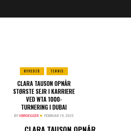
NYHEDER
TENNIS
CLARA TAUSON OPNÅR
STØRSTE SEJR I KARRIERE
VED WTA 1000-
TURNERING I DUBAI
BY
VBROEGGER
FEBRUAR 19, 2025
CLARA TAUSON OPNÅR