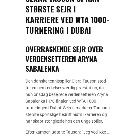
STØRSTE SEJR I
KARRIERE VED WTA 1000-
TURNERING I DUBAI
OVERRASKENDE SEJR OVER
VERDENSETTEREN ARYNA
SABALENKA
Den danske tennisspiller Clara Tauson stod
for en bemærkelsesværdig præstation, da
hun onsdag besejrede verdensetteren Aryna
Sabalenka i 1/8-finalen ved WTA 1000-
turneringen i Dubai. Sejren markerer Tausons
største sportslige bedrift hidtil i karrieren og
har skabt stor glæde hos den unge spiller.
Efter kampen udtalte Tauson: “Jeg ved ikke …