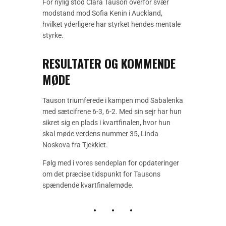
For nylig stod Clara Tauson overfor svær
modstand mod Sofia Kenin i Auckland,
hvilket yderligere har styrket hendes mentale
styrke.
RESULTATER OG KOMMENDE
MØDE
Tauson triumferede i kampen mod Sabalenka
med sætcifrene 6-3, 6-2. Med sin sejr har hun
sikret sig en plads i kvartfinalen, hvor hun
skal møde verdens nummer 35, Linda
Noskova fra Tjekkiet.
Følg med i vores sendeplan for opdateringer
om det præcise tidspunkt for Tausons
spændende kvartfinalemøde.