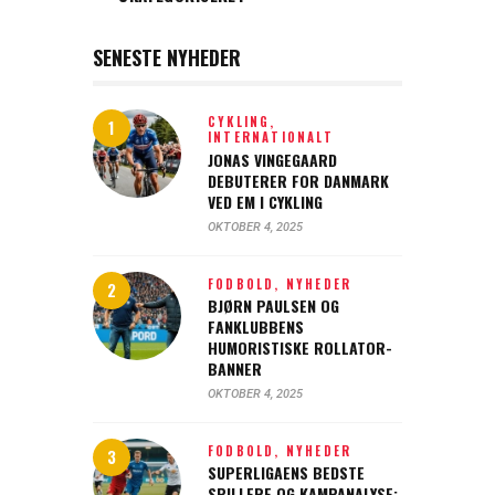
SENESTE NYHEDER
CYKLING,
INTERNATIONALT
JONAS VINGEGAARD
DEBUTERER FOR DANMARK
VED EM I CYKLING
OKTOBER 4, 2025
FODBOLD,
NYHEDER
BJØRN PAULSEN OG
FANKLUBBENS
HUMORISTISKE ROLLATOR-
BANNER
OKTOBER 4, 2025
FODBOLD,
NYHEDER
SUPERLIGAENS BEDSTE
SPILLERE OG KAMPANALYSE: