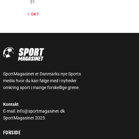
31
« OKT
SportMagasinet er Danmarks nye Sports
media hvor du kan følge med i nyheder
omkring sport i mange forskellige grene.
Kontakt
E-mail: info@sportmagasinet.dk
SportMagasinet 2025
FORSIDE