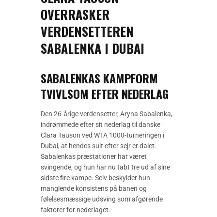
OVERRASKER
VERDENSETTEREN
SABALENKA I DUBAI
SABALENKAS KAMPFORM
TVIVLSOM EFTER NEDERLAG
Den 26-årige verdensetter, Aryna Sabalenka,
indrømmede efter sit nederlag til danske
Clara Tauson ved WTA 1000-turneringen i
Dubai, at hendes sult efter sejr er dalet.
Sabalenkas præstationer har været
svingende, og hun har nu tabt tre ud af sine
sidste fire kampe. Selv beskylder hun
manglende konsistens på banen og
følelsesmæssige udsving som afgørende
faktorer for nederlaget.