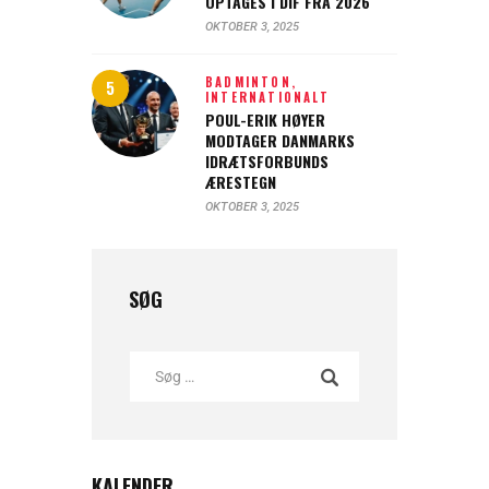
OPTAGES I DIF FRA 2026
OKTOBER 3, 2025
BADMINTON,
INTERNATIONALT
POUL-ERIK HØYER
MODTAGER DANMARKS
IDRÆTSFORBUNDS
ÆRESTEGN
OKTOBER 3, 2025
SØG
KALENDER