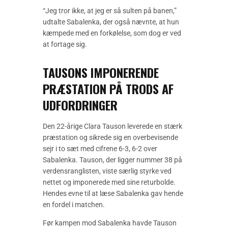
“Jeg tror ikke, at jeg er så sulten på banen,”
udtalte Sabalenka, der også nævnte, at hun
kæmpede med en forkølelse, som dog er ved
at fortage sig.
TAUSONS IMPONERENDE
PRÆSTATION PÅ TRODS AF
UDFORDRINGER
Den 22-årige Clara Tauson leverede en stærk
præstation og sikrede sig en overbevisende
sejr i to sæt med cifrene 6-3, 6-2 over
Sabalenka. Tauson, der ligger nummer 38 på
verdensranglisten, viste særlig styrke ved
nettet og imponerede med sine returbolde.
Hendes evne til at læse Sabalenka gav hende
en fordel i matchen.
Før kampen mod Sabalenka havde Tauson