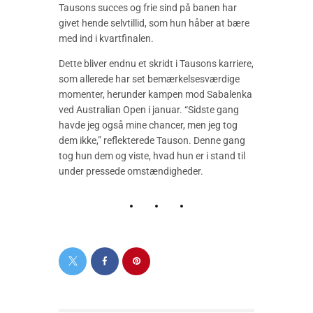
Tausons succes og frie sind på banen har
givet hende selvtillid, som hun håber at bære
med ind i kvartfinalen.
Dette bliver endnu et skridt i Tausons karriere,
som allerede har set bemærkelsesværdige
momenter, herunder kampen mod Sabalenka
ved Australian Open i januar. “Sidste gang
havde jeg også mine chancer, men jeg tog
dem ikke,” reflekterede Tauson. Denne gang
tog hun dem og viste, hvad hun er i stand til
under pressede omstændigheder.