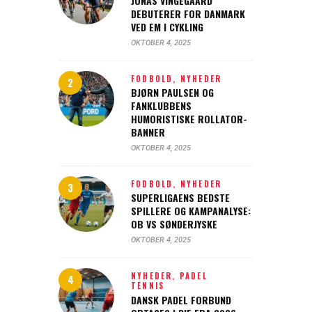
JONAS VINGEGAARD
DEBUTERER FOR DANMARK
VED EM I CYKLING
OKTOBER 4, 2025
FODBOLD,
NYHEDER
BJØRN PAULSEN OG
FANKLUBBENS
HUMORISTISKE ROLLATOR-
BANNER
OKTOBER 4, 2025
FODBOLD,
NYHEDER
SUPERLIGAENS BEDSTE
SPILLERE OG KAMPANALYSE:
OB VS SØNDERJYSKE
OKTOBER 4, 2025
NYHEDER,
PADEL
TENNIS
DANSK PADEL FORBUND