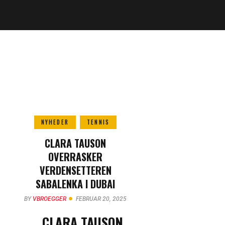
NYHEDER
TENNIS
CLARA TAUSON
OVERRASKER
VERDENSETTEREN
SABALENKA I DUBAI
BY
VBROEGGER
FEBRUAR 20, 2025
CLARA TAUSON