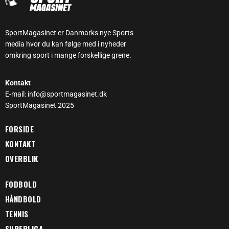
SportMagasinet er Danmarks nye Sports
media hvor du kan følge med i nyheder
omkring sport i mange forskellige grene.
Kontakt
E-mail: info@sportmagasinet.dk
SportMagasinet 2025
FORSIDE
KONTAKT
OVERBLIK
FODBOLD
HÅNDBOLD
TENNIS
SUPERLIGA