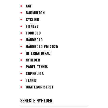
AGF
BADMINTON
CYKLING
FITNESS
FODBOLD
HÅNDBOLD
HÅNDBOLD VM 2025
INTERNATIONALT
NYHEDER
PADEL TENNIS
SUPERLIGA
TENNIS
UKATEGORISERET
SENESTE NYHEDER