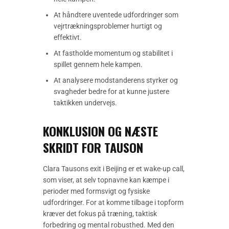
At håndtere uventede udfordringer som
vejrtrækningsproblemer hurtigt og
effektivt.
At fastholde momentum og stabilitet i
spillet gennem hele kampen.
At analysere modstanderens styrker og
svagheder bedre for at kunne justere
taktikken undervejs.
KONKLUSION OG NÆSTE
SKRIDT FOR TAUSON
Clara Tausons exit i Beijing er et wake-up call,
som viser, at selv topnavne kan kæmpe i
perioder med formsvigt og fysiske
udfordringer. For at komme tilbage i topform
kræver det fokus på træning, taktisk
forbedring og mental robusthed. Med den