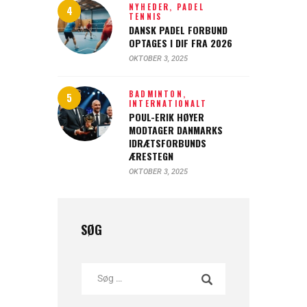
NYHEDER,
PADEL
TENNIS
DANSK PADEL FORBUND
OPTAGES I DIF FRA 2026
OKTOBER 3, 2025
BADMINTON,
INTERNATIONALT
POUL-ERIK HØYER
MODTAGER DANMARKS
IDRÆTSFORBUNDS
ÆRESTEGN
OKTOBER 3, 2025
SØG