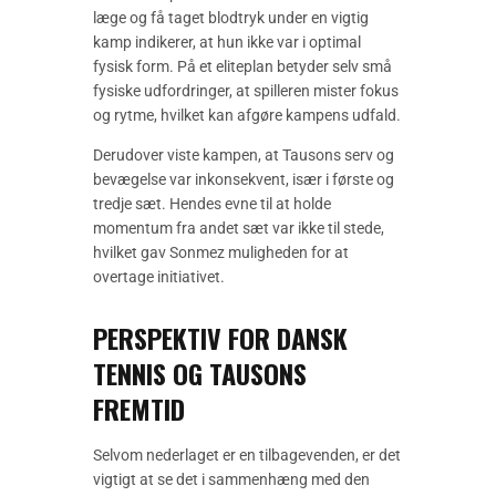
læge og få taget blodtryk under en vigtig
kamp indikerer, at hun ikke var i optimal
fysisk form. På et eliteplan betyder selv små
fysiske udfordringer, at spilleren mister fokus
og rytme, hvilket kan afgøre kampens udfald.
Derudover viste kampen, at Tausons serv og
bevægelse var inkonsekvent, især i første og
tredje sæt. Hendes evne til at holde
momentum fra andet sæt var ikke til stede,
hvilket gav Sonmez muligheden for at
overtage initiativet.
PERSPEKTIV FOR DANSK
TENNIS OG TAUSONS
FREMTID
Selvom nederlaget er en tilbagevenden, er det
vigtigt at se det i sammenhæng med den