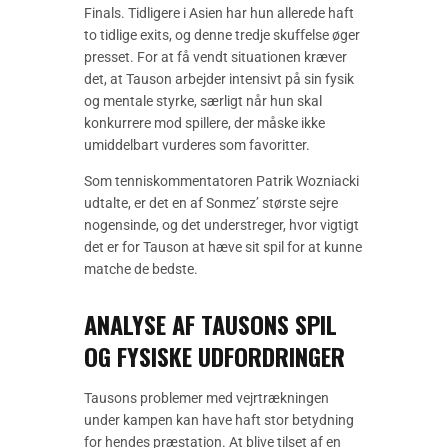
Finals. Tidligere i Asien har hun allerede haft
to tidlige exits, og denne tredje skuffelse øger
presset. For at få vendt situationen kræver
det, at Tauson arbejder intensivt på sin fysik
og mentale styrke, særligt når hun skal
konkurrere mod spillere, der måske ikke
umiddelbart vurderes som favoritter.
Som tenniskommentatoren Patrik Wozniacki
udtalte, er det en af Sonmez’ største sejre
nogensinde, og det understreger, hvor vigtigt
det er for Tauson at hæve sit spil for at kunne
matche de bedste.
ANALYSE AF TAUSONS SPIL
OG FYSISKE UDFORDRINGER
Tausons problemer med vejrtrækningen
under kampen kan have haft stor betydning
for hendes præstation. At blive tilset af en