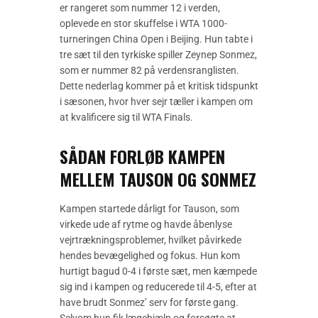
er rangeret som nummer 12 i verden,
oplevede en stor skuffelse i WTA 1000-
turneringen China Open i Beijing. Hun tabte i
tre sæt til den tyrkiske spiller Zeynep Sonmez,
som er nummer 82 på verdensranglisten.
Dette nederlag kommer på et kritisk tidspunkt
i sæsonen, hvor hver sejr tæller i kampen om
at kvalificere sig til WTA Finals.
SÅDAN FORLØB KAMPEN
MELLEM TAUSON OG SONMEZ
Kampen startede dårligt for Tauson, som
virkede ude af rytme og havde åbenlyse
vejrtrækningsproblemer, hvilket påvirkede
hendes bevægelighed og fokus. Hun kom
hurtigt bagud 0-4 i første sæt, men kæmpede
sig ind i kampen og reducerede til 4-5, efter at
have brudt Sonmez’ serv for første gang.