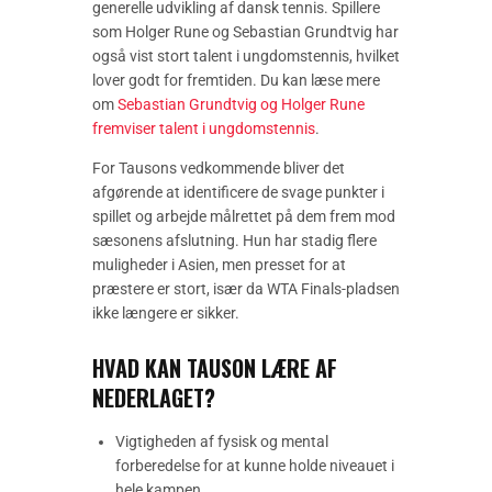
generelle udvikling af dansk tennis. Spillere
som Holger Rune og Sebastian Grundtvig har
også vist stort talent i ungdomstennis, hvilket
lover godt for fremtiden. Du kan læse mere
om
Sebastian Grundtvig og Holger Rune
fremviser talent i ungdomstennis
.
For Tausons vedkommende bliver det
afgørende at identificere de svage punkter i
spillet og arbejde målrettet på dem frem mod
sæsonens afslutning. Hun har stadig flere
muligheder i Asien, men presset for at
præstere er stort, især da WTA Finals-pladsen
ikke længere er sikker.
HVAD KAN TAUSON LÆRE AF
NEDERLAGET?
Vigtigheden af fysisk og mental
forberedelse for at kunne holde niveauet i
hele kampen.