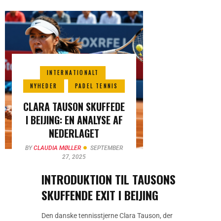
INTERNATIONALT
NYHEDER
PADEL TENNIS
CLARA TAUSON SKUFFEDE
I BEIJING: EN ANALYSE AF
NEDERLAGET
BY
CLAUDIA MØLLER
SEPTEMBER
27, 2025
INTRODUKTION TIL TAUSONS
SKUFFENDE EXIT I BEIJING
Den danske tennisstjerne Clara Tauson, der