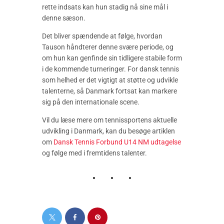
rette indsats kan hun stadig nå sine mål i
denne sæson.
Det bliver spændende at følge, hvordan
Tauson håndterer denne svære periode, og
om hun kan genfinde sin tidligere stabile form
i de kommende turneringer. For dansk tennis
som helhed er det vigtigt at støtte og udvikle
talenterne, så Danmark fortsat kan markere
sig på den internationale scene.
Vil du læse mere om tennissportens aktuelle
udvikling i Danmark, kan du besøge artiklen
om
Dansk Tennis Forbund U14 NM udtagelse
og følge med i fremtidens talenter.