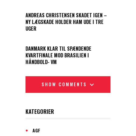
PREVIOUS POST
ANDREAS CHRISTENSEN SKADET IGEN –
NY LÆGSKADE HOLDER HAM UDE I TRE
UGER
NEXT POST
DANMARK KLAR TIL SPÆNDENDE
KVARTFINALE MOD BRASILIEN I
HÅNDBOLD- VM
SHOW COMMENTS
KATEGORIER
AGF