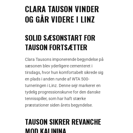
CLARA TAUSON VINDER
OG GÅR VIDERE I LINZ
SOLID SÆSONSTART FOR
TAUSON FORTSÆTTER
Clara Tausons imponerende begyndelse på
sæsonen blev yderligere cementeret i
tirsdags, hvor hun komfortabelt sikrede sig
en plads i anden runde af WTA 500-
turneringen i Linz. Denne sejr markerer en
tydelig progressionskurve for den danske
tennisspiller, som har haft stærke
præstationer siden årets begyndelse.
TAUSON SIKRER REVANCHE
MOD KALININA