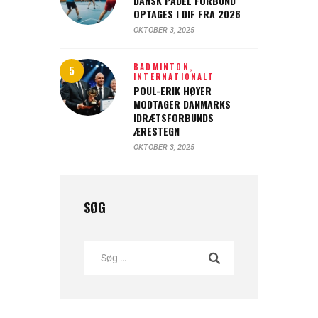
DANSK PADEL FORBUND
OPTAGES I DIF FRA 2026
OKTOBER 3, 2025
BADMINTON,
INTERNATIONALT
POUL-ERIK HØYER
MODTAGER DANMARKS
IDRÆTSFORBUNDS
ÆRESTEGN
OKTOBER 3, 2025
SØG