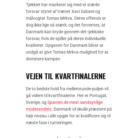
Tjekkiet har markeret sig med et stærkt
forsvar styret af træner Xavi Sabaté og
målvogter Tomas Mrkva. Deres offensiv er
dog ikke lige så stærk, og det forventes, at
Danmark kan bryde gennem det tjekkiske
forsvar, hvis de spiller på deres individuelle
kvaliteter. Opgaven for Danmark bliver at
undgå at give Tomas Mrkva mulighed for at
dominere kampen.
VEJEN TIL KVARTFINALERNE
De to bedste hold fra mellemrunde-puljen vil
gå videre til kvartfinalerne. Her er Portugal,
Sverige, og
Spanien de mest sandsynlige
modstandere
. Danmark vil skulle præstere på
højt niveau i alle opgør for at kvalificere sig til
næste fase i turneringen.