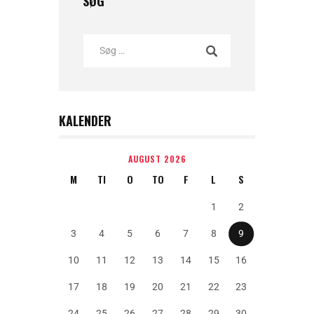
SØG
KALENDER
AUGUST 2026
M
TI
O
TO
F
L
S
1
2
3
4
5
6
7
8
9
10
11
12
13
14
15
16
17
18
19
20
21
22
23
24
25
26
27
28
29
30