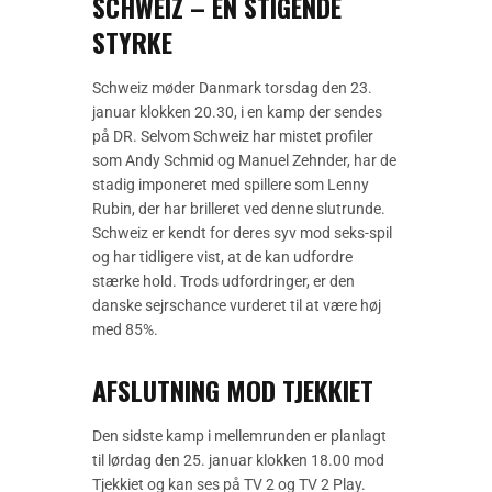
SCHWEIZ – EN STIGENDE
STYRKE
Schweiz møder Danmark torsdag den 23.
januar klokken 20.30, i en kamp der sendes
på DR. Selvom Schweiz har mistet profiler
som Andy Schmid og Manuel Zehnder, har de
stadig imponeret med spillere som Lenny
Rubin, der har brilleret ved denne slutrunde.
Schweiz er kendt for deres syv mod seks-spil
og har tidligere vist, at de kan udfordre
stærke hold. Trods udfordringer, er den
danske sejrschance vurderet til at være høj
med 85%.
AFSLUTNING MOD TJEKKIET
Den sidste kamp i mellemrunden er planlagt
til lørdag den 25. januar klokken 18.00 mod
Tjekkiet og kan ses på TV 2 og TV 2 Play.