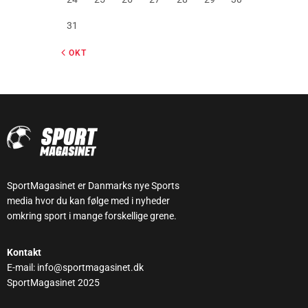
31
« OKT
SportMagasinet er Danmarks nye Sports
media hvor du kan følge med i nyheder
omkring sport i mange forskellige grene.
Kontakt
E-mail: info@sportmagasinet.dk
SportMagasinet 2025