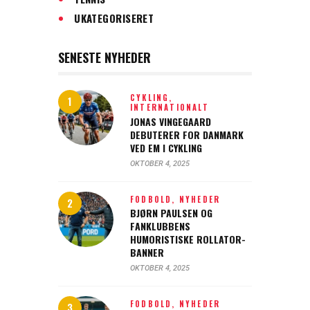
UKATEGORISERET
SENESTE NYHEDER
CYKLING,
INTERNATIONALT
JONAS VINGEGAARD
DEBUTERER FOR DANMARK
VED EM I CYKLING
OKTOBER 4, 2025
FODBOLD,
NYHEDER
BJØRN PAULSEN OG
FANKLUBBENS
HUMORISTISKE ROLLATOR-
BANNER
OKTOBER 4, 2025
FODBOLD,
NYHEDER