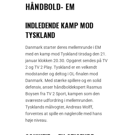
HÅNDBOLD- EM
INDLEDENDE KAMP MOD
TYSKLAND
Danmark starter deres mellemrunde i EM
med en kamp mod Tyskland tirsdag den 21.
januar klokken 20.30. Opgøret sendes på TV
2 og TV 2 Play. Tyskland er en velkendt
modstander og deltog i OL-finalen mod
Danmark. Med stærke spillere og en solid
defensiv, anser håndboldekspert Rasmus
Boysen fra TV 2 Sport, kampen som den
sværeste udfordring i mellemrunden.
Tysklands målvogter, Andreas Wolff,
forventes at spille en nøglerolle med hans
høje niveau.