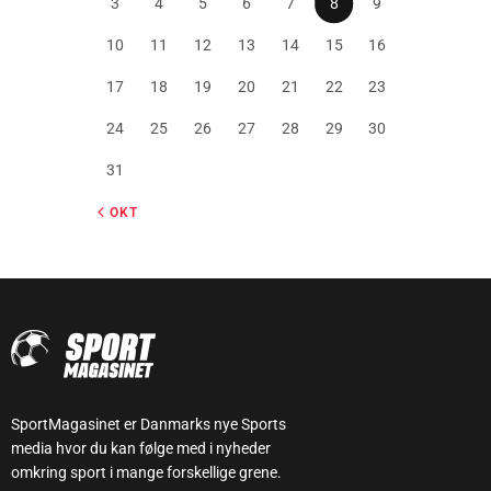
3
4
5
6
7
8
9
10
11
12
13
14
15
16
17
18
19
20
21
22
23
24
25
26
27
28
29
30
31
« OKT
SportMagasinet er Danmarks nye Sports
media hvor du kan følge med i nyheder
omkring sport i mange forskellige grene.