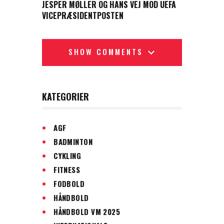
JESPER MØLLER OG HANS VEJ MOD UEFA
VICEPRÆSIDENTPOSTEN
SHOW COMMENTS
KATEGORIER
AGF
BADMINTON
CYKLING
FITNESS
FODBOLD
HÅNDBOLD
HÅNDBOLD VM 2025