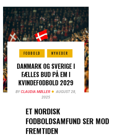
FODBOLD
NYHEDER
DANMARK OG SVERIGE I
FÆLLES BUD PÅ EM I
KVINDEFODBOLD 2029
BY
CLAUDIA MØLLER
AUGUST 28,
2025
ET NORDISK
FODBOLDSAMFUND SER MOD
FREMTIDEN