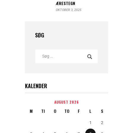
ÆRESTEGN
OKTOBER 3, 2025
SØG
KALENDER
AUGUST 2026
M
TI
O
TO
F
L
S
1
2