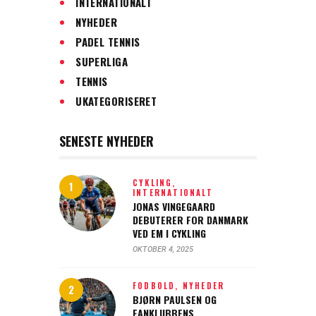
INTERNATIONALT
NYHEDER
PADEL TENNIS
SUPERLIGA
TENNIS
UKATEGORISERET
SENESTE NYHEDER
CYKLING,
INTERNATIONALT
JONAS VINGEGAARD
DEBUTERER FOR DANMARK
VED EM I CYKLING
OKTOBER 4, 2025
FODBOLD,
NYHEDER
BJØRN PAULSEN OG
FANKLUBBENS