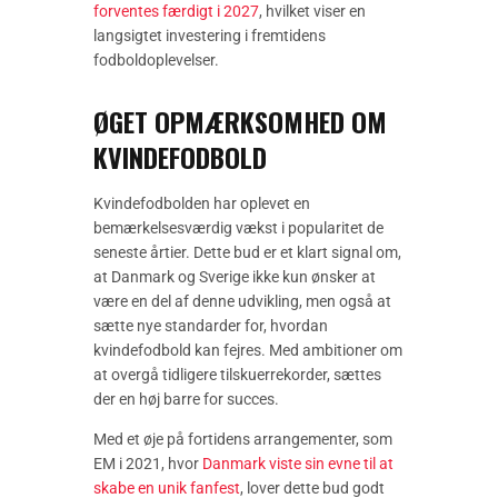
forventes færdigt i 2027
, hvilket viser en
langsigtet investering i fremtidens
fodboldoplevelser.
ØGET OPMÆRKSOMHED OM
KVINDEFODBOLD
Kvindefodbolden har oplevet en
bemærkelsesværdig vækst i popularitet de
seneste årtier. Dette bud er et klart signal om,
at Danmark og Sverige ikke kun ønsker at
være en del af denne udvikling, men også at
sætte nye standarder for, hvordan
kvindefodbold kan fejres. Med ambitioner om
at overgå tidligere tilskuerrekorder, sættes
der en høj barre for succes.
Med et øje på fortidens arrangementer, som
EM i 2021, hvor
Danmark viste sin evne til at
skabe en unik fanfest
, lover dette bud godt