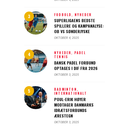
FODBOLD,
NYHEDER
SUPERLIGAENS BEDSTE
SPILLERE OG KAMPANALYSE:
OB VS SØNDERJYSKE
OKTOBER 4, 2025
NYHEDER,
PADEL
TENNIS
DANSK PADEL FORBUND
OPTAGES I DIF FRA 2026
OKTOBER 3, 2025
BADMINTON,
INTERNATIONALT
POUL-ERIK HØYER
MODTAGER DANMARKS
IDRÆTSFORBUNDS
ÆRESTEGN
OKTOBER 3, 2025