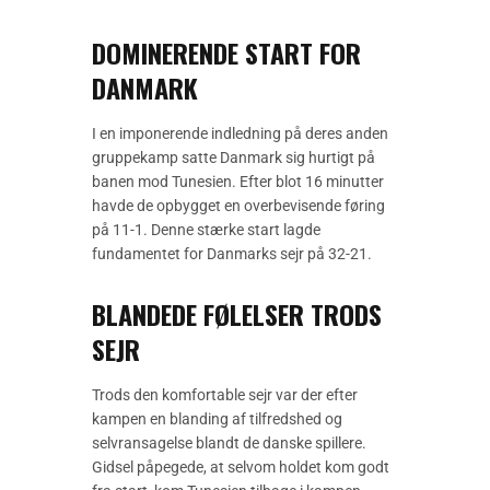
DOMINERENDE START FOR
DANMARK
I en imponerende indledning på deres anden
gruppekamp satte Danmark sig hurtigt på
banen mod Tunesien. Efter blot 16 minutter
havde de opbygget en overbevisende føring
på 11-1. Denne stærke start lagde
fundamentet for Danmarks sejr på 32-21.
BLANDEDE FØLELSER TRODS
SEJR
Trods den komfortable sejr var der efter
kampen en blanding af tilfredshed og
selvransagelse blandt de danske spillere.
Gidsel påpegede, at selvom holdet kom godt