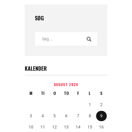
SØG
KALENDER
AUGUST 2026
M
TI
O
TO
F
L
S
1
2
3
4
5
6
7
8
9
10
11
12
13
14
15
16