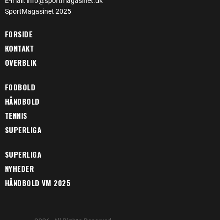
E-mail: info@sportmagasinet.dk
SportMagasinet 2025
FORSIDE
KONTAKT
OVERBLIK
FODBOLD
HÅNDBOLD
TENNIS
SUPERLIGA
SUPERLIGA
NYHEDER
HÅNDBOLD VM 2025