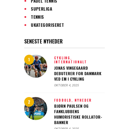
PADEL TENNIS
SUPERLIGA
TENNIS
UKATEGORISERET
SENESTE NYHEDER
CYKLING,
INTERNATIONALT
JONAS VINGEGAARD
DEBUTERER FOR DANMARK
VED EM I CYKLING
OKTOBER 4, 2025
FODBOLD,
NYHEDER
BJØRN PAULSEN OG
FANKLUBBENS
HUMORISTISKE ROLLATOR-
BANNER
OKTOBER 4, 2025