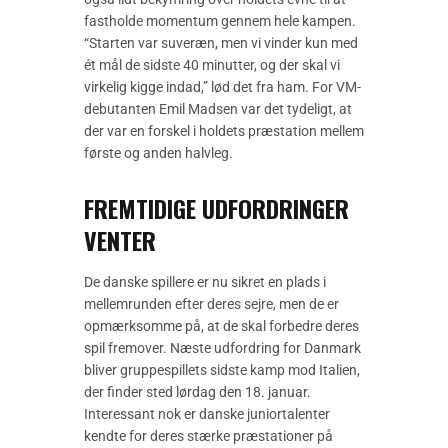
fastholde momentum gennem hele kampen.
“Starten var suveræn, men vi vinder kun med
ét mål de sidste 40 minutter, og der skal vi
virkelig kigge indad,” lød det fra ham. For VM-
debutanten Emil Madsen var det tydeligt, at
der var en forskel i holdets præstation mellem
første og anden halvleg.
FREMTIDIGE UDFORDRINGER
VENTER
De danske spillere er nu sikret en plads i
mellemrunden efter deres sejre, men de er
opmærksomme på, at de skal forbedre deres
spil fremover. Næste udfordring for Danmark
bliver gruppespillets sidste kamp mod Italien,
der finder sted lørdag den 18. januar.
Interessant nok er danske juniortalenter
kendte for deres stærke præstationer på