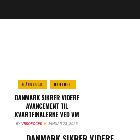
HÅNDBOLD
NYHEDER
DANMARK SIKRER VIDERE
AVANCEMENT TIL
KVARTFINALERNE VED VM
BY
VBROEGGER
JANUAR 23, 2025
DANMARK SIKRER VIDERE