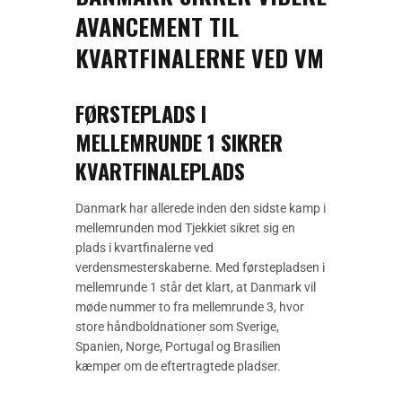
AVANCEMENT TIL
KVARTFINALERNE VED VM
FØRSTEPLADS I
MELLEMRUNDE 1 SIKRER
KVARTFINALEPLADS
Danmark har allerede inden den sidste kamp i
mellemrunden mod Tjekkiet sikret sig en
plads i kvartfinalerne ved
verdensmesterskaberne. Med førstepladsen i
mellemrunde 1 står det klart, at Danmark vil
møde nummer to fra mellemrunde 3, hvor
store håndboldnationer som Sverige,
Spanien, Norge, Portugal og Brasilien
kæmper om de eftertragtede pladser.