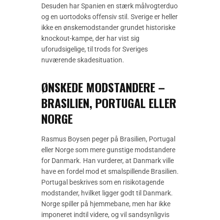
Desuden har Spanien en stærk målvogterduo
og en uortodoks offensiv stil. Sverige er heller
ikke en ønskemodstander grundet historiske
knockout-kampe, der har vist sig
uforudsigelige, til trods for Sveriges
nuværende skadesituation.
ØNSKEDE MODSTANDERE –
BRASILIEN, PORTUGAL ELLER
NORGE
Rasmus Boysen peger på Brasilien, Portugal
eller Norge som mere gunstige modstandere
for Danmark. Han vurderer, at Danmark ville
have en fordel mod et smalspillende Brasilien.
Portugal beskrives som en risikotagende
modstander, hvilket ligger godt til Danmark.
Norge spiller på hjemmebane, men har ikke
imponeret indtil videre, og vil sandsynligvis