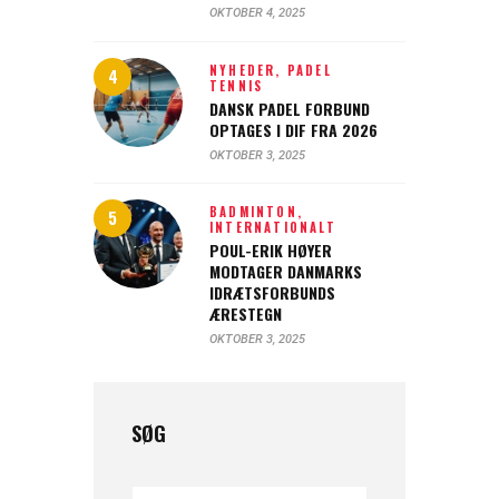
OKTOBER 4, 2025
NYHEDER,
PADEL
TENNIS
DANSK PADEL FORBUND
OPTAGES I DIF FRA 2026
OKTOBER 3, 2025
BADMINTON,
INTERNATIONALT
POUL-ERIK HØYER
MODTAGER DANMARKS
IDRÆTSFORBUNDS
ÆRESTEGN
OKTOBER 3, 2025
SØG