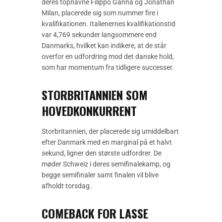
deres topnavne Filippo Ganna og Jonathan
Milan, placerede sig som nummer fire i
kvalifikationen. Italienernes kvalifikationstid
var 4,769 sekunder langsommere end
Danmarks, hvilket kan indikere, at de står
overfor en udfordring mod det danske hold,
som har momentum fra tidligere successer.
STORBRITANNIEN SOM
HOVEDKONKURRENT
Storbritannien, der placerede sig umiddelbart
efter Danmark med en marginal på et halvt
sekund, ligner den største udfordrer. De
møder Schweiz i deres semifinalekamp, og
begge semifinaler samt finalen vil blive
afholdt torsdag.
COMEBACK FOR LASSE