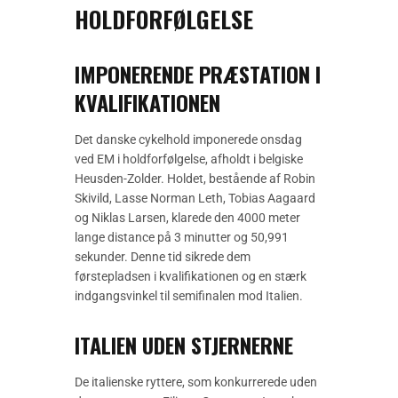
HOLDFORFØLGELSE
IMPONERENDE PRÆSTATION I
KVALIFIKATIONEN
Det danske cykelhold imponerede onsdag
ved EM i holdforfølgelse, afholdt i belgiske
Heusden-Zolder. Holdet, bestående af Robin
Skivild, Lasse Norman Leth, Tobias Aagaard
og Niklas Larsen, klarede den 4000 meter
lange distance på 3 minutter og 50,991
sekunder. Denne tid sikrede dem
førstepladsen i kvalifikationen og en stærk
indgangsvinkel til semifinalen mod Italien.
ITALIEN UDEN STJERNERNE
De italienske ryttere, som konkurrerede uden