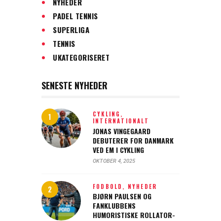
NYHEDER
PADEL TENNIS
SUPERLIGA
TENNIS
UKATEGORISERET
SENESTE NYHEDER
CYKLING,
INTERNATIONALT
JONAS VINGEGAARD
DEBUTERER FOR DANMARK
VED EM I CYKLING
OKTOBER 4, 2025
FODBOLD,
NYHEDER
BJØRN PAULSEN OG
FANKLUBBENS
HUMORISTISKE ROLLATOR-