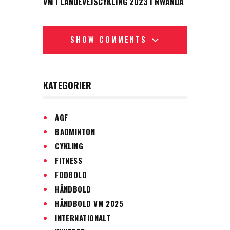
VM I LANDEVEJSCYKLING 2023 I RWANDA
SHOW COMMENTS
KATEGORIER
AGF
BADMINTON
CYKLING
FITNESS
FODBOLD
HÅNDBOLD
HÅNDBOLD VM 2025
INTERNATIONALT