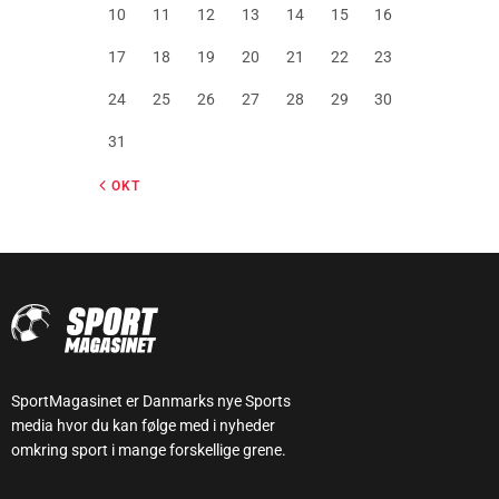
10
11
12
13
14
15
16
17
18
19
20
21
22
23
24
25
26
27
28
29
30
31
« OKT
SportMagasinet er Danmarks nye Sports
media hvor du kan følge med i nyheder
omkring sport i mange forskellige grene.