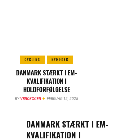
CYKLING
NYHEDER
DANMARK STÆRKT I EM-
KVALIFIKATION I
HOLDFORFØLGELSE
BY
VBROEGGER
FEBRUAR 12, 2025
DANMARK STÆRKT I EM-
KVALIFIKATION I