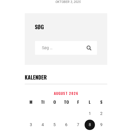
OKTOBER 3, 2025
SØG
KALENDER
AUGUST 2026
M
TI
O
TO
F
L
S
1
2
3
4
5
6
7
8
9