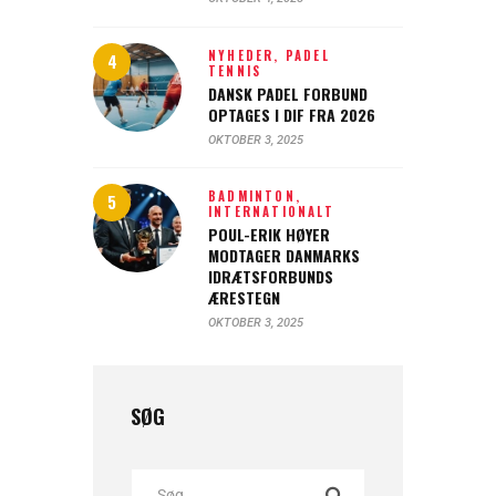
NYHEDER,
PADEL
TENNIS
DANSK PADEL FORBUND
OPTAGES I DIF FRA 2026
OKTOBER 3, 2025
BADMINTON,
INTERNATIONALT
POUL-ERIK HØYER
MODTAGER DANMARKS
IDRÆTSFORBUNDS
ÆRESTEGN
OKTOBER 3, 2025
SØG