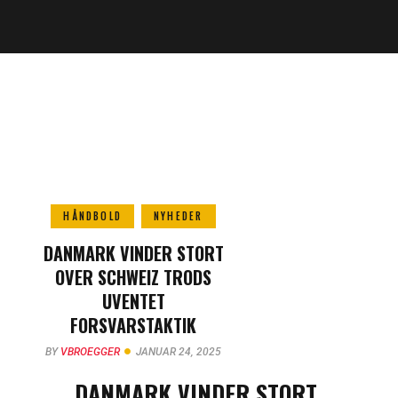
HÅNDBOLD
NYHEDER
DANMARK VINDER STORT
OVER SCHWEIZ TRODS
UVENTET
FORSVARSTAKTIK
BY
VBROEGGER
JANUAR 24, 2025
DANMARK VINDER STORT