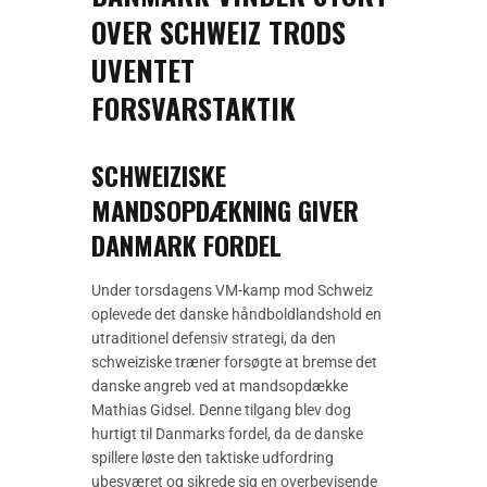
OVER SCHWEIZ TRODS
UVENTET
FORSVARSTAKTIK
SCHWEIZISKE
MANDSOPDÆKNING GIVER
DANMARK FORDEL
Under torsdagens VM-kamp mod Schweiz
oplevede det danske håndboldlandshold en
utraditionel defensiv strategi, da den
schweiziske træner forsøgte at bremse det
danske angreb ved at mandsopdække
Mathias Gidsel. Denne tilgang blev dog
hurtigt til Danmarks fordel, da de danske
spillere løste den taktiske udfordring
ubesværet og sikrede sig en overbevisende