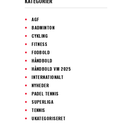
KATEGORIER
AGF
BADMINTON
CYKLING
FITNESS
FODBOLD
HÅNDBOLD
HÅNDBOLD VM 2025
INTERNATIONALT
NYHEDER
PADEL TENNIS
SUPERLIGA
TENNIS
UKATEGORISERET