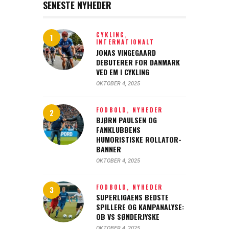
SENESTE NYHEDER
CYKLING,
INTERNATIONALT
JONAS VINGEGAARD
DEBUTERER FOR DANMARK
VED EM I CYKLING
OKTOBER 4, 2025
FODBOLD,
NYHEDER
BJØRN PAULSEN OG
FANKLUBBENS
HUMORISTISKE ROLLATOR-
BANNER
OKTOBER 4, 2025
FODBOLD,
NYHEDER
SUPERLIGAENS BEDSTE
SPILLERE OG KAMPANALYSE:
OB VS SØNDERJYSKE
OKTOBER 4, 2025