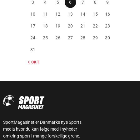
3
4
5
6
7
8
9
10
11
12
13
14
15
16
17
18
19
20
21
22
23
24
25
26
27
28
29
30
31
« OKT
SportMagasinet er Danmarks nye Sports
media hvor du kan følge med i nyheder
omkring sport i mange forskellige grene.