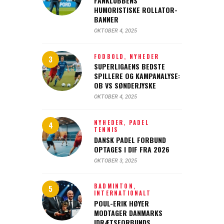
FANKLUBBENS
HUMORISTISKE ROLLATOR-
BANNER
OKTOBER 4, 2025
FODBOLD,
NYHEDER
SUPERLIGAENS BEDSTE
SPILLERE OG KAMPANALYSE:
OB VS SØNDERJYSKE
OKTOBER 4, 2025
NYHEDER,
PADEL
TENNIS
DANSK PADEL FORBUND
OPTAGES I DIF FRA 2026
OKTOBER 3, 2025
BADMINTON,
INTERNATIONALT
POUL-ERIK HØYER
MODTAGER DANMARKS
IDRÆTSFORBUNDS