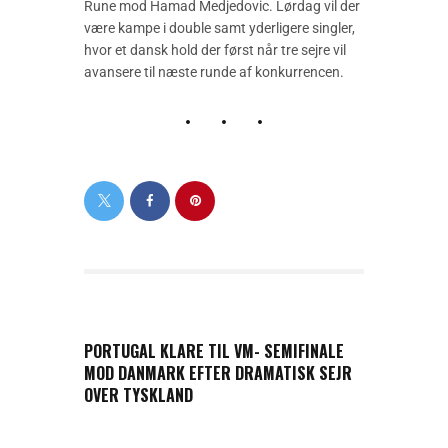
Rune mod Hamad Medjedovic. Lørdag vil der
være kampe i double samt yderligere singler,
hvor et dansk hold der først når tre sejre vil
avansere til næste runde af konkurrencen.
PREVIOUS POST
PORTUGAL KLARE TIL VM- SEMIFINALE
MOD DANMARK EFTER DRAMATISK SEJR
OVER TYSKLAND
NEXT POST