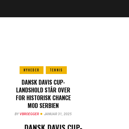
NYHEDER
TENNIS
DANSK DAVIS CUP-
LANDSHOLD STÅR OVER
FOR HISTORISK CHANCE
MOD SERBIEN
BY
VBROEGGER
JANUAR 31, 2025
DANSK DAVIS CUP-