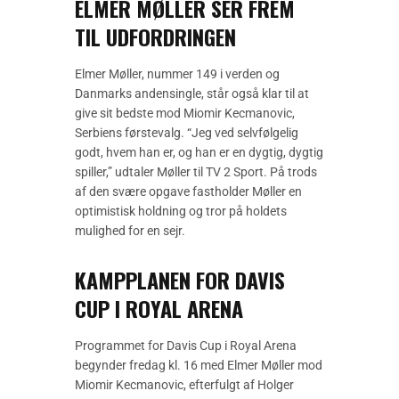
ELMER MØLLER SER FREM
TIL UDFORDRINGEN
Elmer Møller, nummer 149 i verden og
Danmarks andensingle, står også klar til at
give sit bedste mod Miomir Kecmanovic,
Serbiens førstevalg. “Jeg ved selvfølgelig
godt, hvem han er, og han er en dygtig, dygtig
spiller,” udtaler Møller til TV 2 Sport. På trods
af den svære opgave fastholder Møller en
optimistisk holdning og tror på holdets
mulighed for en sejr.
KAMPPLANEN FOR DAVIS
CUP I ROYAL ARENA
Programmet for Davis Cup i Royal Arena
begynder fredag kl. 16 med Elmer Møller mod
Miomir Kecmanovic, efterfulgt af Holger