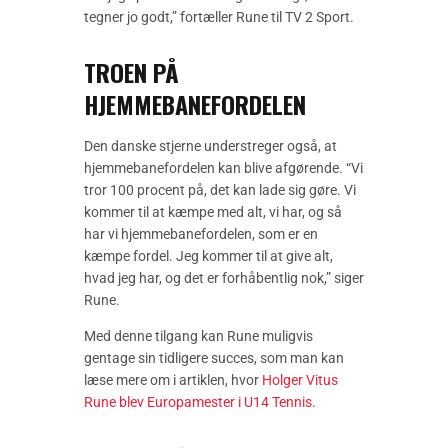
tegner jo godt,” fortæller Rune til TV 2 Sport.
TROEN PÅ
HJEMMEBANEFORDELEN
Den danske stjerne understreger også, at
hjemmebanefordelen kan blive afgørende. “Vi
tror 100 procent på, det kan lade sig gøre. Vi
kommer til at kæmpe med alt, vi har, og så
har vi hjemmebanefordelen, som er en
kæmpe fordel. Jeg kommer til at give alt,
hvad jeg har, og det er forhåbentlig nok,” siger
Rune.
Med denne tilgang kan Rune muligvis
gentage sin tidligere succes, som man kan
læse mere om i artiklen, hvor
Holger Vitus
Rune blev Europamester i U14 Tennis
.