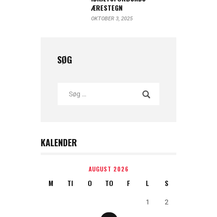
ÆRESTEGN
OKTOBER 3, 2025
SØG
KALENDER
AUGUST 2026
M
TI
O
TO
F
L
S
1
2