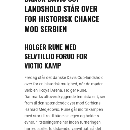
LANDSHOLD STÅR OVER
FOR HISTORISK CHANCE
MOD SERBIEN
HOLGER RUNE MED
SELVTILLID FORUD FOR
VIGTIG KAMP
Fredag står det danske Davis Cup-landshold
over for en historisk mulighed, når de møder
Serbien i Royal Arena. Holger Rune,
Danmarks altoverskyggende tennistalent, ser
frem til den spændende dyst mod Serbiens
Hamad Medjedovic. Rune går ind til kampen
med stor tiltro til både sin egen og holdets
evner. “I træningerne her inden turneringen
har jeg spillet fuldstændig vanvittigt, så det