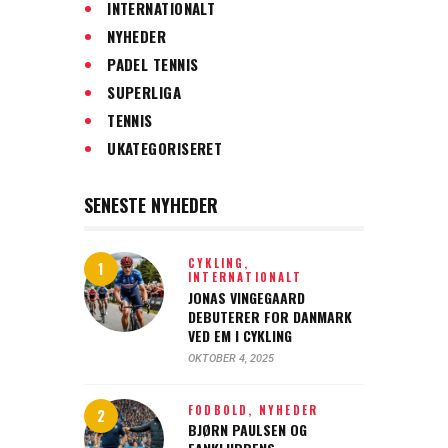
INTERNATIONALT
NYHEDER
PADEL TENNIS
SUPERLIGA
TENNIS
UKATEGORISERET
SENESTE NYHEDER
CYKLING,
INTERNATIONALT
JONAS VINGEGAARD
DEBUTERER FOR DANMARK
VED EM I CYKLING
OKTOBER 4, 2025
FODBOLD,
NYHEDER
BJØRN PAULSEN OG