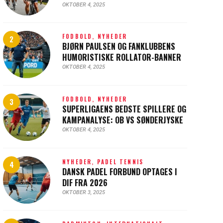
OKTOBER 4, 2025
FODBOLD,
NYHEDER
BJØRN PAULSEN OG FANKLUBBENS
HUMORISTISKE ROLLATOR-BANNER
OKTOBER 4, 2025
FODBOLD,
NYHEDER
SUPERLIGAENS BEDSTE SPILLERE OG
KAMPANALYSE: OB VS SØNDERJYSKE
OKTOBER 4, 2025
NYHEDER,
PADEL TENNIS
DANSK PADEL FORBUND OPTAGES I
DIF FRA 2026
OKTOBER 3, 2025