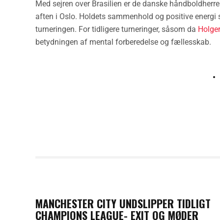
Med sejren over Brasilien er de danske håndboldherrer 
aften i Oslo. Holdets sammenhold og positive energi s
turneringen. For tidligere turneringer, såsom da
Holger
betydningen af mental forberedelse og fællesskab.
PREVIOUS POST
MANCHESTER CITY UNDSLIPPER TIDLIGT
CHAMPIONS LEAGUE- EXIT OG MØDER