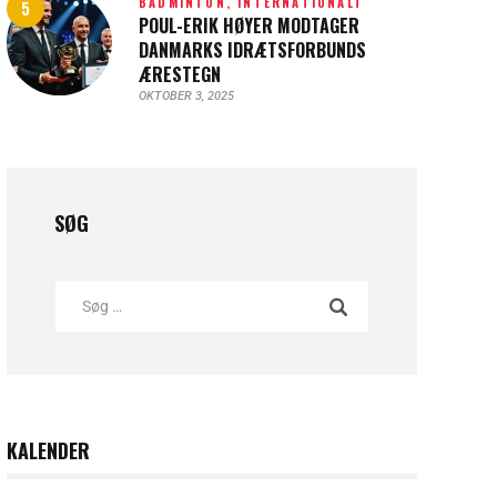
BADMINTON,
INTERNATIONALT
POUL-ERIK HØYER MODTAGER
DANMARKS IDRÆTSFORBUNDS
ÆRESTEGN
OKTOBER 3, 2025
SØG
KALENDER