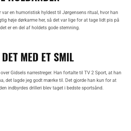
 var en humoristisk hyldest til Jørgensens ritual, hvor han
tig høje dørkarme her, så det var lige for at tage lidt pis på
 det er en del af holdets gode stemning.
DET MED ET SMIL
er Gidsels narrestreger. Han fortalte til TV 2 Sport, at han
det lagde jeg godt mærke til. Det gjorde han kun for at
en indbyrdes drilleri blev taget i bedste sportsånd.