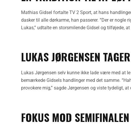
Mathias Gidsel fortalte TV 2 Sport, at hans handlinger
dasker til alle dørkarme, han passerer. “Der er nogle rig
Lukas,” udtalte en storsmilende Gidsel og tilføjede, at
LUKAS JØRGENSEN TAGER 
Lukas Jørgensen selv kunne ikke lade være med at le ov
bemærkede Gidsels handlinger med det samme. “Haha, 
provokere mig,” sagde Jørgensen og viste tydeligt, at d
FOKUS MOD SEMIFINALEN