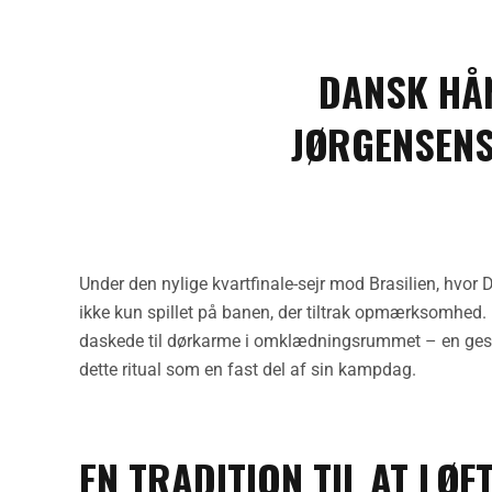
DANSK HÅ
JØRGENSENS
Under den nylige kvartfinale-sejr mod Brasilien, hvo
ikke kun spillet på banen, der tiltrak opmærksomhed. 
daskede til dørkarme i omklædningsrummet – en gest
dette ritual som en fast del af sin kampdag.
EN TRADITION TIL AT LØ