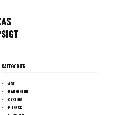
KAS
SIGT
KATEGORIER
AGF
BADMINTON
CYKLING
FITNESS