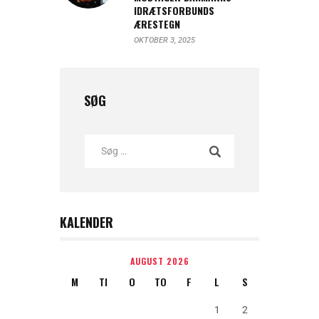
IDRÆTSFORBUNDS
ÆRESTEGN
OKTOBER 3, 2025
SØG
KALENDER
AUGUST 2026
M
TI
O
TO
F
L
S
1
2