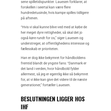
sene spilletidspunkter. Lauesen forklarer, at
forskellen i seertal kan være flere
hundredetusinde, hvis kampe spilles tidligere
på aftenen.
“Hvis vi skal kunne blive ved med at købe de
her meget dyre rettigheder, så skal det jo
også køre rundt for os,” siger Lauesen og
understreger, at offentlighedens interesse og
fællesskab er prioriteten.
Han er dog ikke bekymret for håndboldens
fremtid blandt de yngste fans: “Danmark er
det land i verden, hvor håndbold fylder
allermest, så jeg er egentlig ikke så bekymret
for, at vi ikke kan give det videre til de næste
generationer,” fortæller Lauesen.
BESLUTNINGEN LIGGER HOS
IHF