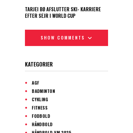
NEXT POST
TARJEI BØ AFSLUTTER SKI- KARRIERE
EFTER SEJR I WORLD CUP
SHOW COMMENTS
KATEGORIER
AGF
BADMINTON
CYKLING
FITNESS
FODBOLD
HÅNDBOLD
HÅNDBOLD VM 2025