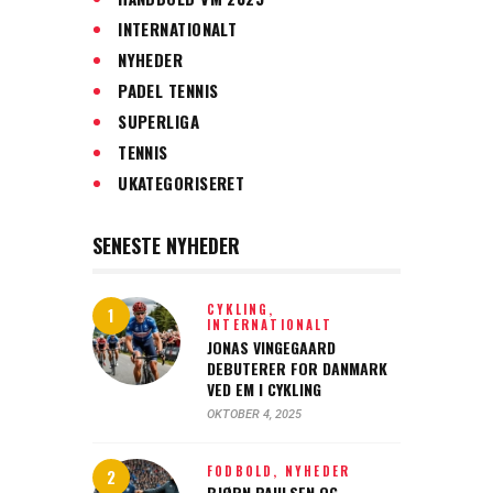
INTERNATIONALT
NYHEDER
PADEL TENNIS
SUPERLIGA
TENNIS
UKATEGORISERET
SENESTE NYHEDER
CYKLING,
INTERNATIONALT
JONAS VINGEGAARD
DEBUTERER FOR DANMARK
VED EM I CYKLING
OKTOBER 4, 2025
FODBOLD,
NYHEDER
BJØRN PAULSEN OG