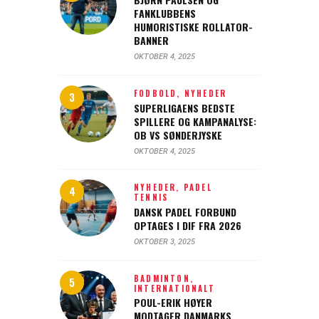
FANKLUBBENS
HUMORISTISKE ROLLATOR-
BANNER
OKTOBER 4, 2025
FODBOLD,
NYHEDER
SUPERLIGAENS BEDSTE
SPILLERE OG KAMPANALYSE:
OB VS SØNDERJYSKE
OKTOBER 4, 2025
NYHEDER,
PADEL
TENNIS
DANSK PADEL FORBUND
OPTAGES I DIF FRA 2026
OKTOBER 3, 2025
BADMINTON,
INTERNATIONALT
POUL-ERIK HØYER
MODTAGER DANMARKS