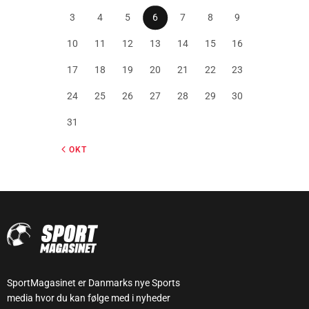
3
4
5
6
7
8
9
10
11
12
13
14
15
16
17
18
19
20
21
22
23
24
25
26
27
28
29
30
31
« OKT
SportMagasinet er Danmarks nye Sports
media hvor du kan følge med i nyheder