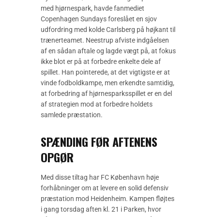
med hjørnespark, havde fanmediet
Copenhagen Sundays foreslået en sjov
udfordring med kolde Carlsberg på højkant til
trænerteamet. Neestrup afviste indgåelsen
af en sådan aftale og lagde vægt på, at fokus
ikke blot er på at forbedre enkelte dele af
spillet. Han pointerede, at det vigtigste er at
vinde fodboldkampe, men erkendte samtidig,
at forbedring af hjørnesparksspillet er en del
af strategien mod at forbedre holdets
samlede præstation.
SPÆNDING FØR AFTENENS
OPGØR
Med disse tiltag har FC København høje
forhåbninger om at levere en solid defensiv
præstation mod Heidenheim. Kampen fløjtes
i gang torsdag aften kl. 21 i Parken, hvor