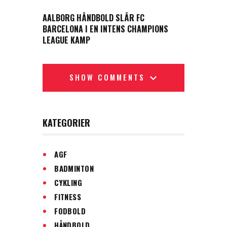
NEXT POST
AALBORG HÅNDBOLD SLÅR FC
BARCELONA I EN INTENS CHAMPIONS
LEAGUE KAMP
SHOW COMMENTS
KATEGORIER
AGF
BADMINTON
CYKLING
FITNESS
FODBOLD
HÅNDBOLD