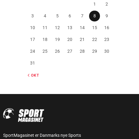
1
2
3
4
5
6
7
8
9
10
11
12
13
14
15
16
17
18
19
20
21
22
23
24
25
26
27
28
29
30
31
« OKT
SportMagasinet er Danmarks nye Sports