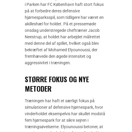
i Parken har FC København haft stort fokus
på at forbedre deres defensive
hjørnesparksspil, som tidligere har været en
akilleshæl for holdet. På et pressemøde
onsdag understregede cheftræner Jacob
Neestrup, at holdet har arbejdet målrettet
med denne del af spillet, hvilket også blev
bekræftet af Mohamed Elyounoussi, der
fremhævede den øgede intensitet og
aggressivitet i træningen.
STØRRE FOKUS OG NYE
METODER
Træningen har haft et særligt fokus på
simulationer af defensive hjørnespark, hvor
vinderholdet eksempelvis har skullet modstå
fem hjørnespark for at sikre sejren i
træningsøvelserne. Elyounoussi betoner, at