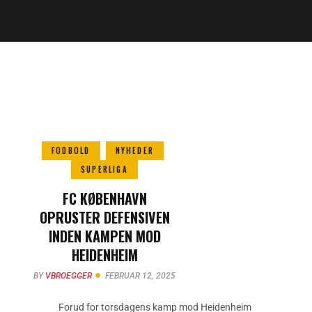
FODBOLD
NYHEDER
SUPERLIGA
FC KØBENHAVN
OPRUSTER DEFENSIVEN
INDEN KAMPEN MOD
HEIDENHEIM
BY
VBROEGGER
FEBRUAR 12, 2025
Forud for torsdagens kamp mod Heidenheim