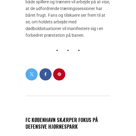
både spillere og trænere vil arbejde på at vise,
at de udfordrende træningssessioner har
båret frugt. Fans og tilskuere ser frem til at
se, om holdets arbejde med
dødboldsituationer vil manifestere sig i en
forbedret præstation på banen.
PREVIOUS POST
FC KØBENHAVN SKÆRPER FOKUS PÅ
DEFENSIVE HJØRNESPARK