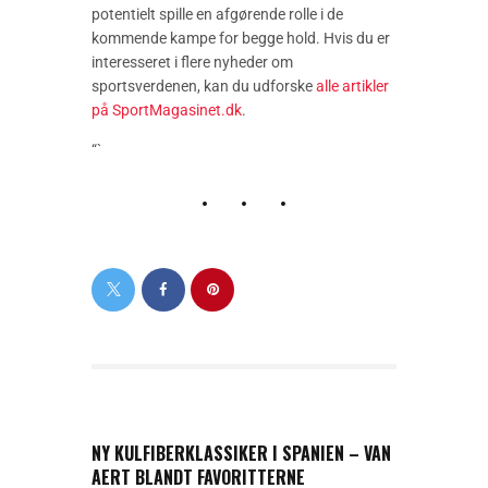
potentielt spille en afgørende rolle i de
kommende kampe for begge hold. Hvis du er
interesseret i flere nyheder om
sportsverdenen, kan du udforske
alle artikler
på SportMagasinet.dk
.
“`
PREVIOUS POST
NY KULFIBERKLASSIKER I SPANIEN – VAN
AERT BLANDT FAVORITTERNE