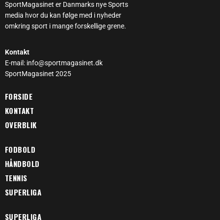
SportMagasinet er Danmarks nye Sports
media hvor du kan følge med i nyheder
omkring sport i mange forskellige grene.
Kontakt
E-mail: info@sportmagasinet.dk
SportMagasinet 2025
FORSIDE
KONTAKT
OVERBLIK
FODBOLD
HÅNDBOLD
TENNIS
SUPERLIGA
SUPERLIGA