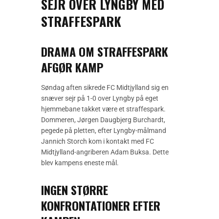
SEJR OVER LYNGBY MED
STRAFFESPARK
DRAMA OM STRAFFESPARK
AFGØR KAMP
Søndag aften sikrede FC Midtjylland sig en
snæver sejr på 1-0 over Lyngby på eget
hjemmebane takket være et straffespark.
Dommeren, Jørgen Daugbjerg Burchardt,
pegede på pletten, efter Lyngby-målmand
Jannich Storch kom i kontakt med FC
Midtjylland-angriberen Adam Buksa. Dette
blev kampens eneste mål.
INGEN STØRRE
KONFRONTATIONER EFTER