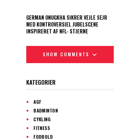
NEXT POST
GERMAN ONUGKHA SIKRER VEJLE SEJR
MED KONTROVERSIEL JUBELSCENE
INSPIRERET AF NFL- STJERNE
SHOW COMMENTS
KATEGORIER
AGF
BADMINTON
CYKLING
FITNESS
FODBOLD