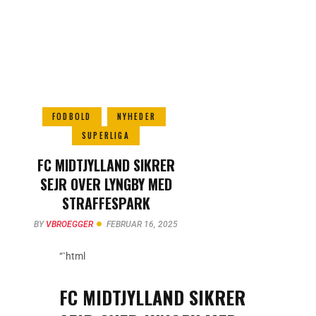
FODBOLD
NYHEDER
SUPERLIGA
FC MIDTJYLLAND SIKRER
SEJR OVER LYNGBY MED
STRAFFESPARK
BY
VBROEGGER
FEBRUAR 16, 2025
“`html
FC MIDTJYLLAND SIKRER