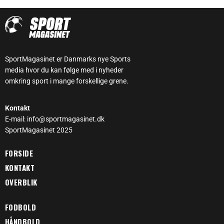
SportMagasinet er Danmarks nye Sports
media hvor du kan følge med i nyheder
omkring sport i mange forskellige grene.
Kontakt
E-mail: info@sportmagasinet.dk
SportMagasinet 2025
FORSIDE
KONTAKT
OVERBLIK
FODBOLD
HÅNDBOLD