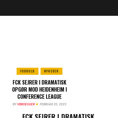
FODBOLD
NYHEDER
FCK SEJRER I DRAMATISK
OPGØR MOD HEIDENHEIM I
CONFERENCE LEAGUE
BY
VBROEGGER
FEBRUAR 20, 2025
FCK SEJRER I DRAMATISK