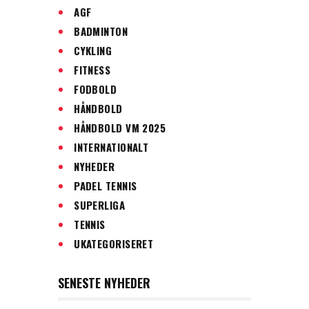
AGF
BADMINTON
CYKLING
FITNESS
FODBOLD
HÅNDBOLD
HÅNDBOLD VM 2025
INTERNATIONALT
NYHEDER
PADEL TENNIS
SUPERLIGA
TENNIS
UKATEGORISERET
SENESTE NYHEDER