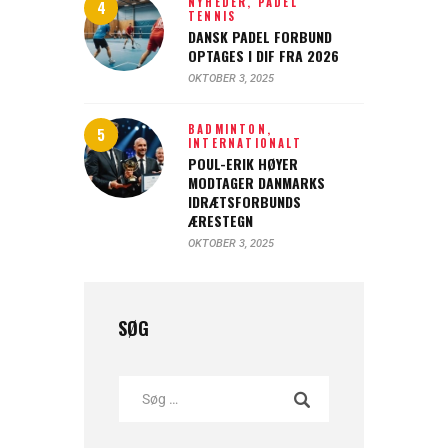
NYHEDER,
PADEL
TENNIS
DANSK PADEL FORBUND
OPTAGES I DIF FRA 2026
OKTOBER 3, 2025
BADMINTON,
INTERNATIONALT
POUL-ERIK HØYER
MODTAGER DANMARKS
IDRÆTSFORBUNDS
ÆRESTEGN
OKTOBER 3, 2025
SØG