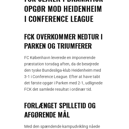
OPGØR MOD HEIDENHEIM
I CONFERENCE LEAGUE
FCK OVERKOMMER NEDTUR I
PARKEN OG TRIUMFERER
FC København leverede en imponerende
præstation torsdag aften, da de besejrede
den tyske Bundesliga-klub Heidenheim med
3-1 i Conference League. Efter at have tabt
det første opgør i Parken med 2-1, udlignede
FCK det samlede resultat i ordinær tid.
FORLÆNGET SPILLETID OG
AFGØRENDE MÅL
Med den spændende kampudvikling nåede