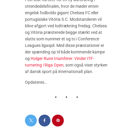
ottendedelsfinalen, hvor de møder enten
engelsk fodbolds gigant Chelsea FC eller
portugisiske Vitória S.C. Modstanderen vil
blive afgjort ved lodtrækning fredag. Chelsea
og Vitória præsterede begge stærkt ved at
slutte som nummer et og to i Conference
Leagues ligaspil. Med disse præstationer er
der spænding op til både kommende kampe
og
Holger Rune triumferer: Vinder ITF-
turnering i Riga Open
, som også viser styrken
af dansk sport på internationalt plan.
Opdateres…