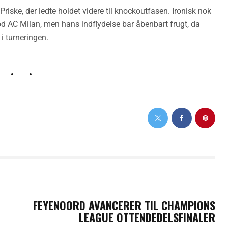
iske, der ledte holdet videre til knockoutfasen. Ironisk nok
od AC Milan, men hans indflydelse bar åbenbart frugt, da
i turneringen.
NEXT POST
FEYENOORD AVANCERER TIL CHAMPIONS
LEAGUE OTTENDEDELSFINALER