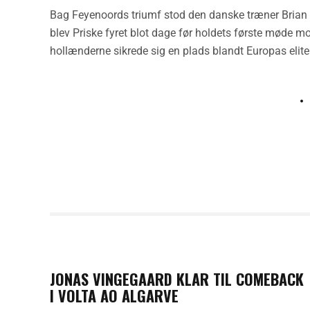
Bag Feyenoords triumf stod den danske træner Brian Pr
blev Priske fyret blot dage før holdets første møde m
hollænderne sikrede sig en plads blandt Europas elite 
PREVIOUS POST
JONAS VINGEGAARD KLAR TIL COMEBACK
I VOLTA AO ALGARVE