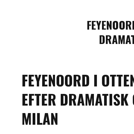
FEYENOORD
DRAMAT
FEYENOORD I OTTE
EFTER DRAMATISK 
MILAN