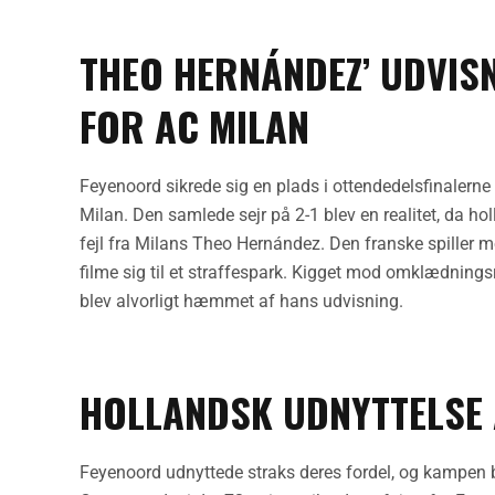
THEO HERNÁNDEZ’ UDVIS
FOR AC MILAN
Feyenoord sikrede sig en plads i ottendedelsfinale
Milan. Den samlede sejr på 2-1 blev en realitet, da 
fejl fra Milans Theo Hernández. Den franske spiller m
filme sig til et straffespark. Kigget mod omklædnings
blev alvorligt hæmmet af hans udvisning.
HOLLANDSK UDNYTTELSE 
Feyenoord udnyttede straks deres fordel, og kampen bl