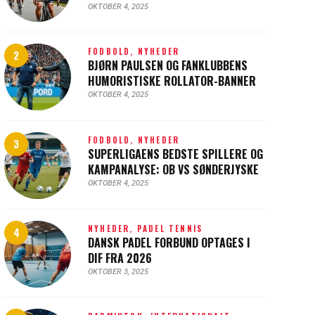
OKTOBER 4, 2025
FODBOLD,
NYHEDER
BJØRN PAULSEN OG FANKLUBBENS
HUMORISTISKE ROLLATOR-BANNER
OKTOBER 4, 2025
FODBOLD,
NYHEDER
SUPERLIGAENS BEDSTE SPILLERE OG
KAMPANALYSE: OB VS SØNDERJYSKE
OKTOBER 4, 2025
NYHEDER,
PADEL TENNIS
DANSK PADEL FORBUND OPTAGES I
DIF FRA 2026
OKTOBER 3, 2025