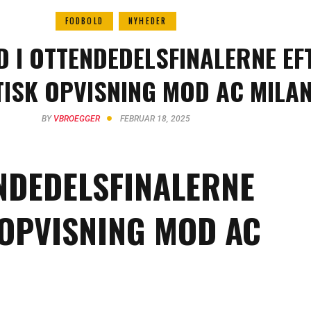
FODBOLD
NYHEDER
 I OTTENDEDELSFINALERNE EF
ISK OPVISNING MOD AC MILA
BY
VBROEGGER
FEBRUAR 18, 2025
NDEDELSFINALERNE
OPVISNING MOD AC