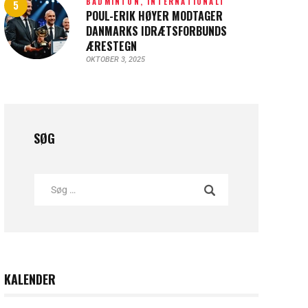
BADMINTON,
INTERNATIONALT
POUL-ERIK HØYER MODTAGER
DANMARKS IDRÆTSFORBUNDS
ÆRESTEGN
OKTOBER 3, 2025
SØG
KALENDER