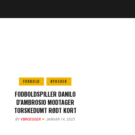
FODBOLD
NYHEDER
FODBOLDSPILLER DANILO
D’AMBROSIO MODTAGER
TORSKEDUMT RØDT KORT
BY
VBROEGGER
JANUAR 14, 2025