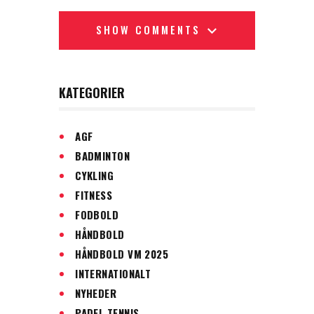
SHOW COMMENTS
KATEGORIER
AGF
BADMINTON
CYKLING
FITNESS
FODBOLD
HÅNDBOLD
HÅNDBOLD VM 2025
INTERNATIONALT
NYHEDER
PADEL TENNIS