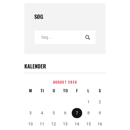
SØG
KALENDER
AUGUST 2026
M
TI
O
TO
F
L
S
1
2
3
4
5
6
7
8
9
10
11
12
13
14
15
16