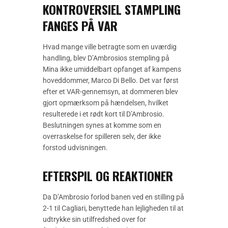
KONTROVERSIEL STAMPLING
FANGES PÅ VAR
Hvad mange ville betragte som en uværdig
handling, blev D’Ambrosios stempling på
Mina ikke umiddelbart opfanget af kampens
hoveddommer, Marco Di Bello. Det var først
efter et VAR-gennemsyn, at dommeren blev
gjort opmærksom på hændelsen, hvilket
resulterede i et rødt kort til D’Ambrosio.
Beslutningen synes at komme som en
overraskelse for spilleren selv, der ikke
forstod udvisningen.
EFTERSPIL OG REAKTIONER
Da D’Ambrosio forlod banen ved en stilling på
2-1 til Cagliari, benyttede han lejligheden til at
udtrykke sin utilfredshed over for