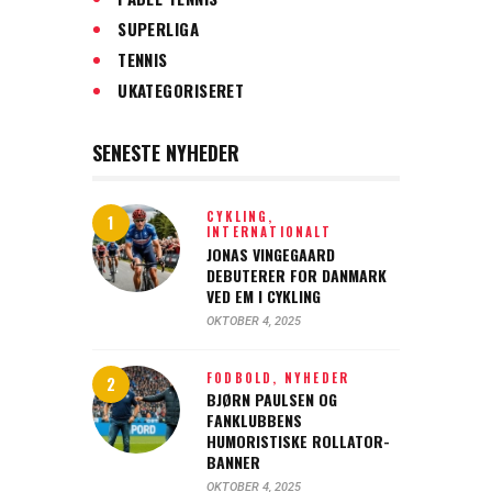
SUPERLIGA
TENNIS
UKATEGORISERET
SENESTE NYHEDER
CYKLING,
INTERNATIONALT
JONAS VINGEGAARD
DEBUTERER FOR DANMARK
VED EM I CYKLING
OKTOBER 4, 2025
FODBOLD,
NYHEDER
BJØRN PAULSEN OG
FANKLUBBENS
HUMORISTISKE ROLLATOR-
BANNER
OKTOBER 4, 2025