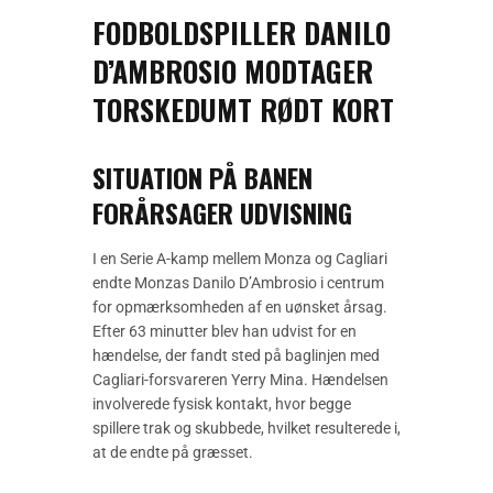
FODBOLDSPILLER DANILO
D’AMBROSIO MODTAGER
TORSKEDUMT RØDT KORT
SITUATION PÅ BANEN
FORÅRSAGER UDVISNING
I en Serie A-kamp mellem Monza og Cagliari
endte Monzas Danilo D’Ambrosio i centrum
for opmærksomheden af en uønsket årsag.
Efter 63 minutter blev han udvist for en
hændelse, der fandt sted på baglinjen med
Cagliari-forsvareren Yerry Mina. Hændelsen
involverede fysisk kontakt, hvor begge
spillere trak og skubbede, hvilket resulterede i,
at de endte på græsset.