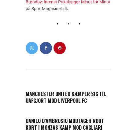
Brøndby: Intenst Pokalopgør Minut for Minut
på SportMagasinet.dk.
PREVIOUS POST
MANCHESTER UNITED KÆMPER SIG TIL
UAFGJORT MOD LIVERPOOL FC
NEXT POST
DANILO D’AMBROSIO MODTAGER RØDT
KORT I MONZAS KAMP MOD CAGLIARI