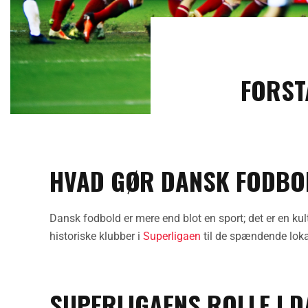
FORST
HVAD GØR DANSK FODBO
Dansk fodbold er mere end blot en sport; det er en kult
historiske klubber i
Superligaen
til de spændende loka
SUPERLIGAENS ROLLE I 