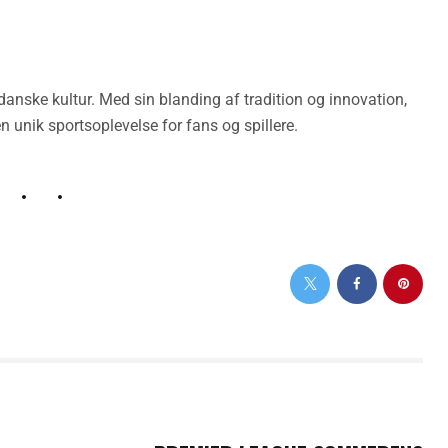
anske kultur. Med sin blanding af tradition og innovation,
en unik sportsoplevelse for fans og spillere.
NEXT POST