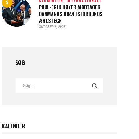
BADMINTON,
INTERNATIONALT
POUL-ERIK HØYER MODTAGER
DANMARKS IDRÆTSFORBUNDS
ÆRESTEGN
OKTOBER 3, 2025
SØG
KALENDER