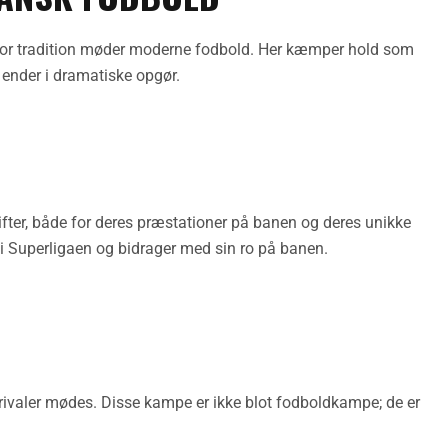
 hvor tradition møder moderne fodbold. Her kæmper hold som
nder i dramatiske opgør.
rifter, både for deres præstationer på banen og deres unikke
et i Superligaen og bidrager med sin ro på banen.
erivaler mødes. Disse kampe er ikke blot fodboldkampe; de er