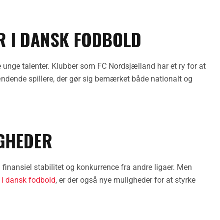
R I DANSK FODBOLD
e unge talenter. Klubber som FC Nordsjælland har et ry for at
pændende spillere, der gør sig bemærket både nationalt og
GHEDER
finansiel stabilitet og konkurrence fra andre ligaer. Men
i dansk fodbold
, er der også nye muligheder for at styrke