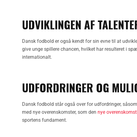
UDVIKLINGEN AF TALENTE
Dansk fodbold er også kendt for sin evne til at udvikl
give unge spillere chancen, hvilket har resulteret i s
internationalt.
UDFORDRINGER OG MULI
Dansk fodbold står også over for udfordringer, såsom 
med nye overenskomster, som den
nye overenskomst 
sportens fundament.