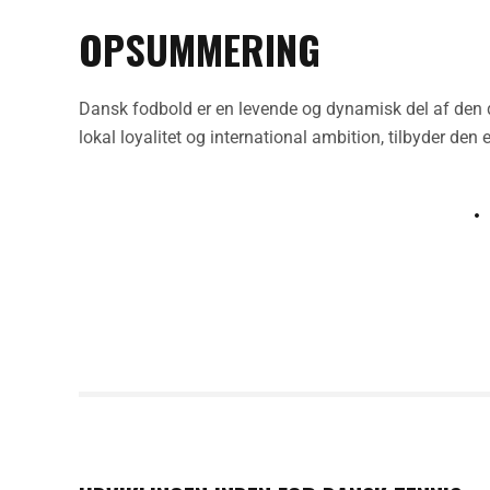
OPSUMMERING
Dansk fodbold er en levende og dynamisk del af den d
lokal loyalitet og international ambition, tilbyder den 
PREVIOUS POST