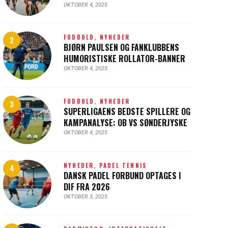
OKTOBER 4, 2025
FODBOLD,
NYHEDER
BJØRN PAULSEN OG FANKLUBBENS
HUMORISTISKE ROLLATOR-BANNER
OKTOBER 4, 2025
FODBOLD,
NYHEDER
SUPERLIGAENS BEDSTE SPILLERE OG
KAMPANALYSE: OB VS SØNDERJYSKE
OKTOBER 4, 2025
NYHEDER,
PADEL TENNIS
DANSK PADEL FORBUND OPTAGES I
DIF FRA 2026
OKTOBER 3, 2025