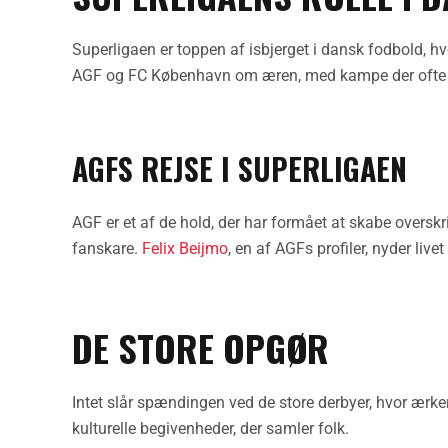
Superligaen er toppen af isbjerget i dansk fodbold,
AGF og FC København om æren, med kampe der ofte e
AGFS REJSE I SUPERLIGAEN
AGF er et af de hold, der har formået at skabe oversk
fanskare.
Felix Beijmo
, en af AGFs profiler, nyder liv
DE STORE OPGØR
Intet slår spændingen ved de store derbyer, hvor ærk
kulturelle begivenheder, der samler folk.