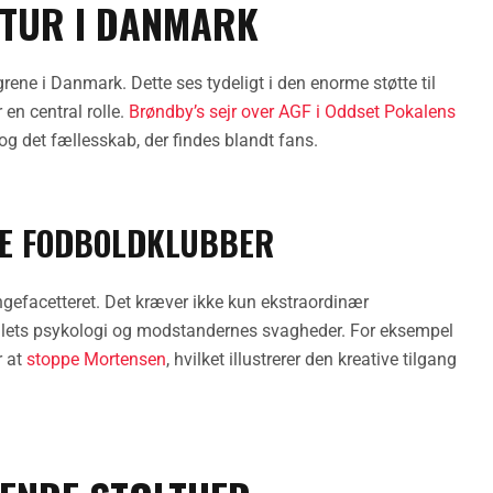
LTUR I DANMARK
rene i Danmark. Dette ses tydeligt i den enorme støtte til
en central rolle.
Brøndby’s sejr over AGF i Oddset Pokalens
g det fællesskab, der findes blandt fans.
DE FODBOLDKLUBBER
efacetteret. Det kræver ikke kun ekstraordinær
illets psykologi og modstandernes svagheder. For eksempel
r at
stoppe Mortensen
, hvilket illustrerer den kreative tilgang