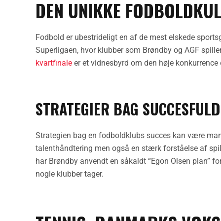
DEN UNIKKE FODBOLDKU
Fodbold er ubestrideligt en af de mest elskede sportsg
Superligaen, hvor klubber som Brøndby og AGF spiller 
kvartfinale
er et vidnesbyrd om den høje konkurrence o
STRATEGIER BAG SUCCESFUL
Strategien bag en fodboldklubs succes kan være mang
talenthåndtering men også en stærk forståelse af sp
har Brøndby anvendt en såkaldt “Egon Olsen plan” fo
nogle klubber tager.