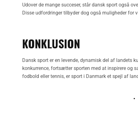
Udover de mange succeser, står dansk sport også over
Disse udfordringer tilbyder dog også muligheder for 
KONKLUSION
Dansk sport er en levende, dynamisk del af landets ku
konkurrence, fortsætter sporten med at inspirere og 
fodbold eller tennis, er sport i Danmark et spejl af la