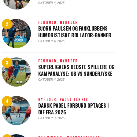
OKTOBER 4, 2025
FODBOLD,
NYHEDER
BJØRN PAULSEN OG FANKLUBBENS
HUMORISTISKE ROLLATOR-BANNER
OKTOBER 4, 2025
FODBOLD,
NYHEDER
SUPERLIGAENS BEDSTE SPILLERE OG
KAMPANALYSE: OB VS SØNDERJYSKE
OKTOBER 4, 2025
NYHEDER,
PADEL TENNIS
DANSK PADEL FORBUND OPTAGES I
DIF FRA 2026
OKTOBER 3, 2025