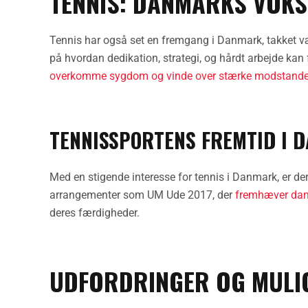
TENNIS: DANMARKS VOKS
Tennis har også set en fremgang i Danmark, takket væ
på hvordan dedikation, strategi, og hårdt arbejde kan 
overkomme sygdom og vinde over stærke modstande
TENNISSPORTENS FREMTID I 
Med en stigende interesse for tennis i Danmark, er der
arrangementer som UM Ude 2017, der
fremhæver dan
deres færdigheder.
UDFORDRINGER OG MULI