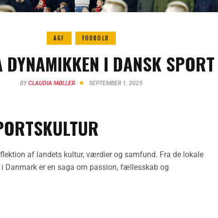
AGF
FODBOLD
 DYNAMIKKEN I DANSK SPORT
BY
CLAUDIA MØLLER
SEPTEMBER 1, 2025
SPORTSKULTUR
flektion af landets kultur, værdier og samfund. Fra de lokale
rt i Danmark er en saga om passion, fællesskab og