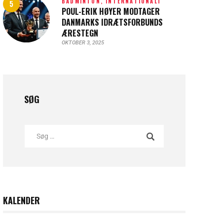
BADMINTON,
INTERNATIONALT
POUL-ERIK HØYER MODTAGER
DANMARKS IDRÆTSFORBUNDS
ÆRESTEGN
OKTOBER 3, 2025
SØG
KALENDER