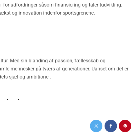
 for udfordringer såsom finansiering og talentudvikling.
vækst og innovation indenfor sportsgrenene.
ltur. Med sin blanding af passion, fællesskab og
samle mennesker på tværs af generationer. Uanset om det er
ndets sjæl og ambitioner.