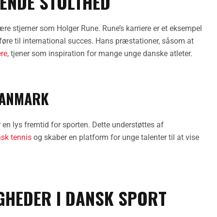
ENDE STOLTHED
re stjerner som Holger Rune. Rune’s karriere er et eksempel
føre til international succes. Hans præstationer, såsom at
re
, tjener som inspiration for mange unge danske atleter.
DANMARK
 en lys fremtid for sporten. Dette understøttes af
sk tennis
og skaber en platform for unge talenter til at vise
GHEDER I DANSK SPORT