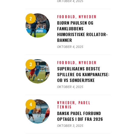
OKTOBER 4, 2025
FODBOLD,
NYHEDER
BJØRN PAULSEN OG
FANKLUBBENS
HUMORISTISKE ROLLATOR-
BANNER
OKTOBER 4, 2025
FODBOLD,
NYHEDER
SUPERLIGAENS BEDSTE
SPILLERE OG KAMPANALYSE:
OB VS SØNDERJYSKE
OKTOBER 4, 2025
NYHEDER,
PADEL
TENNIS
DANSK PADEL FORBUND
OPTAGES I DIF FRA 2026
OKTOBER 3, 2025