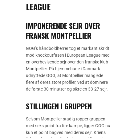
LEAGUE
IMPONERENDE SEJR OVER
FRANSK MONTPELLIER
GOG’s håndboldherrer tog et markant skridt
mod knockoutfasen i European League med
en overbevisende sejr over den franske klub
Montpellier. På hjemmebane i Danmark
udnyttede GOG, at Montpellier manglede
flere af deres store profiler, ved at dominere
de første 30 minutter og sikre en 33-27 sejr.
STILLINGEN I GRUPPEN
Selvom Montpellier stadig topper gruppen
med seks point fra fire kampe, ligger GOG nu
kun et point bagved med deres sejr. Kriens