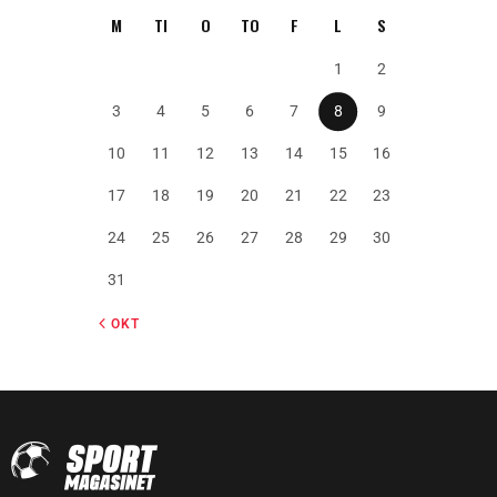
M
TI
O
TO
F
L
S
1
2
3
4
5
6
7
8
9
10
11
12
13
14
15
16
17
18
19
20
21
22
23
24
25
26
27
28
29
30
31
« OKT