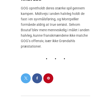
GOG opretholdt deres stærke spil gennem
kampen. Midtvejs i anden halvleg holdt de
fast i en syvmålsføring, og Montpellier
formåede aldrig at true seriøst. Selvom
Boutaf blev mere menneskelig i målet i anden
halvleg, kunne franskmændene ikke matche
GOG’s offensiv, især ikke Grøndahls
præstationer.
PREVIOUS POST