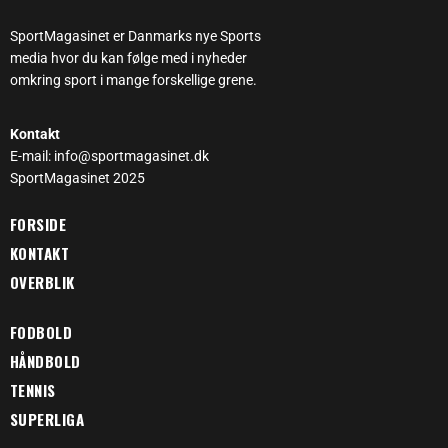
SportMagasinet er Danmarks nye Sports
media hvor du kan følge med i nyheder
omkring sport i mange forskellige grene.
Kontakt
E-mail: info@sportmagasinet.dk
SportMagasinet 2025
FORSIDE
KONTAKT
OVERBLIK
FODBOLD
HÅNDBOLD
TENNIS
SUPERLIGA