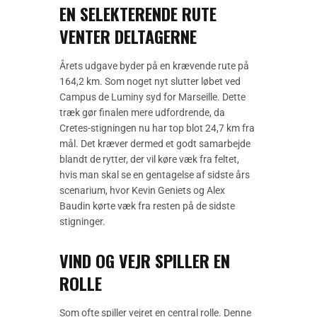
EN SELEKTERENDE RUTE
VENTER DELTAGERNE
Årets udgave byder på en krævende rute på
164,2 km. Som noget nyt slutter løbet ved
Campus de Luminy syd for Marseille. Dette
træk gør finalen mere udfordrende, da
Cretes-stigningen nu har top blot 24,7 km fra
mål. Det kræver dermed et godt samarbejde
blandt de rytter, der vil køre væk fra feltet,
hvis man skal se en gentagelse af sidste års
scenarium, hvor Kevin Geniets og Alex
Baudin kørte væk fra resten på de sidste
stigninger.
VIND OG VEJR SPILLER EN
ROLLE
Som ofte spiller vejret en central rolle. Denne