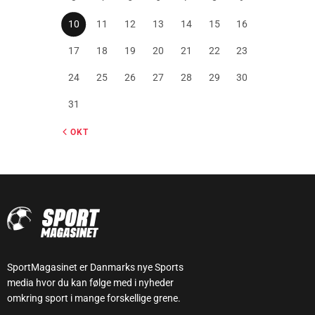
10
11
12
13
14
15
16
17
18
19
20
21
22
23
24
25
26
27
28
29
30
31
« OKT
SportMagasinet er Danmarks nye Sports
media hvor du kan følge med i nyheder
omkring sport i mange forskellige grene.