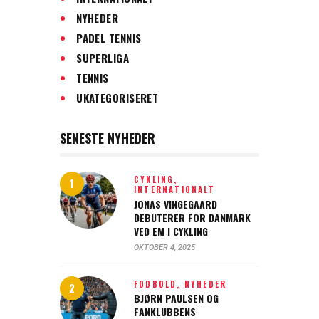
NYHEDER
PADEL TENNIS
SUPERLIGA
TENNIS
UKATEGORISERET
SENESTE NYHEDER
CYKLING,
INTERNATIONALT
JONAS VINGEGAARD
DEBUTERER FOR DANMARK
VED EM I CYKLING
OKTOBER 4, 2025
FODBOLD,
NYHEDER
BJØRN PAULSEN OG
FANKLUBBENS