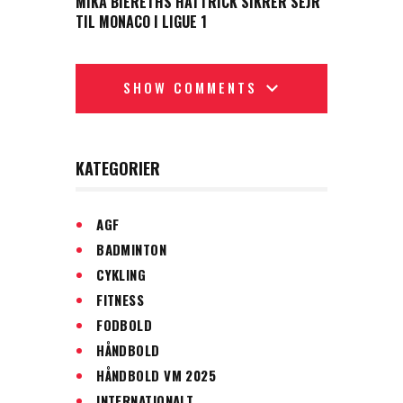
MIKA BIERETHS HATTRICK SIKRER SEJR
TIL MONACO I LIGUE 1
SHOW COMMENTS
KATEGORIER
AGF
BADMINTON
CYKLING
FITNESS
FODBOLD
HÅNDBOLD
HÅNDBOLD VM 2025
INTERNATIONALT