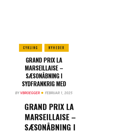
CYKLING
NYHEDER
GRAND PRIX LA
MARSEILLAISE –
SÆSONÅBNING I
SYDFRANKRIG MED
STÆRKT FELT
BY
VBROEGGER
FEBRUAR 1, 2025
GRAND PRIX LA
MARSEILLAISE –
SÆSONÅBNING I