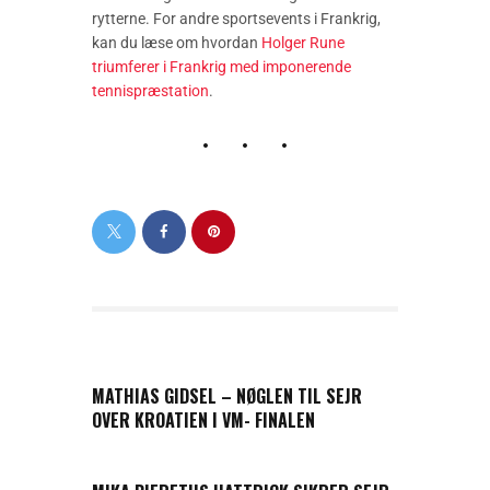
rytterne. For andre sportsevents i Frankrig,
kan du læse om hvordan
Holger Rune
triumferer i Frankrig med imponerende
tennispræstation
.
PREVIOUS POST
MATHIAS GIDSEL – NØGLEN TIL SEJR
OVER KROATIEN I VM- FINALEN
NEXT POST