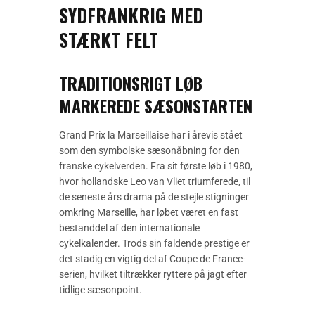
SYDFRANKRIG MED
STÆRKT FELT
TRADITIONSRIGT LØB
MARKEREDE SÆSONSTARTEN
Grand Prix la Marseillaise har i årevis stået
som den symbolske sæsonåbning for den
franske cykelverden. Fra sit første løb i 1980,
hvor hollandske Leo van Vliet triumferede, til
de seneste års drama på de stejle stigninger
omkring Marseille, har løbet været en fast
bestanddel af den internationale
cykelkalender. Trods sin faldende prestige er
det stadig en vigtig del af Coupe de France-
serien, hvilket tiltrækker ryttere på jagt efter
tidlige sæsonpoint.