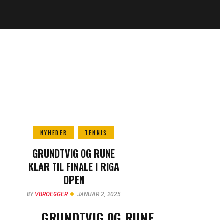
NYHEDER
TENNIS
GRUNDTVIG OG RUNE
KLAR TIL FINALE I RIGA
OPEN
BY
VBROEGGER
JANUAR 2, 2025
GRUNDTVIG OG RUNE