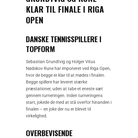
KLAR TIL FINALE I RIGA
OPEN
DANSKE TENNISSPILLERE I
TOPFORM
Sebastian Grundtvig og Holger Vitus
Nødskov Rune har imponeret ved Riga Open,
hvor de begge er klar til at mødes i finalen.
Begge spillere har leveret stærke
præstationer, uden at tabe et eneste sæt
gennem turneringen. Inden turneringens
start, jokede de med at stå overfor hinanden i
finalen – en joke der nu er blevet til
virkelighed.
OVERBEVISENDE