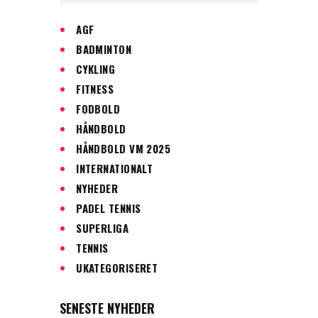
AGF
BADMINTON
CYKLING
FITNESS
FODBOLD
HÅNDBOLD
HÅNDBOLD VM 2025
INTERNATIONALT
NYHEDER
PADEL TENNIS
SUPERLIGA
TENNIS
UKATEGORISERET
SENESTE NYHEDER