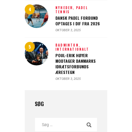
NYHEDER,
PADEL
TENNIS
DANSK PADEL FORBUND
OPTAGES I DIF FRA 2026
OKTOBER 3, 2025
BADMINTON,
INTERNATIONALT
POUL-ERIK HØYER
MODTAGER DANMARKS
IDRÆTSFORBUNDS
ÆRESTEGN
OKTOBER 3, 2025
SØG