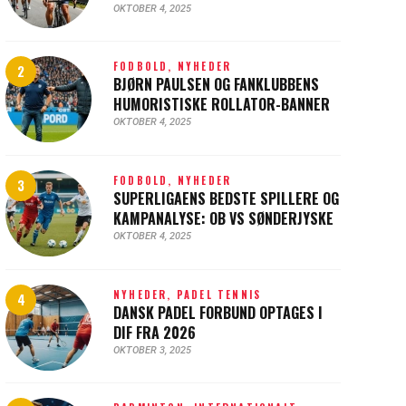
OKTOBER 4, 2025
FODBOLD,
NYHEDER
BJØRN PAULSEN OG FANKLUBBENS
HUMORISTISKE ROLLATOR-BANNER
OKTOBER 4, 2025
FODBOLD,
NYHEDER
SUPERLIGAENS BEDSTE SPILLERE OG
KAMPANALYSE: OB VS SØNDERJYSKE
OKTOBER 4, 2025
NYHEDER,
PADEL TENNIS
DANSK PADEL FORBUND OPTAGES I
DIF FRA 2026
OKTOBER 3, 2025