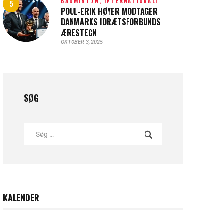
BADMINTON,
INTERNATIONALT
POUL-ERIK HØYER MODTAGER
DANMARKS IDRÆTSFORBUNDS
ÆRESTEGN
OKTOBER 3, 2025
SØG
KALENDER