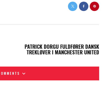
NEXT POST
PATRICK DORGU FULDFØRER DANSK
TREKLØVER I MANCHESTER UNITED
COMMENTS