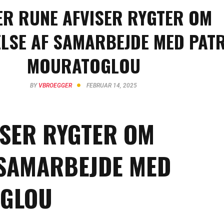
R RUNE AFVISER RYGTER OM
LSE AF SAMARBEJDE MED PAT
MOURATOGLOU
BY
VBROEGGER
FEBRUAR 14, 2025
ISER RYGTER OM
 SAMARBEJDE MED
OGLOU