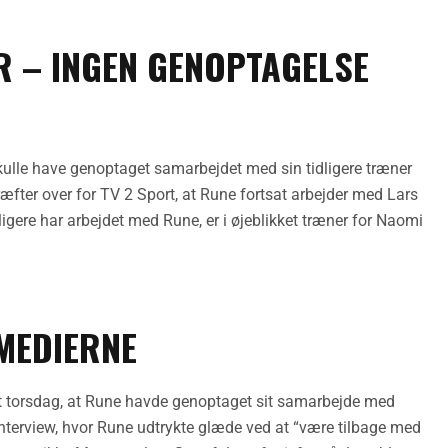
 – INGEN GENOPTAGELSE
ulle have genoptaget samarbejdet med sin tidligere træner
æfter over for TV 2 Sport, at Rune fortsat arbejder med Lars
igere har arbejdet med Rune, er i øjeblikket træner for Naomi
MEDIERNE
gt torsdag, at Rune havde genoptaget sit samarbejde med
nterview, hvor Rune udtrykte glæde ved at “være tilbage med