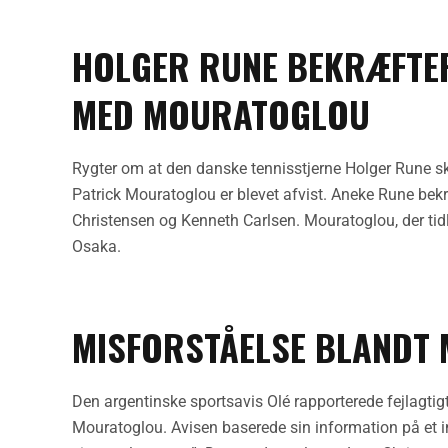
HOLGER RUNE BEKRÆFTER
MED MOURATOGLOU
Rygter om at den danske tennisstjerne Holger Rune sk
Patrick Mouratoglou er blevet afvist. Aneke Rune bekr
Christensen og Kenneth Carlsen. Mouratoglou, der tidl
Osaka.
MISFORSTÅELSE BLANDT 
Den argentinske sportsavis Olé rapporterede fejlagti
Mouratoglou. Avisen baserede sin information på et i