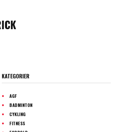
RICK
KATEGORIER
AGF
BADMINTON
CYKLING
FITNESS