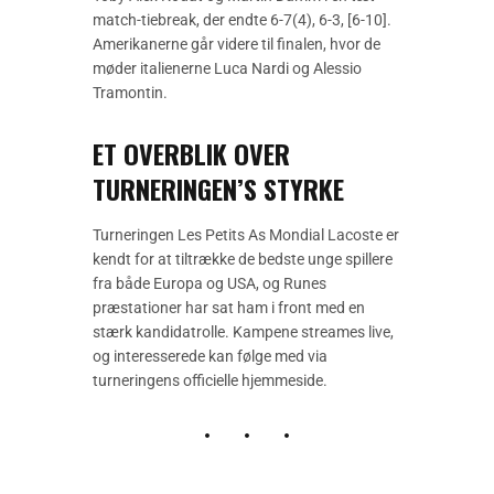
match-tiebreak, der endte 6-7(4), 6-3, [6-10].
Amerikanerne går videre til finalen, hvor de
møder italienerne Luca Nardi og Alessio
Tramontin.
ET OVERBLIK OVER
TURNERINGEN’S STYRKE
Turneringen Les Petits As Mondial Lacoste er
kendt for at tiltrække de bedste unge spillere
fra både Europa og USA, og Runes
præstationer har sat ham i front med en
stærk kandidatrolle. Kampene streames live,
og interesserede kan følge med via
turneringens officielle hjemmeside.