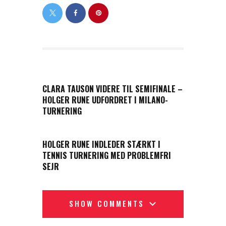
PREVIOUS POST
CLARA TAUSON VIDERE TIL SEMIFINALE –
HOLGER RUNE UDFORDRET I MILANO-
TURNERING
NEXT POST
HOLGER RUNE INDLEDER STÆRKT I
TENNIS TURNERING MED PROBLEMFRI
SEJR
SHOW COMMENTS