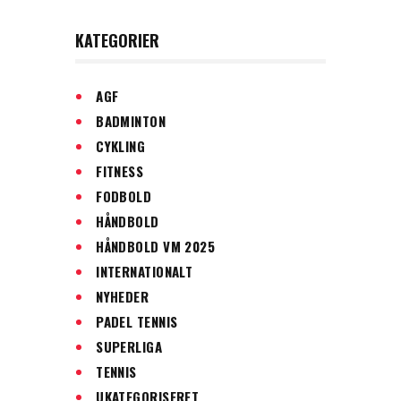
KATEGORIER
AGF
BADMINTON
CYKLING
FITNESS
FODBOLD
HÅNDBOLD
HÅNDBOLD VM 2025
INTERNATIONALT
NYHEDER
PADEL TENNIS
SUPERLIGA
TENNIS
UKATEGORISERET