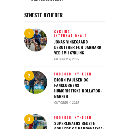
SENESTE NYHEDER
CYKLING,
INTERNATIONALT
JONAS VINGEGAARD
DEBUTERER FOR DANMARK
VED EM I CYKLING
OKTOBER 4, 2025
FODBOLD,
NYHEDER
BJØRN PAULSEN OG
FANKLUBBENS
HUMORISTISKE ROLLATOR-
BANNER
OKTOBER 4, 2025
FODBOLD,
NYHEDER
SUPERLIGAENS BEDSTE
SPILLERE OG KAMPANALYSE: