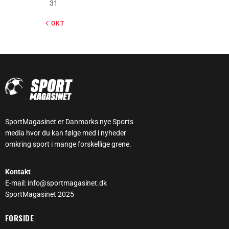
31
« OKT
SportMagasinet er Danmarks nye Sports
media hvor du kan følge med i nyheder
omkring sport i mange forskellige grene.
Kontakt
E-mail: info@sportmagasinet.dk
SportMagasinet 2025
FORSIDE