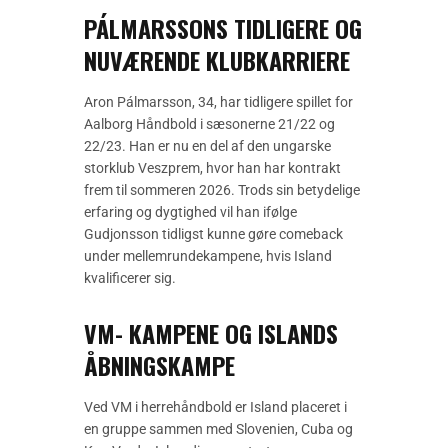
PÁLMARSSONS TIDLIGERE OG
NUVÆRENDE KLUBKARRIERE
Aron Pálmarsson, 34, har tidligere spillet for
Aalborg Håndbold i sæsonerne 21/22 og
22/23. Han er nu en del af den ungarske
storklub Veszprem, hvor han har kontrakt
frem til sommeren 2026. Trods sin betydelige
erfaring og dygtighed vil han ifølge
Gudjonsson tidligst kunne gøre comeback
under mellemrundekampene, hvis Island
kvalificerer sig.
VM- KAMPENE OG ISLANDS
ÅBNINGSKAMPE
Ved VM i herrehåndbold er Island placeret i
en gruppe sammen med Slovenien, Cuba og