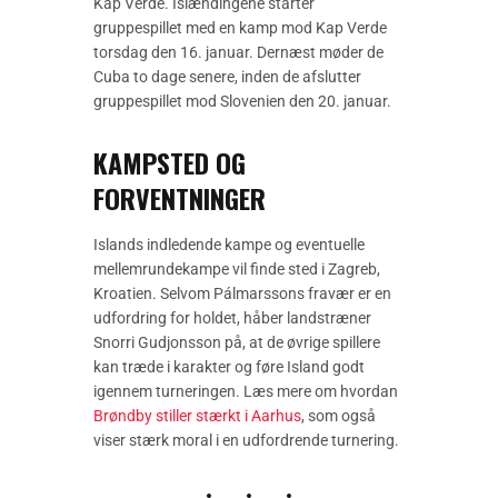
Kap Verde. Islændingene starter
gruppespillet med en kamp mod Kap Verde
torsdag den 16. januar. Dernæst møder de
Cuba to dage senere, inden de afslutter
gruppespillet mod Slovenien den 20. januar.
KAMPSTED OG
FORVENTNINGER
Islands indledende kampe og eventuelle
mellemrundekampe vil finde sted i Zagreb,
Kroatien. Selvom Pálmarssons fravær er en
udfordring for holdet, håber landstræner
Snorri Gudjonsson på, at de øvrige spillere
kan træde i karakter og føre Island godt
igennem turneringen. Læs mere om hvordan
Brøndby stiller stærkt i Aarhus
, som også
viser stærk moral i en udfordrende turnering.