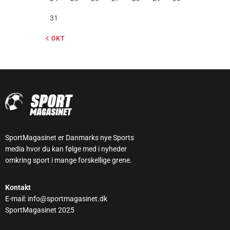
31
« OKT
SportMagasinet er Danmarks nye Sports
media hvor du kan følge med i nyheder
omkring sport i mange forskellige grene.
Kontakt
E-mail: info@sportmagasinet.dk
SportMagasinet 2025