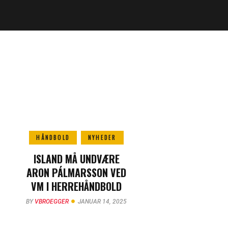
HÅNDBOLD
NYHEDER
ISLAND MÅ UNDVÆRE
ARON PÁLMARSSON VED
VM I HERREHÅNDBOLD
BY
VBROEGGER
JANUAR 14, 2025