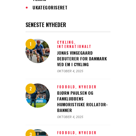
UKATEGORISERET
SENESTE NYHEDER
CYKLING,
INTERNATIONALT
JONAS VINGEGAARD
DEBUTERER FOR DANMARK
VED EM I CYKLING
OKTOBER 4, 2025
FODBOLD,
NYHEDER
BJØRN PAULSEN OG
FANKLUBBENS
HUMORISTISKE ROLLATOR-
BANNER
OKTOBER 4, 2025
FODBOLD,
NYHEDER