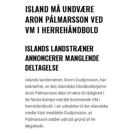
ISLAND MÅ UNDVÆRE
ARON PÁLMARSSON VED
VM I HERREHÅNDBOLD
ISLANDS LANDSTRÆNER
ANNONCERER MANGLENDE
DELTAGELSE
Islands landstræner, Snorri Gudjonsson, har
bekræftet, at den islandske håndboldstjerne
Aron Pálmarsson ikke vil være til rådighed i
de første kampe ved det kommende VM i
herrehåndbold. I en udtalelse til det islandske
medie Visir meddelte Gudjonsson, at
Pálmarsson sidder ude på grund af en
lægskade.