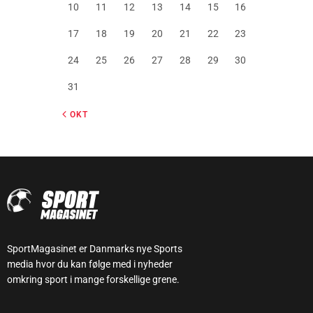
10
11
12
13
14
15
16
17
18
19
20
21
22
23
24
25
26
27
28
29
30
31
« OKT
SportMagasinet er Danmarks nye Sports
media hvor du kan følge med i nyheder
omkring sport i mange forskellige grene.