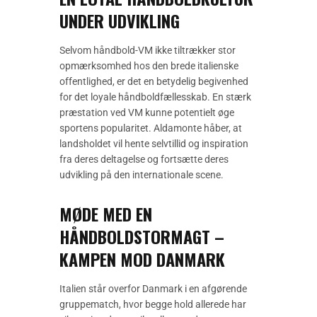
UNDER UDVIKLING
Selvom håndbold-VM ikke tiltrækker stor
opmærksomhed hos den brede italienske
offentlighed, er det en betydelig begivenhed
for det loyale håndboldfællesskab. En stærk
præstation ved VM kunne potentielt øge
sportens popularitet. Aldamonte håber, at
landsholdet vil hente selvtillid og inspiration
fra deres deltagelse og fortsætte deres
udvikling på den internationale scene.
MØDE MED EN
HÅNDBOLDSTORMAGT –
KAMPEN MOD DANMARK
Italien står overfor Danmark i en afgørende
gruppematch, hvor begge hold allerede har