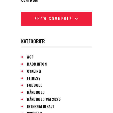
CENTRUM
SHOW COMMENTS
KATEGORIER
AGF
BADMINTON
CYKLING
FITNESS
FODBOLD
HÅNDBOLD
HÅNDBOLD VM 2025
INTERNATIONALT