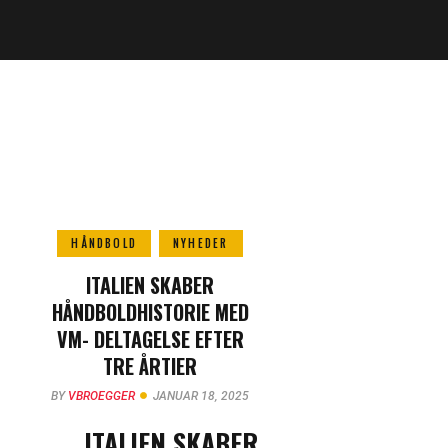
HÅNDBOLD
NYHEDER
ITALIEN SKABER
HÅNDBOLDHISTORIE MED
VM- DELTAGELSE EFTER
TRE ÅRTIER
BY
VBROEGGER
JANUAR 18, 2025
ITALIEN SKABER