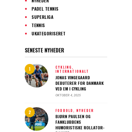
NYHEDER
PADEL TENNIS
SUPERLIGA
TENNIS
UKATEGORISERET
SENESTE NYHEDER
CYKLING,
INTERNATIONALT
JONAS VINGEGAARD
DEBUTERER FOR DANMARK
VED EM I CYKLING
OKTOBER 4, 2025
FODBOLD,
NYHEDER
BJØRN PAULSEN OG
FANKLUBBENS
HUMORISTISKE ROLLATOR-