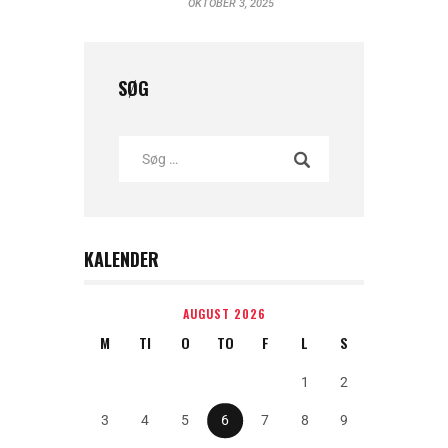
OKTOBER 3, 2025
SØG
KALENDER
AUGUST 2026
M
TI
O
TO
F
L
S
1
2
3
4
5
6
7
8
9