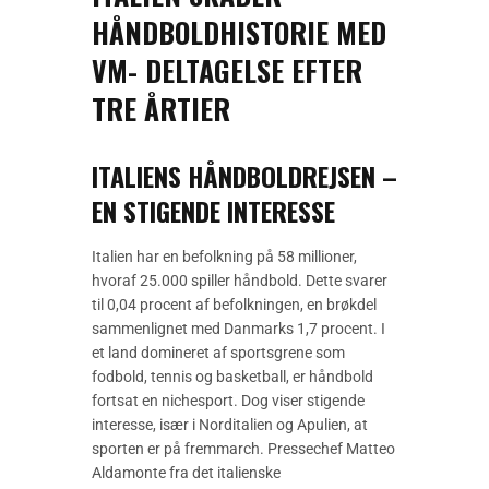
HÅNDBOLDHISTORIE MED
VM- DELTAGELSE EFTER
TRE ÅRTIER
ITALIENS HÅNDBOLDREJSEN –
EN STIGENDE INTERESSE
Italien har en befolkning på 58 millioner,
hvoraf 25.000 spiller håndbold. Dette svarer
til 0,04 procent af befolkningen, en brøkdel
sammenlignet med Danmarks 1,7 procent. I
et land domineret af sportsgrene som
fodbold, tennis og basketball, er håndbold
fortsat en nichesport. Dog viser stigende
interesse, især i Norditalien og Apulien, at
sporten er på fremmarch. Pressechef Matteo
Aldamonte fra det italienske