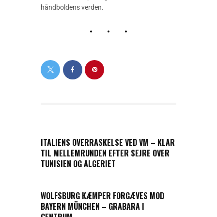
håndboldens verden.
PREVIOUS POST
ITALIENS OVERRASKELSE VED VM – KLAR
TIL MELLEMRUNDEN EFTER SEJRE OVER
TUNISIEN OG ALGERIET
NEXT POST
WOLFSBURG KÆMPER FORGÆVES MOD
BAYERN MÜNCHEN – GRABARA I