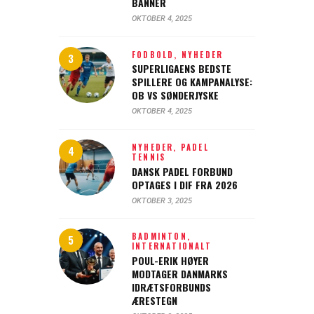
BANNER
OKTOBER 4, 2025
FODBOLD,
NYHEDER
SUPERLIGAENS BEDSTE
SPILLERE OG KAMPANALYSE:
OB VS SØNDERJYSKE
OKTOBER 4, 2025
NYHEDER,
PADEL
TENNIS
DANSK PADEL FORBUND
OPTAGES I DIF FRA 2026
OKTOBER 3, 2025
BADMINTON,
INTERNATIONALT
POUL-ERIK HØYER
MODTAGER DANMARKS
IDRÆTSFORBUNDS
ÆRESTEGN