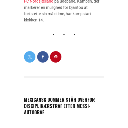
FC Nordsjælland
på udebane. Kampen, der
markerer en mulighed for Djantou at
fortsætte sin målstime, har kampstart
klokken 14.
PREVIOUS POST
MEXICANSK DOMMER STÅR OVERFOR
DISCIPLINÆRSTRAF EFTER MESSI-
AUTOGRAF
NEXT POST