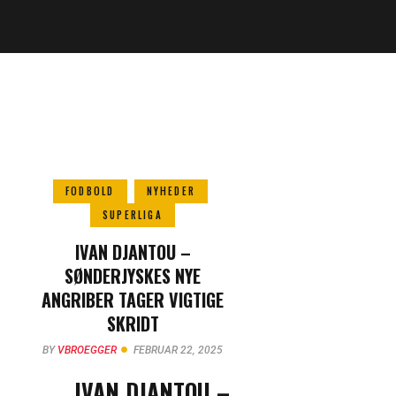
FODBOLD
NYHEDER
SUPERLIGA
IVAN DJANTOU –
SØNDERJYSKES NYE
ANGRIBER TAGER VIGTIGE
SKRIDT
BY
VBROEGGER
FEBRUAR 22, 2025
IVAN DJANTOU –