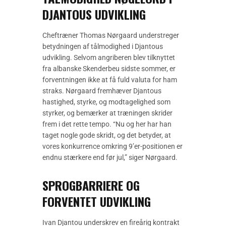
DJANTOUS UDVIKLING
Cheftræner Thomas Nørgaard understreger
betydningen af tålmodighed i Djantous
udvikling. Selvom angriberen blev tilknyttet
fra albanske Skenderbeu sidste sommer, er
forventningen ikke at få fuld valuta for ham
straks. Nørgaard fremhæver Djantous
hastighed, styrke, og modtagelighed som
styrker, og bemærker at træningen skrider
frem i det rette tempo. “Nu og her har han
taget nogle gode skridt, og det betyder, at
vores konkurrence omkring 9’er-positionen er
endnu stærkere end før jul,” siger Nørgaard.
SPROGBARRIERE OG
FORVENTET UDVIKLING
Ivan Djantou underskrev en fireårig kontrakt