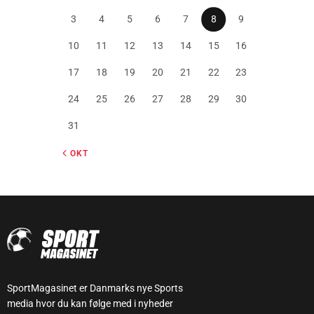
3
4
5
6
7
8
9
10
11
12
13
14
15
16
17
18
19
20
21
22
23
24
25
26
27
28
29
30
31
« OKT
SportMagasinet er Danmarks nye Sports
media hvor du kan følge med i nyheder