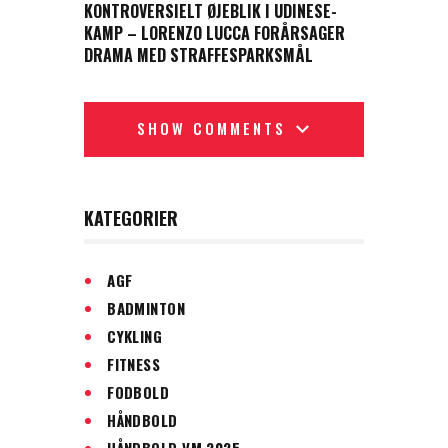
KONTROVERSIELT ØJEBLIK I UDINESE-
KAMP – LORENZO LUCCA FORÅRSAGER
DRAMA MED STRAFFESPARKSMÅL
SHOW COMMENTS
KATEGORIER
AGF
BADMINTON
CYKLING
FITNESS
FODBOLD
HÅNDBOLD
HÅNDBOLD VM 2025