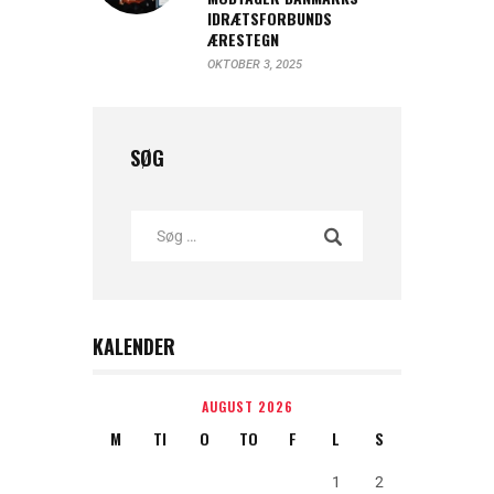
IDRÆTSFORBUNDS
ÆRESTEGN
OKTOBER 3, 2025
SØG
KALENDER
AUGUST 2026
M
TI
O
TO
F
L
S
1
2