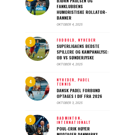
BJØRN PAULSEN OG
FANKLUBBENS
HUMORISTISKE ROLLATOR-
BANNER
OKTOBER 4, 2025
FODBOLD,
NYHEDER
SUPERLIGAENS BEDSTE
SPILLERE OG KAMPANALYSE:
OB VS SØNDERJYSKE
OKTOBER 4, 2025
NYHEDER,
PADEL
TENNIS
DANSK PADEL FORBUND
OPTAGES I DIF FRA 2026
OKTOBER 3, 2025
BADMINTON,
INTERNATIONALT
POUL-ERIK HØYER
MODTAGER DANMARKS