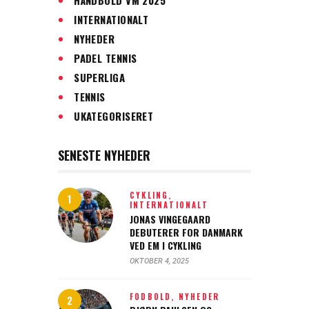
INTERNATIONALT
NYHEDER
PADEL TENNIS
SUPERLIGA
TENNIS
UKATEGORISERET
SENESTE NYHEDER
CYKLING,
INTERNATIONALT
JONAS VINGEGAARD
DEBUTERER FOR DANMARK
VED EM I CYKLING
OKTOBER 4, 2025
FODBOLD,
NYHEDER