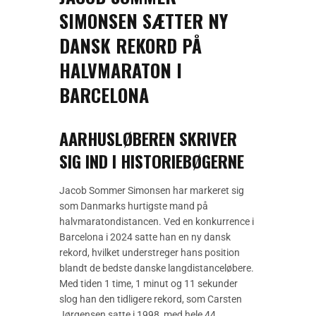
SIMONSEN SÆTTER NY
DANSK REKORD PÅ
HALVMARATON I
BARCELONA
AARHUSLØBEREN SKRIVER
SIG IND I HISTORIEBØGERNE
Jacob Sommer Simonsen har markeret sig
som Danmarks hurtigste mand på
halvmaratondistancen. Ved en konkurrence i
Barcelona i 2024 satte han en ny dansk
rekord, hvilket understreger hans position
blandt de bedste danske langdistanceløbere.
Med tiden 1 time, 1 minut og 11 sekunder
slog han den tidligere rekord, som Carsten
Jørgensen satte i 1998, med hele 44