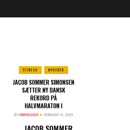
FITNESS
NYHEDER
JACOB SOMMER SIMONSEN
SÆTTER NY DANSK
REKORD PÅ
HALVMARATON I
BARCELONA
BY
VBROEGGER
FEBRUAR 16, 2025
JACOB SOMMER