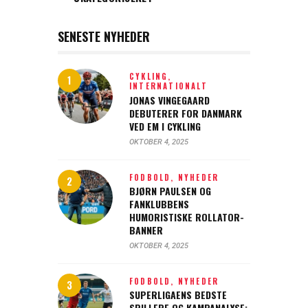
SENESTE NYHEDER
CYKLING,
INTERNATIONALT
JONAS VINGEGAARD
DEBUTERER FOR DANMARK
VED EM I CYKLING
OKTOBER 4, 2025
FODBOLD,
NYHEDER
BJØRN PAULSEN OG
FANKLUBBENS
HUMORISTISKE ROLLATOR-
BANNER
OKTOBER 4, 2025
FODBOLD,
NYHEDER
SUPERLIGAENS BEDSTE
SPILLERE OG KAMPANALYSE: