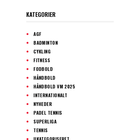
KATEGORIER
AGF
BADMINTON
CYKLING
FITNESS
FODBOLD
HÅNDBOLD
HÅNDBOLD VM 2025
INTERNATIONALT
NYHEDER
PADEL TENNIS
SUPERLIGA
TENNIS
UKATEGORISERET