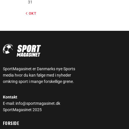
31
« OKT
SportMagasinet er Danmarks nye Sports
media hvor du kan følge med i nyheder
omkring sport i mange forskellige grene.
Kontakt
E-mail: info@sportmagasinet.dk
SportMagasinet 2025
FORSIDE