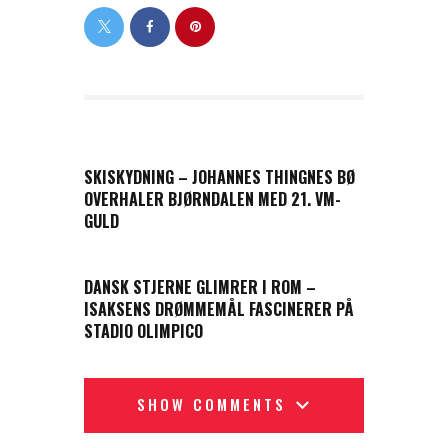
PREVIOUS POST
SKISKYDNING – JOHANNES THINGNES BØ
OVERHALER BJØRNDALEN MED 21. VM-
GULD
NEXT POST
DANSK STJERNE GLIMRER I ROM –
ISAKSENS DRØMMEMÅL FASCINERER PÅ
STADIO OLIMPICO
SHOW COMMENTS