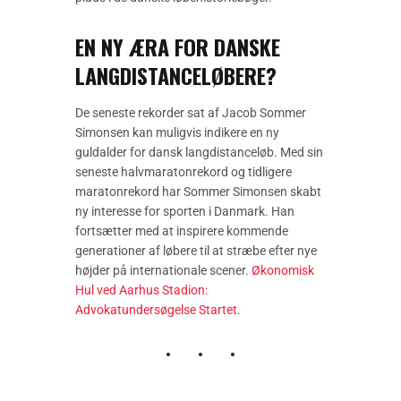
EN NY ÆRA FOR DANSKE
LANGDISTANCELØBERE?
De seneste rekorder sat af Jacob Sommer
Simonsen kan muligvis indikere en ny
guldalder for dansk langdistanceløb. Med sin
seneste halvmaratonrekord og tidligere
maratonrekord har Sommer Simonsen skabt
ny interesse for sporten i Danmark. Han
fortsætter med at inspirere kommende
generationer af løbere til at stræbe efter nye
højder på internationale scener.
Økonomisk
Hul ved Aarhus Stadion:
Advokatundersøgelse Startet
.