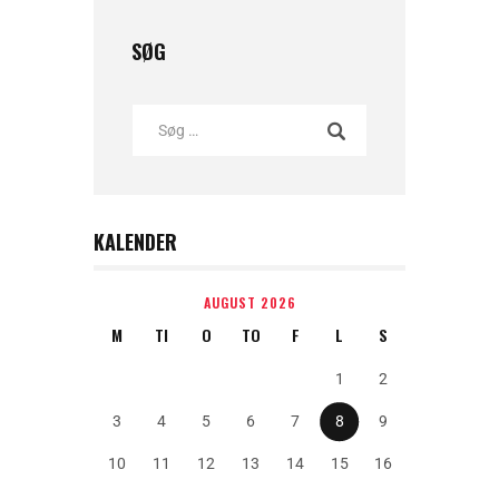
SØG
KALENDER
AUGUST 2026
M
TI
O
TO
F
L
S
1
2
3
4
5
6
7
8
9
10
11
12
13
14
15
16