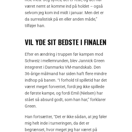
været nemt at komme ind på holdet – også
selvom jeg kom ind midt i januar. Men det er
da surrealistisk på en eller anden måde,”
tilføjer han.
VIL YDE SIT BEDSTE I FINALEN
Efter en ændring i truppen før kampen mod
Schweiz i mellemrunden, blev Jannick Green
integreret i Danmarks VM-mandskab. Den
36-årige målmand har siden haft flere mindre
indhop på banen. “I forhold til spilletid har det
været meget forventet, fordi jeg ikke spillede
de første kampe, og fordi Emil (Nielsen) har
stået så absurd godt, som han har,” forklarer
Green.
Han fortsætter, “Det er ikke sådan, at jeg føler
mig helt inde i turneringen, da det er
begrænset, hvor meget jeg har været på