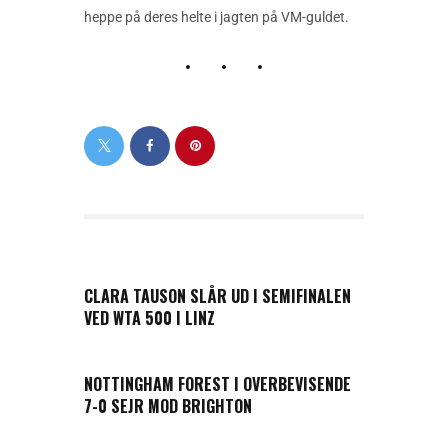
heppe på deres helte i jagten på VM-guldet.
PREVIOUS POST
CLARA TAUSON SLÅR UD I SEMIFINALEN
VED WTA 500 I LINZ
NEXT POST
NOTTINGHAM FOREST I OVERBEVISENDE
7-0 SEJR MOD BRIGHTON