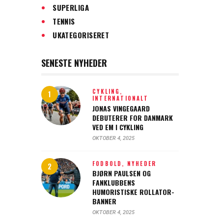
SUPERLIGA
TENNIS
UKATEGORISERET
SENESTE NYHEDER
CYKLING,
INTERNATIONALT
JONAS VINGEGAARD
DEBUTERER FOR DANMARK
VED EM I CYKLING
OKTOBER 4, 2025
FODBOLD,
NYHEDER
BJØRN PAULSEN OG
FANKLUBBENS
HUMORISTISKE ROLLATOR-
BANNER
OKTOBER 4, 2025