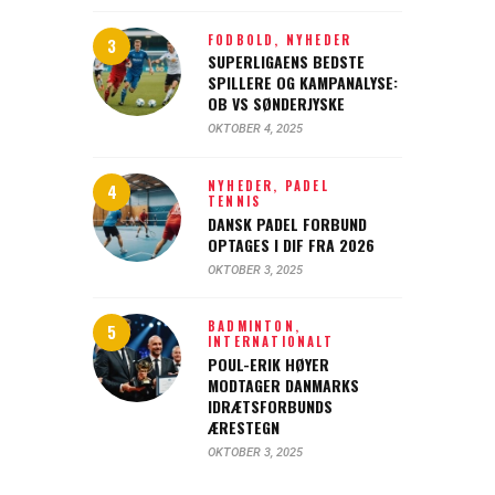
FODBOLD,
NYHEDER
SUPERLIGAENS BEDSTE
SPILLERE OG KAMPANALYSE:
OB VS SØNDERJYSKE
OKTOBER 4, 2025
NYHEDER,
PADEL
TENNIS
DANSK PADEL FORBUND
OPTAGES I DIF FRA 2026
OKTOBER 3, 2025
BADMINTON,
INTERNATIONALT
POUL-ERIK HØYER
MODTAGER DANMARKS
IDRÆTSFORBUNDS
ÆRESTEGN
OKTOBER 3, 2025