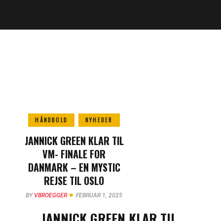
HÅNDBOLD
NYHEDER
JANNICK GREEN KLAR TIL
VM- FINALE FOR
DANMARK – EN MYSTIC
REJSE TIL OSLO
BY
VBROEGGER
FEBRUAR 1, 2025
JANNICK GREEN KLAR TIL