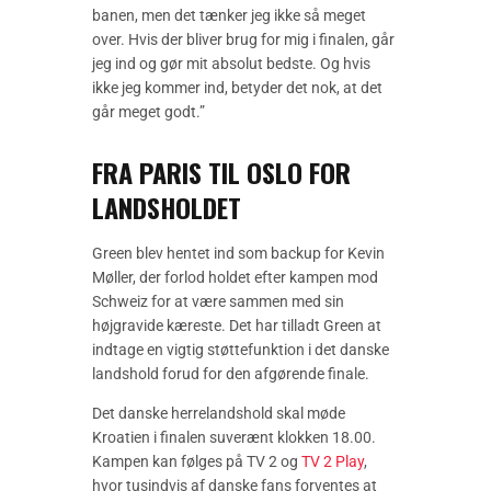
banen, men det tænker jeg ikke så meget
over. Hvis der bliver brug for mig i finalen, går
jeg ind og gør mit absolut bedste. Og hvis
ikke jeg kommer ind, betyder det nok, at det
går meget godt.”
FRA PARIS TIL OSLO FOR
LANDSHOLDET
Green blev hentet ind som backup for Kevin
Møller, der forlod holdet efter kampen mod
Schweiz for at være sammen med sin
højgravide kæreste. Det har tilladt Green at
indtage en vigtig støttefunktion i det danske
landshold forud for den afgørende finale.
Det danske herrelandshold skal møde
Kroatien i finalen suverænt klokken 18.00.
Kampen kan følges på TV 2 og
TV 2 Play
,
hvor tusindvis af danske fans forventes at