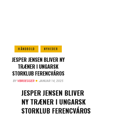
HÅNDBOLD
NYHEDER
JESPER JENSEN BLIVER NY
TRÆNER I UNGARSK
STORKLUB FERENCVÁROS
BY
VBROEGGER
JANUAR 14, 2025
JESPER JENSEN BLIVER
NY TRÆNER I UNGARSK
STORKLUB FERENCVÁROS