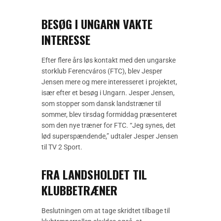
BESØG I UNGARN VAKTE
INTERESSE
Efter flere års løs kontakt med den ungarske
storklub Ferencváros (FTC), blev Jesper
Jensen mere og mere interesseret i projektet,
især efter et besøg i Ungarn. Jesper Jensen,
som stopper som dansk landstræner til
sommer, blev tirsdag formiddag præsenteret
som den nye træner for FTC. “Jeg synes, det
lød superspændende,” udtaler Jesper Jensen
til TV 2 Sport.
FRA LANDSHOLDET TIL
KLUBBETRÆNER
Beslutningen om at tage skridtet tilbage til