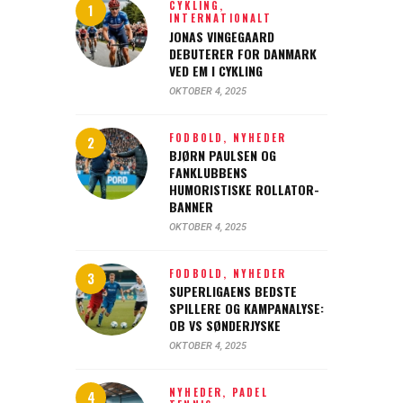
CYKLING,
INTERNATIONALT
JONAS VINGEGAARD
DEBUTERER FOR DANMARK
VED EM I CYKLING
OKTOBER 4, 2025
FODBOLD,
NYHEDER
BJØRN PAULSEN OG
FANKLUBBENS
HUMORISTISKE ROLLATOR-
BANNER
OKTOBER 4, 2025
FODBOLD,
NYHEDER
SUPERLIGAENS BEDSTE
SPILLERE OG KAMPANALYSE:
OB VS SØNDERJYSKE
OKTOBER 4, 2025
NYHEDER,
PADEL