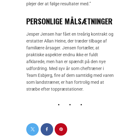
plejer der at følge resultater med.”
PERSONLIGE MÅLSÆTNINGER
Jesper Jensen har fået en treårig kontrakt og
erstatter Allan Heine, der træder tilbage af
familiære årsager. Jensen fortæller, at
praktiske aspekter endnu ikke er fuldt
afklarede, men han er spændt på den nye
udfordring. Med syv år som cheftræner i
Team Esbjerg, fire af dem samtidig med varen
som landstræner, er han fortrolig med at
stræbe efter toppræstationer.