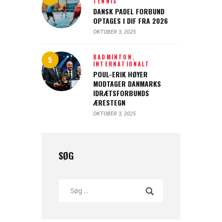
TENNIS
DANSK PADEL FORBUND
OPTAGES I DIF FRA 2026
OKTOBER 3, 2025
BADMINTON,
INTERNATIONALT
POUL-ERIK HØYER
MODTAGER DANMARKS
IDRÆTSFORBUNDS
ÆRESTEGN
OKTOBER 3, 2025
SØG