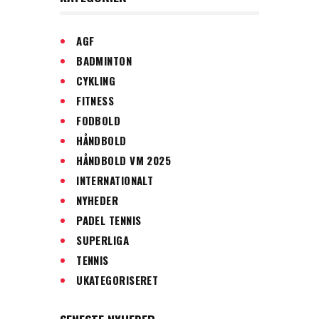
AGF
BADMINTON
CYKLING
FITNESS
FODBOLD
HÅNDBOLD
HÅNDBOLD VM 2025
INTERNATIONALT
NYHEDER
PADEL TENNIS
SUPERLIGA
TENNIS
UKATEGORISERET