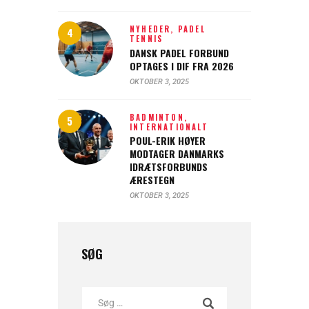
NYHEDER,
PADEL
TENNIS
DANSK PADEL FORBUND
OPTAGES I DIF FRA 2026
OKTOBER 3, 2025
BADMINTON,
INTERNATIONALT
POUL-ERIK HØYER
MODTAGER DANMARKS
IDRÆTSFORBUNDS
ÆRESTEGN
OKTOBER 3, 2025
SØG