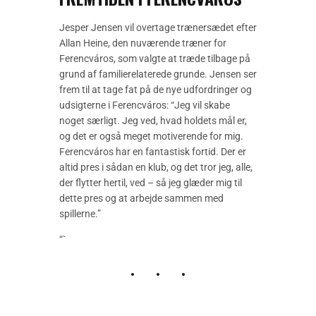
Jesper Jensen vil overtage trænersædet efter
Allan Heine, den nuværende træner for
Ferencváros, som valgte at træde tilbage på
grund af familierelaterede grunde. Jensen ser
frem til at tage fat på de nye udfordringer og
udsigterne i Ferencváros: “Jeg vil skabe
noget særligt. Jeg ved, hvad holdets mål er,
og det er også meget motiverende for mig.
Ferencváros har en fantastisk fortid. Der er
altid pres i sådan en klub, og det tror jeg, alle,
der flytter hertil, ved – så jeg glæder mig til
dette pres og at arbejde sammen med
spillerne.”
“`