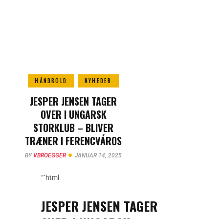
HÅNDBOLD
NYHEDER
JESPER JENSEN TAGER
OVER I UNGARSK
STORKLUB – BLIVER
TRÆNER I FERENCVÁROS
BY
VBROEGGER
JANUAR 14, 2025
“`html
JESPER JENSEN TAGER