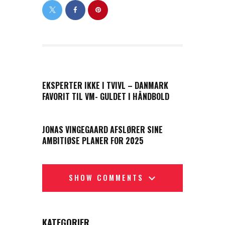
PREVIOUS POST
EKSPERTER IKKE I TVIVL – DANMARK
FAVORIT TIL VM- GULDET I HÅNDBOLD
NEXT POST
JONAS VINGEGAARD AFSLØRER SINE
AMBITIØSE PLANER FOR 2025
SHOW COMMENTS
KATEGORIER