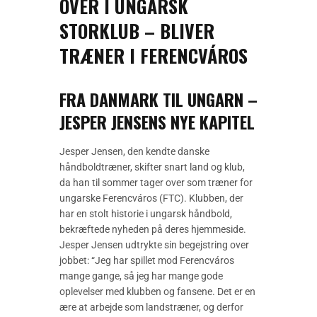
OVER I UNGARSK
STORKLUB – BLIVER
TRÆNER I FERENCVÁROS
FRA DANMARK TIL UNGARN –
JESPER JENSENS NYE KAPITEL
Jesper Jensen, den kendte danske
håndboldtræner, skifter snart land og klub,
da han til sommer tager over som træner for
ungarske Ferencváros (FTC). Klubben, der
har en stolt historie i ungarsk håndbold,
bekræftede nyheden på deres hjemmeside.
Jesper Jensen udtrykte sin begejstring over
jobbet: “Jeg har spillet mod Ferencváros
mange gange, så jeg har mange gode
oplevelser med klubben og fansene. Det er en
ære at arbejde som landstræner, og derfor