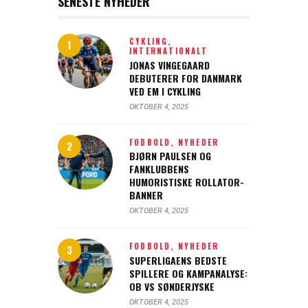
SENESTE NYHEDER
CYKLING,
INTERNATIONALT
JONAS VINGEGAARD
DEBUTERER FOR DANMARK
VED EM I CYKLING
OKTOBER 4, 2025
FODBOLD,
NYHEDER
BJØRN PAULSEN OG
FANKLUBBENS
HUMORISTISKE ROLLATOR-
BANNER
OKTOBER 4, 2025
FODBOLD,
NYHEDER
SUPERLIGAENS BEDSTE
SPILLERE OG KAMPANALYSE:
OB VS SØNDERJYSKE
OKTOBER 4, 2025