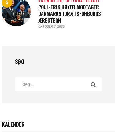
BADMINTON,
INTERNATIONALT
POUL-ERIK HØYER MODTAGER
DANMARKS IDRÆTSFORBUNDS
ÆRESTEGN
OKTOBER 3, 2025
SØG
KALENDER