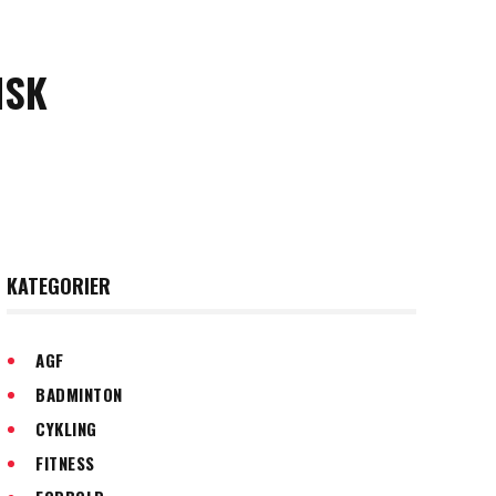
ISK
KATEGORIER
AGF
BADMINTON
CYKLING
FITNESS