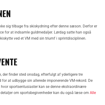
NEN
ke sig tilbage fra skiskydning efter denne sæson. Derfor er
e for at indsamle guldmedaljer. Lørdag satte han også
iskytte ved et VM med sin triumf i sprintdisciplinen.
VENTE
er finder sted onsdag, efterfulgt af yderligere tre
 for at udbygge sin allerede imponerende VM-rekord. De
 hvor sportsentusiaster kan se denne ekstraordinære
ere detaljer om sportsbegivenheder kan du også læse om
Alle