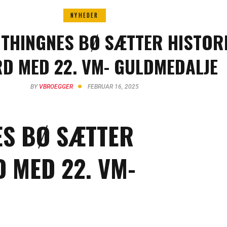
NYHEDER
 THINGNES BØ SÆTTER HISTOR
D MED 22. VM- GULDMEDALJE
BY
VBROEGGER
FEBRUAR 16, 2025
ES BØ SÆTTER
 MED 22. VM-