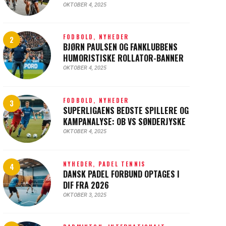
OKTOBER 4, 2025
FODBOLD,
NYHEDER
BJØRN PAULSEN OG FANKLUBBENS
HUMORISTISKE ROLLATOR-BANNER
OKTOBER 4, 2025
FODBOLD,
NYHEDER
SUPERLIGAENS BEDSTE SPILLERE OG
KAMPANALYSE: OB VS SØNDERJYSKE
OKTOBER 4, 2025
NYHEDER,
PADEL TENNIS
DANSK PADEL FORBUND OPTAGES I
DIF FRA 2026
OKTOBER 3, 2025