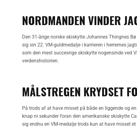
NORDMANDEN VINDER JAG
Den 31-årige norske skiskytte Johannes Thingnes Bø 
sig sin 22. VM-guldmedalje i karrieren i herrernes ja
som den mest succesrige skiskytte nogensinde ved VM
verdenshistorien.
MÅLSTREGEN KRYDSET F
På trods af at have misset på både en liggende og en
knap ni sekunder foran den amerikanske skiskytte Camp
sig endnu en VM-medalje trods kun at have misset et 