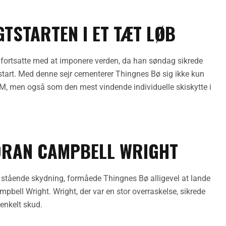
TSTARTEN I ET TÆT LØB
fortsatte med at imponere verden, da han søndag sikrede
gtstart. Med denne sejr cementerer Thingnes Bø sig ikke kun
, men også som den mest vindende individuelle skiskytte i
ORAN CAMPBELL WRIGHT
 stående skydning, formåede Thingnes Bø alligevel at lande
bell Wright. Wright, der var en stor overraskelse, sikrede
enkelt skud.