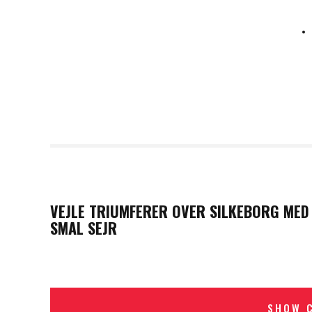
PREVIOUS POST
VEJLE TRIUMFERER OVER SILKEBORG MED
SMAL SEJR
SHOW 