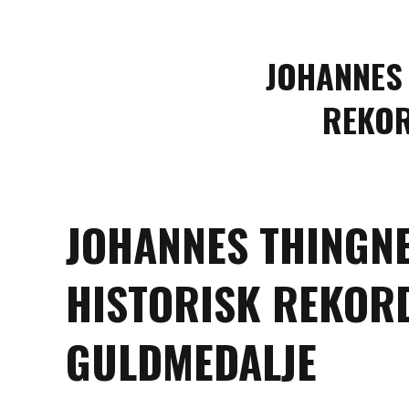
JOHANNES
REKOR
JOHANNES THINGN
HISTORISK REKORD
GULDMEDALJE