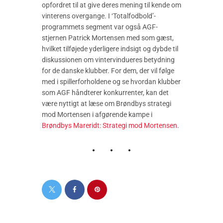
opfordret til at give deres mening til kende om
vinterens overgange. I ‘Totalfodbold’-
programmets segment var også AGF-
stjernen Patrick Mortensen med som gæst,
hvilket tilføjede yderligere indsigt og dybde til
diskussionen om vintervindueres betydning
for de danske klubber. For dem, der vil følge
med i spillerforholdene og se hvordan klubber
som AGF håndterer konkurrenter, kan det
være nyttigt at læse om Brøndbys strategi
mod Mortensen i afgørende kampe i
Brøndbys Mareridt: Strategi mod Mortensen
.