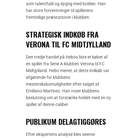
som talentfuld og dygtig med bolden. Han
har store forventninger til spillerens
fremtidige præstationer i klubben.
STRATEGISK INDKØB FRA
VERONA TIL FC MIDTJYLLAND
Den tredje handel på Hebos liste er købet af
en spiller fra Serie A-klubben Verona til FC
Midtjylland. Hebo mener, at dette indkøb var
afgørende for klubbens
mesterskabsmuligheder efter salget af
Emiliano Martinez. Han roser klubbens
beslutning om at forstærke holdet med en ny
spiller af denne caliber.
PUBLIKUM DELAGTIGGØRES
Efter ekspertens analyse blev seerne