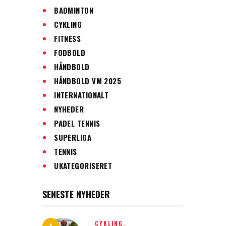
BADMINTON
CYKLING
FITNESS
FODBOLD
HÅNDBOLD
HÅNDBOLD VM 2025
INTERNATIONALT
NYHEDER
PADEL TENNIS
SUPERLIGA
TENNIS
UKATEGORISERET
SENESTE NYHEDER
CYKLING,