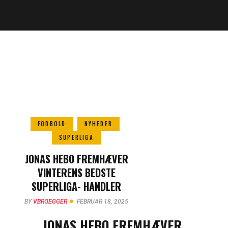
FODBOLD
NYHEDER
SUPERLIGA
JONAS HEBO FREMHÆVER
VINTERENS BEDSTE
SUPERLIGA- HANDLER
BY
VBROEGGER
FEBRUAR 18, 2025
JONAS HEBO FREMHÆVER