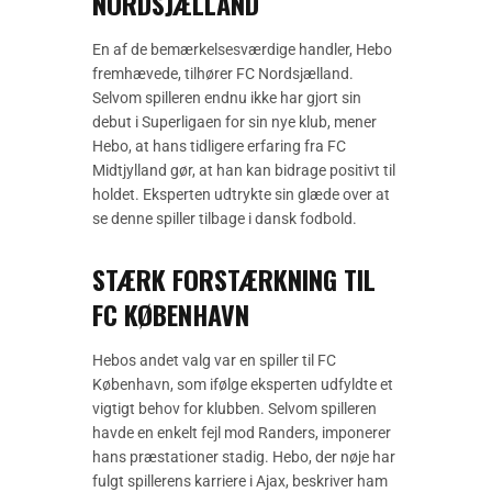
NORDSJÆLLAND
En af de bemærkelsesværdige handler, Hebo
fremhævede, tilhører FC Nordsjælland.
Selvom spilleren endnu ikke har gjort sin
debut i Superligaen for sin nye klub, mener
Hebo, at hans tidligere erfaring fra FC
Midtjylland gør, at han kan bidrage positivt til
holdet. Eksperten udtrykte sin glæde over at
se denne spiller tilbage i dansk fodbold.
STÆRK FORSTÆRKNING TIL
FC KØBENHAVN
Hebos andet valg var en spiller til FC
København, som ifølge eksperten udfyldte et
vigtigt behov for klubben. Selvom spilleren
havde en enkelt fejl mod Randers, imponerer
hans præstationer stadig. Hebo, der nøje har
fulgt spillerens karriere i Ajax, beskriver ham