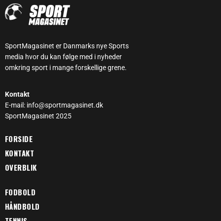
SportMagasinet er Danmarks nye Sports
media hvor du kan følge med i nyheder
omkring sport i mange forskellige grene.
Kontakt
E-mail: info@sportmagasinet.dk
SportMagasinet 2025
FORSIDE
KONTAKT
OVERBLIK
FODBOLD
HÅNDBOLD
TENNIS