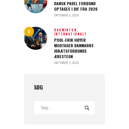
DANSK PADEL FORBUND
OPTAGES I DIF FRA 2026
OKTOBER 3, 2025
BADMINTON,
INTERNATIONALT
POUL-ERIK HØYER
MODTAGER DANMARKS
IDRÆTSFORBUNDS
ÆRESTEGN
OKTOBER 3, 2025
SØG