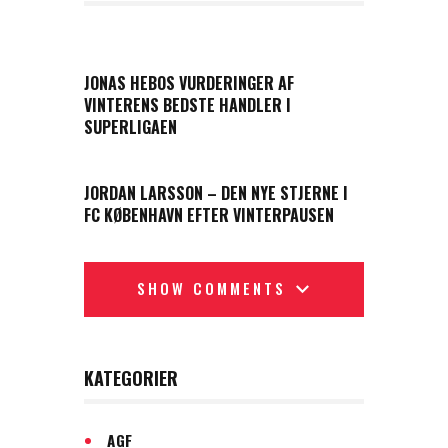
PREVIOUS POST
JONAS HEBOS VURDERINGER AF
VINTERENS BEDSTE HANDLER I
SUPERLIGAEN
NEXT POST
JORDAN LARSSON – DEN NYE STJERNE I
FC KØBENHAVN EFTER VINTERPAUSEN
SHOW COMMENTS
KATEGORIER
AGF