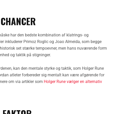
 CHANCER
måske har den bedste kombination af klatrings- og
ler inkluderer Primoz Roglic og Joao Almeida, som begge
har historisk set stærke tempoevner, men hans nuværende form
enhed og taktik på stigninger.
erdenen, kan den mentale styrke og taktik, som Holger Rune
ordan atleter forbereder sig mentalt kan være afgørende for
 mere om via artikler som
Holger Rune vælger en alternativ
- FAKTOR