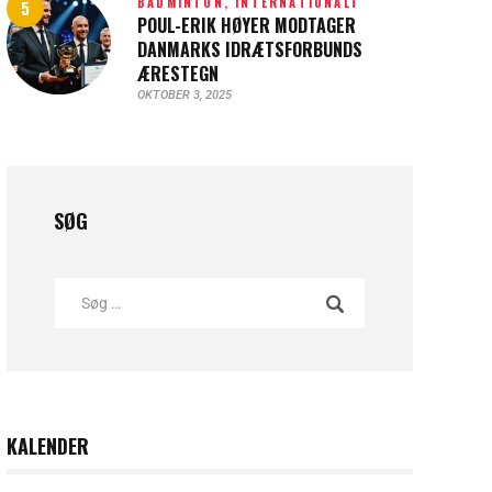
BADMINTON,
INTERNATIONALT
POUL-ERIK HØYER MODTAGER
DANMARKS IDRÆTSFORBUNDS
ÆRESTEGN
OKTOBER 3, 2025
SØG
KALENDER