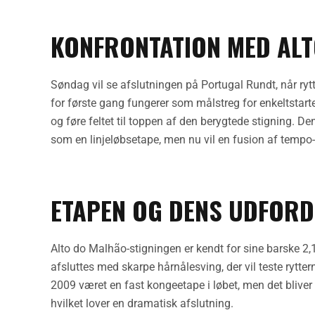
KONFRONTATION MED AL
Søndag vil se afslutningen på Portugal Rundt, når ryt
for første gang fungerer som målstreg for enkeltstarte
og føre feltet til toppen af den berygtede stigning. D
som en linjeløbsetape, men nu vil en fusion af tempo
ETAPEN OG DENS UDFOR
Alto do Malhão-stigningen er kendt for sine barske 2
afsluttes med skarpe hårnålesving, der vil teste rytter
2009 været en fast kongeetape i løbet, men det bliver 
hvilket lover en dramatisk afslutning.