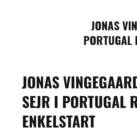
JONAS VI
PORTUGAL 
JONAS VINGEGAAR
SEJR I PORTUGAL 
ENKELSTART