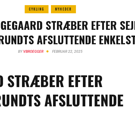
CYKLING
NYHEDER
NGEGAARD STRÆBER EFTER SEJ
RUNDTS AFSLUTTENDE ENKELS
BY
VBROEGGER
FEBRUAR 22, 2025
D STRÆBER EFTER
RUNDTS AFSLUTTENDE