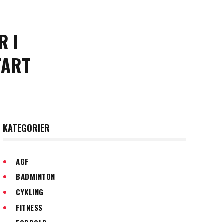
R I
TART
KATEGORIER
AGF
BADMINTON
CYKLING
FITNESS