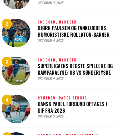
OKTOBER 4, 2025
FODBOLD,
NYHEDER
BJØRN PAULSEN OG FANKLUBBENS
HUMORISTISKE ROLLATOR-BANNER
OKTOBER 4, 2025
FODBOLD,
NYHEDER
SUPERLIGAENS BEDSTE SPILLERE OG
KAMPANALYSE: OB VS SØNDERJYSKE
OKTOBER 4, 2025
NYHEDER,
PADEL TENNIS
DANSK PADEL FORBUND OPTAGES I
DIF FRA 2026
OKTOBER 3, 2025