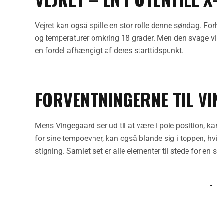
Vejret kan også spille en stor rolle denne søndag. Fo
og temperaturer omkring 18 grader. Men den svage vind
en fordel afhængigt af deres starttidspunkt.
FORVENTNINGERNE TIL V
Mens Vingegaard ser ud til at være i pole position, ka
for sine tempoevner, kan også blande sig i toppen, hv
stigning. Samlet set er alle elementer til stede for e