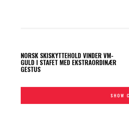
PREVIOUS POST
NORSK SKISKYTTEHOLD VINDER VM-
GULD I STAFET MED EKSTRAORDINÆR
GESTUS
SHOW 