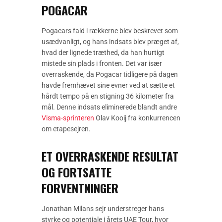
POGACAR
Pogacars fald i rækkerne blev beskrevet som
usædvanligt, og hans indsats blev præget af,
hvad der lignede træthed, da han hurtigt
mistede sin plads i fronten. Det var især
overraskende, da Pogacar tidligere på dagen
havde fremhævet sine evner ved at sætte et
hårdt tempo på en stigning 36 kilometer fra
mål. Denne indsats eliminerede blandt andre
Visma-sprinteren
Olav Kooij fra konkurrencen
om etapesejren.
ET OVERRASKENDE RESULTAT
OG FORTSATTE
FORVENTNINGER
Jonathan Milans sejr understreger hans
styrke og potentiale i årets UAE Tour, hvor