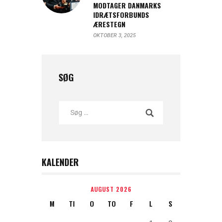
MODTAGER DANMARKS
IDRÆTSFORBUNDS
ÆRESTEGN
OKTOBER 3, 2025
SØG
KALENDER
AUGUST 2026
M
TI
O
TO
F
L
S