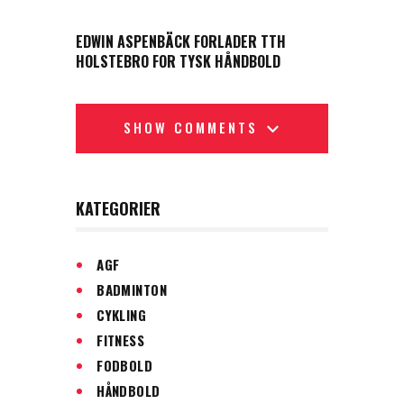
NEXT POST
EDWIN ASPENBÄCK FORLADER TTH
HOLSTEBRO FOR TYSK HÅNDBOLD
SHOW COMMENTS
KATEGORIER
AGF
BADMINTON
CYKLING
FITNESS
FODBOLD
HÅNDBOLD