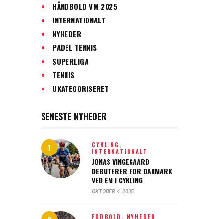
HÅNDBOLD VM 2025
INTERNATIONALT
NYHEDER
PADEL TENNIS
SUPERLIGA
TENNIS
UKATEGORISERET
SENESTE NYHEDER
CYKLING,
INTERNATIONALT
JONAS VINGEGAARD
DEBUTERER FOR DANMARK
VED EM I CYKLING
OKTOBER 4, 2025
FODBOLD,
NYHEDER