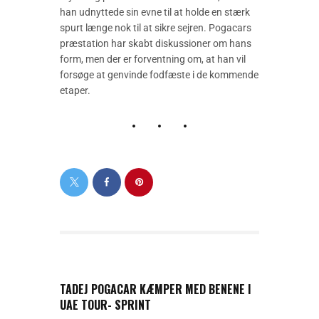
han udnyttede sin evne til at holde en stærk
spurt længe nok til at sikre sejren. Pogacars
præstation har skabt diskussioner om hans
form, men der er forventning om, at han vil
forsøge at genvinde fodfæste i de kommende
etaper.
PREVIOUS POST
TADEJ POGACAR KÆMPER MED BENENE I
UAE TOUR- SPRINT