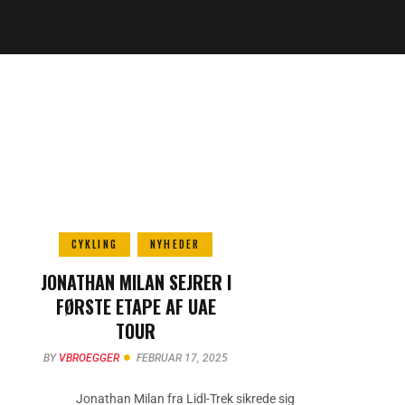
CYKLING
NYHEDER
JONATHAN MILAN SEJRER I
FØRSTE ETAPE AF UAE
TOUR
BY
VBROEGGER
FEBRUAR 17, 2025
Jonathan Milan fra Lidl-Trek sikrede sig