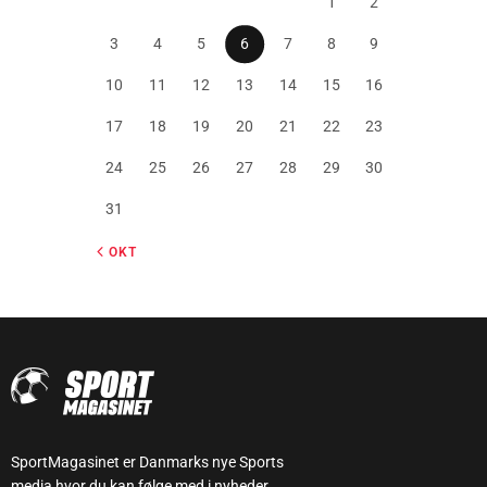
1
2
3
4
5
6
7
8
9
10
11
12
13
14
15
16
17
18
19
20
21
22
23
24
25
26
27
28
29
30
31
« OKT
SportMagasinet er Danmarks nye Sports
media hvor du kan følge med i nyheder