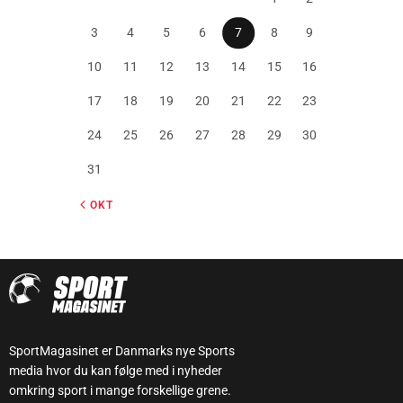
3
4
5
6
7
8
9
10
11
12
13
14
15
16
17
18
19
20
21
22
23
24
25
26
27
28
29
30
31
« OKT
SportMagasinet er Danmarks nye Sports
media hvor du kan følge med i nyheder
omkring sport i mange forskellige grene.