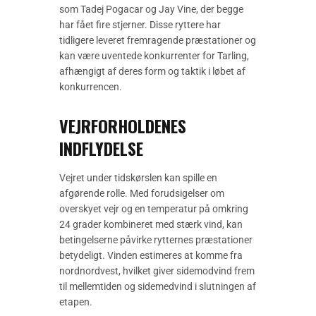
som Tadej Pogacar og Jay Vine, der begge
har fået fire stjerner. Disse ryttere har
tidligere leveret fremragende præstationer og
kan være uventede konkurrenter for Tarling,
afhængigt af deres form og taktik i løbet af
konkurrencen.
VEJRFORHOLDENES
INDFLYDELSE
Vejret under tidskørslen kan spille en
afgørende rolle. Med forudsigelser om
overskyet vejr og en temperatur på omkring
24 grader kombineret med stærk vind, kan
betingelserne påvirke rytternes præstationer
betydeligt. Vinden estimeres at komme fra
nordnordvest, hvilket giver sidemodvind frem
til mellemtiden og sidemedvind i slutningen af
etapen.