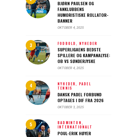
BJØRN PAULSEN OG
FANKLUBBENS
HUMORISTISKE ROLLATOR-
BANNER
OKTOBER 4, 2025
FODBOLD,
NYHEDER
SUPERLIGAENS BEDSTE
SPILLERE OG KAMPANALYSE:
OB VS SØNDERJYSKE
OKTOBER 4, 2025
NYHEDER,
PADEL
TENNIS
DANSK PADEL FORBUND
OPTAGES I DIF FRA 2026
OKTOBER 3, 2025
BADMINTON,
INTERNATIONALT
POUL-ERIK HØYER