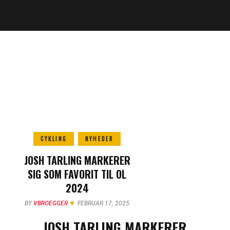
CYKLING
NYHEDER
JOSH TARLING MARKERER
SIG SOM FAVORIT TIL OL
2024
BY
VBROEGGER
FEBRUAR 17, 2025
JOSH TARLING MARKERER