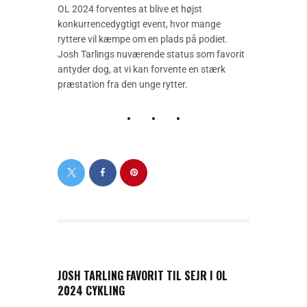
OL 2024 forventes at blive et højst
konkurrencedygtigt event, hvor mange
ryttere vil kæmpe om en plads på podiet.
Josh Tarlings nuværende status som favorit
antyder dog, at vi kan forvente en stærk
præstation fra den unge rytter.
PREVIOUS POST
JOSH TARLING FAVORIT TIL SEJR I OL
2024 CYKLING