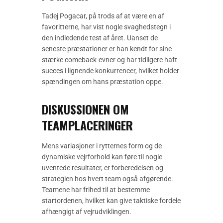
Tadej Pogacar, på trods af at være en af
favoritterne, har vist nogle svaghedstegn i
den indledende test af året. Uanset de
seneste præstationer er han kendt for sine
stærke comeback-evner og har tidligere haft
succes i lignende konkurrencer, hvilket holder
spændingen om hans præstation oppe.
DISKUSSIONEN OM
TEAMPLACERINGER
Mens variasjoner i rytternes form og de
dynamiske vejrforhold kan føre til nogle
uventede resultater, er forberedelsen og
strategien hos hvert team også afgørende.
Teamene har frihed til at bestemme
startordenen, hvilket kan give taktiske fordele
afhængigt af vejrudviklingen.