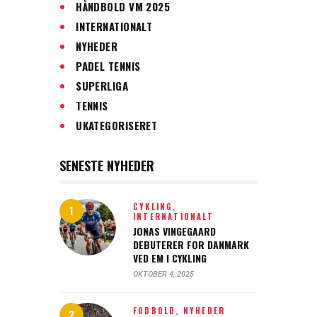
HÅNDBOLD VM 2025
INTERNATIONALT
NYHEDER
PADEL TENNIS
SUPERLIGA
TENNIS
UKATEGORISERET
SENESTE NYHEDER
CYKLING,
INTERNATIONALT
JONAS VINGEGAARD
DEBUTERER FOR DANMARK
VED EM I CYKLING
OKTOBER 4, 2025
FODBOLD,
NYHEDER