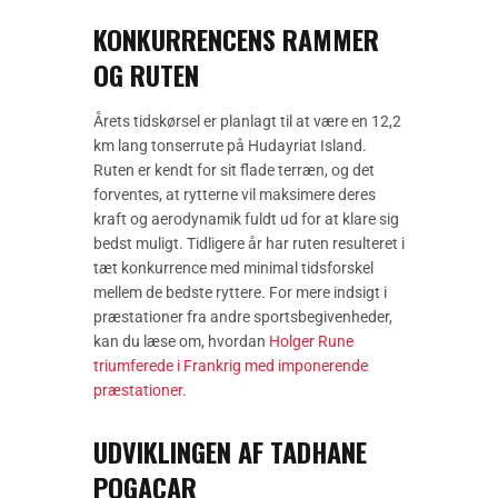
KONKURRENCENS RAMMER
OG RUTEN
Årets tidskørsel er planlagt til at være en 12,2
km lang tonserrute på Hudayriat Island.
Ruten er kendt for sit flade terræn, og det
forventes, at rytterne vil maksimere deres
kraft og aerodynamik fuldt ud for at klare sig
bedst muligt. Tidligere år har ruten resulteret i
tæt konkurrence med minimal tidsforskel
mellem de bedste ryttere. For mere indsigt i
præstationer fra andre sportsbegivenheder,
kan du læse om, hvordan
Holger Rune
triumferede i Frankrig med imponerende
præstationer
.
UDVIKLINGEN AF TADHANE
POGACAR