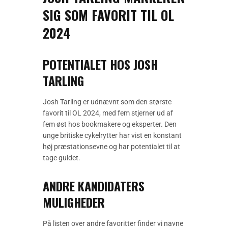
SIG SOM FAVORIT TIL OL
2024
POTENTIALET HOS JOSH
TARLING
Josh Tarling er udnævnt som den største
favorit til OL 2024, med fem stjerner ud af
fem øst hos bookmakere og eksperter. Den
unge britiske cykelrytter har vist en konstant
høj præstationsevne og har potentialet til at
tage guldet.
ANDRE KANDIDATERS
MULIGHEDER
På listen over andre favoritter finder vi navne